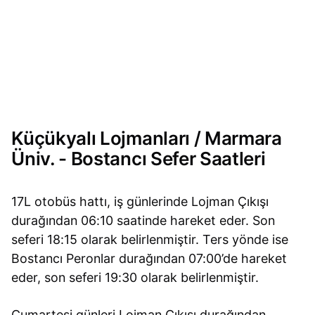
Küçükyalı Lojmanları / Marmara
Üniv. - Bostancı Sefer Saatleri
17L otobüs hattı, iş günlerinde Lojman Çıkışı
durağından 06:10 saatinde hareket eder. Son
seferi 18:15 olarak belirlenmiştir. Ters yönde ise
Bostancı Peronlar durağından 07:00’de hareket
eder, son seferi 19:30 olarak belirlenmiştir.
Cumartesi günleri Lojman Çıkışı durağından