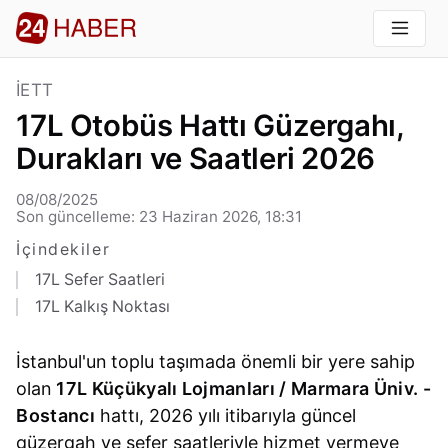
İETT
17L Otobüs Hattı Güzergahı,
Durakları ve Saatleri 2026
08/08/2025
Son güncelleme: 23 Haziran 2026, 18:31
İçindekiler
17L Sefer Saatleri
17L Kalkış Noktası
İstanbul'un toplu taşımada önemli bir yere sahip
olan
17L Küçükyalı Lojmanları / Marmara Üniv. -
Bostancı
hattı, 2026 yılı itibarıyla güncel
güzergah ve sefer saatleriyle hizmet vermeye