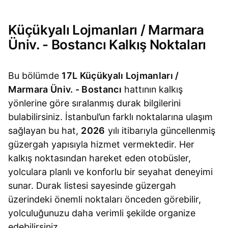
Küçükyalı Lojmanları / Marmara
Üniv. - Bostancı Kalkış Noktaları
Bu bölümde
17L Küçükyalı Lojmanları /
Marmara Üniv. - Bostancı
hattının kalkış
yönlerine göre sıralanmış durak bilgilerini
bulabilirsiniz. İstanbul’un farklı noktalarına ulaşım
sağlayan bu hat,
2026
yılı itibarıyla güncellenmiş
güzergah yapısıyla hizmet vermektedir. Her
kalkış noktasından hareket eden otobüsler,
yolculara planlı ve konforlu bir seyahat deneyimi
sunar. Durak listesi sayesinde güzergah
üzerindeki önemli noktaları önceden görebilir,
yolculuğunuzu daha verimli şekilde organize
edebilirsiniz.