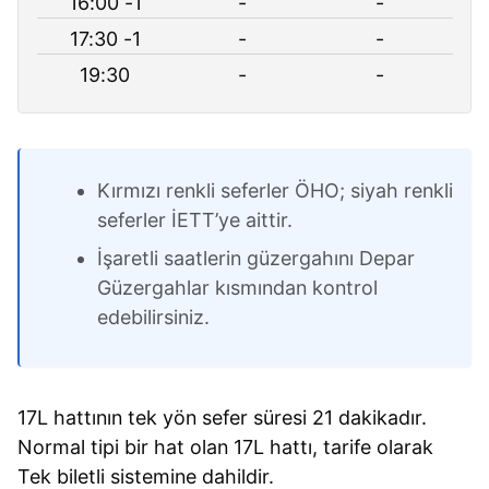
16:00 -1
-
-
17:30 -1
-
-
19:30
-
-
Kırmızı renkli seferler ÖHO; siyah renkli
seferler İETT’ye aittir.
İşaretli saatlerin güzergahını Depar
Güzergahlar kısmından kontrol
edebilirsiniz.
17L hattının tek yön sefer süresi 21 dakikadır.
Normal tipi bir hat olan 17L hattı, tarife olarak
Tek biletli sistemine dahildir.