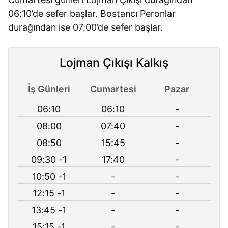
06:10’de sefer başlar. Bostancı Peronlar
durağından ise 07:00’de sefer başlar.
Lojman Çıkışı Kalkış
İş Günleri
Cumartesi
Pazar
06:10
06:10
-
08:00
07:40
-
08:50
15:45
-
09:30 -1
17:40
-
10:50 -1
-
-
12:15 -1
-
-
13:45 -1
-
-
15:15 -1
-
-