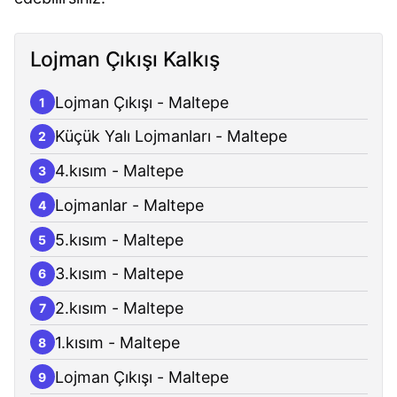
Lojman Çıkışı Kalkış
Lojman Çıkışı - Maltepe
1
Küçük Yalı Lojmanları - Maltepe
2
4.kısım - Maltepe
3
Lojmanlar - Maltepe
4
5.kısım - Maltepe
5
3.kısım - Maltepe
6
2.kısım - Maltepe
7
1.kısım - Maltepe
8
Lojman Çıkışı - Maltepe
9