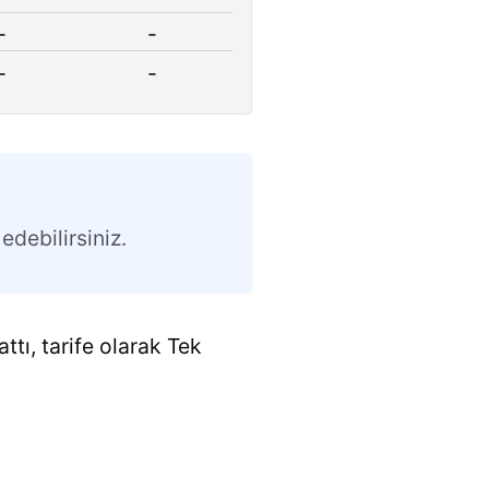
-
-
-
-
edebilirsiniz.
ttı, tarife olarak Tek