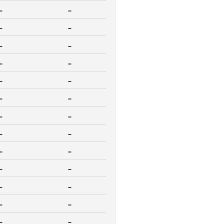
-
-
-
-
-
-
-
-
-
-
-
-
-
-
-
-
-
-
-
-
-
-
-
-
-
-