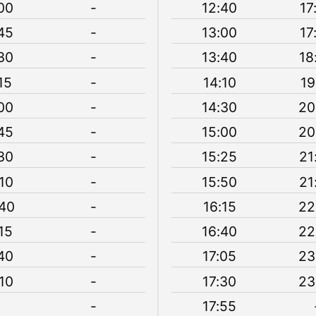
00
-
12:40
17
45
-
13:00
17
30
-
13:40
18
15
-
14:10
19
00
-
14:30
20
45
-
15:00
20
30
-
15:25
21
10
-
15:50
21
40
-
16:15
22
15
-
16:40
22
40
-
17:05
23
10
-
17:30
23
-
17:55