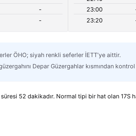
-
23:00
-
23:20
erler ÖHO; siyah renkli seferler İETT’ye aittir.
n güzergahını Depar Güzergahlar kısmından kontrol 
süresi 52 dakikadır. Normal tipi bir hat olan 17S ha