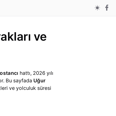
akları ve
ostancı
hattı, 2026 yılı
or. Bu sayfada
Uğur
tleri ve yolculuk süresi