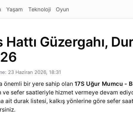
m
Yaşam
Teknoloji
Oyun
 Hattı Güzergahı, Dur
026
e: 23 Haziran 2026, 18:31
a önemli bir yere sahip olan
17S Uğur Mumcu - B
ah ve sefer saatleriyle hizmet vermeye devam ediy
a ait durak listesi, kalkış yönlerine göre sefer saa
rsiniz.