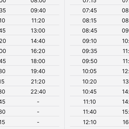
00
08:00
07:15
07
35
09:40
07:45
08
10
11:20
08:15
08
45
13:00
08:45
09
20
14:40
09:10
10
00
16:20
09:35
11
45
18:00
09:50
11
30
19:40
10:05
12
15
21:20
10:20
13
30
22:40
10:45
14
45
-
11:10
14
30
-
11:40
15
15
-
12:10
16