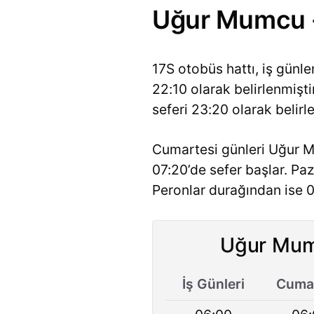
Uğur Mumcu - 
17S otobüs hattı, iş gün
22:10 olarak belirlenmişt
seferi 23:20 olarak belirle
Cumartesi günleri Uğur M
07:20’de sefer başlar. Pa
Peronlar durağından ise 0
Uğur Mum
İş Günleri
Cumar