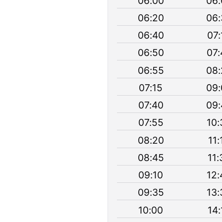
06:00
06:
06:20
06:
06:40
07:
06:50
07:
06:55
08:
07:15
09:
07:40
09:
07:55
10:
08:20
11:
08:45
11:
09:10
12:
09:35
13:
10:00
14: