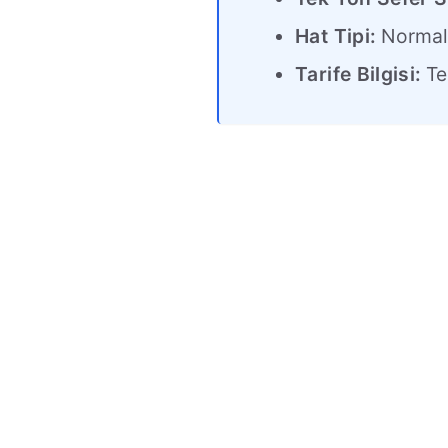
Hat Tipi:
Norma
Tarife Bilgisi:
Tek