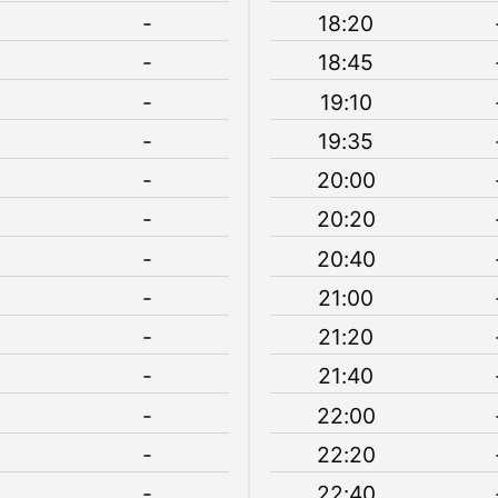
-
18:20
-
18:45
-
19:10
-
19:35
-
20:00
-
20:20
-
20:40
-
21:00
-
21:20
-
21:40
-
22:00
-
22:20
-
22:40