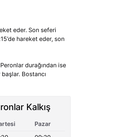
ket eder. Son seferi
:15’de hareket eder, son
Peronlar durağından ise
 başlar. Bostancı
ronlar Kalkış
rtesi
Pazar