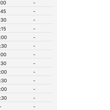
:00
-
:45
-
:30
-
:15
-
:00
-
:30
-
:00
-
:30
-
:00
-
:30
-
:00
-
:30
-
-
-