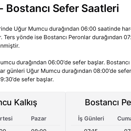
Bostancı Sefer Saatleri
lerinde Uğur Mumcu durağından 06:00 saatinde hare
ir. Ters yönde ise Bostancı Peronlar durağından 07
nmiştir.
umcu durağından 06:00’de sefer başlar. Bostancı 
zar günleri Uğur Mumcu durağından 08:00’de sefer
9:30’de sefer başlar.
cu Kalkış
Bostancı Pe
tesi
Pazar
İş Günleri
Cuma