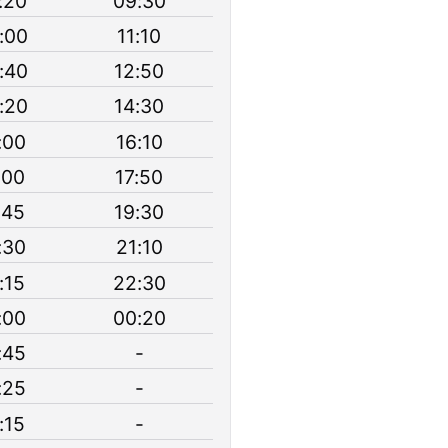
:20
09:30
:00
11:10
:40
12:50
:20
14:30
:00
16:10
:00
17:50
:45
19:30
:30
21:10
:15
22:30
:00
00:20
:45
-
:25
-
:15
-