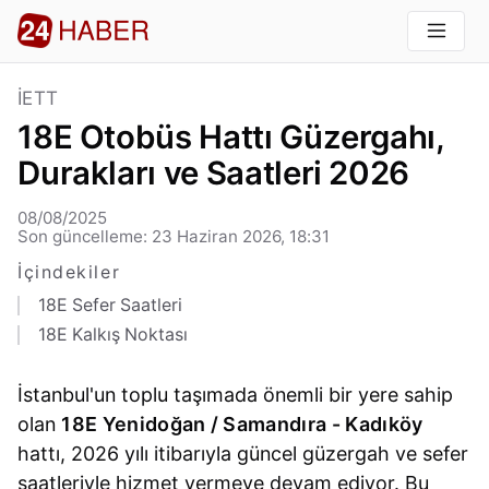
İETT
18E Otobüs Hattı Güzergahı,
Durakları ve Saatleri 2026
08/08/2025
Son güncelleme: 23 Haziran 2026, 18:31
İçindekiler
18E Sefer Saatleri
18E Kalkış Noktası
İstanbul'un toplu taşımada önemli bir yere sahip
olan
18E Yenidoğan / Samandıra - Kadıköy
hattı, 2026 yılı itibarıyla güncel güzergah ve sefer
saatleriyle hizmet vermeye devam ediyor. Bu