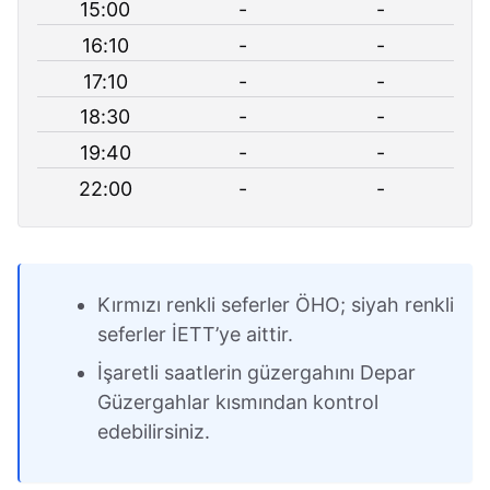
15:00
-
-
16:10
-
-
17:10
-
-
18:30
-
-
19:40
-
-
22:00
-
-
Kırmızı renkli seferler ÖHO; siyah renkli
seferler İETT’ye aittir.
İşaretli saatlerin güzergahını Depar
Güzergahlar kısmından kontrol
edebilirsiniz.