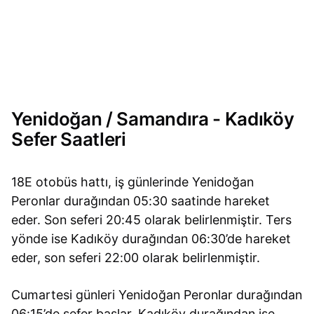
Yenidoğan / Samandıra - Kadıköy
Sefer Saatleri
18E otobüs hattı, iş günlerinde Yenidoğan
Peronlar durağından 05:30 saatinde hareket
eder. Son seferi 20:45 olarak belirlenmiştir. Ters
yönde ise Kadıköy durağından 06:30’de hareket
eder, son seferi 22:00 olarak belirlenmiştir.
Cumartesi günleri Yenidoğan Peronlar durağından
06:15’de sefer başlar. Kadıköy durağından ise