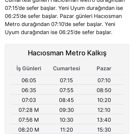
07:15’de sefer başlar. Yeni Uyum durağından ise
06:25’de sefer başlar. Pazar günleri Hacıosman
Metro durağından 07:10’de sefer başlar. Yeni
Uyum durağından ise 06:25’de sefer başlar.
Hacıosman Metro Kalkış
İş Günleri
Cumartesi
Pazar
06:05
07:15
07:10
06:35
07:55
08:50
07:03
08:45
10:20
07:28 M
09:30
12:10
07:56 M
10:30
13:40
08:20 M
11:20
15:30