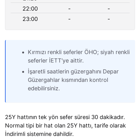
22:00
-
-
23:00
-
-
Kırmızı renkli seferler ÖHO; siyah renkli
seferler İETT’ye aittir.
İşaretli saatlerin güzergahını Depar
Güzergahlar kısmından kontrol
edebilirsiniz.
25Y hattının tek yön sefer süresi 30 dakikadır.
Normal tipi bir hat olan 25Y hattı, tarife olarak
İndirimli sistemine dahildir.