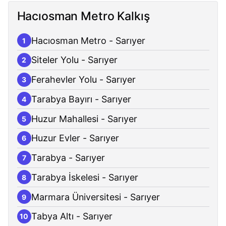
Hacıosman Metro Kalkış
Hacıosman Metro - Sarıyer
1
Siteler Yolu - Sarıyer
2
Ferahevler Yolu - Sarıyer
3
Tarabya Bayırı - Sarıyer
4
Huzur Mahallesi - Sarıyer
5
Huzur Evler - Sarıyer
6
Tarabya - Sarıyer
7
Tarabya İskelesi - Sarıyer
8
Marmara Üniversitesi - Sarıyer
9
Tabya Altı - Sarıyer
10