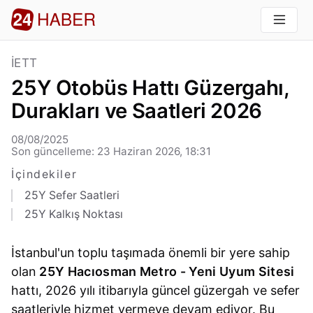
İETT
25Y Otobüs Hattı Güzergahı,
Durakları ve Saatleri 2026
08/08/2025
Son güncelleme: 23 Haziran 2026, 18:31
İçindekiler
25Y Sefer Saatleri
25Y Kalkış Noktası
İstanbul'un toplu taşımada önemli bir yere sahip
olan
25Y Hacıosman Metro - Yeni Uyum Sitesi
hattı, 2026 yılı itibarıyla güncel güzergah ve sefer
saatleriyle hizmet vermeye devam ediyor. Bu