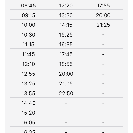
08:45
12:20
17:55
09:15
13:30
20:00
10:00
14:15
21:25
10:30
15:25
-
11:15
16:35
-
11:45
17:45
-
12:10
18:55
-
12:55
20:00
-
13:25
21:05
-
13:55
22:50
-
14:40
-
-
15:20
-
-
16:05
-
-
16:35
-
-