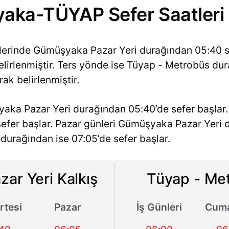
yaka-TÜYAP Sefer Saatleri
nlerinde Gümüşyaka Pazar Yeri durağından 05:40 s
elirlenmiştir. Ters yönde ise Tüyap - Metrobüs du
rak belirlenmiştir.
aka Pazar Yeri durağından 05:40’de sefer başlar
sefer başlar. Pazar günleri Gümüşyaka Pazar Yeri 
durağından ise 07:05’de sefer başlar.
ar Yeri Kalkış
Tüyap - Met
tesi
Pazar
İş Günleri
Cuma