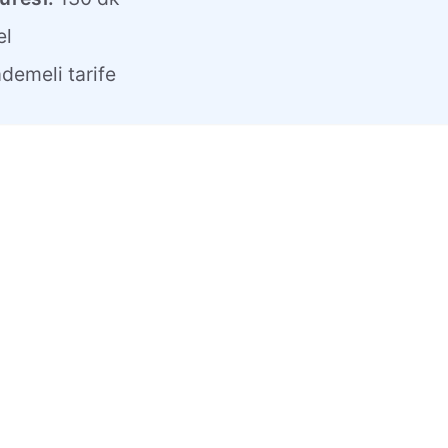
el
demeli tarife