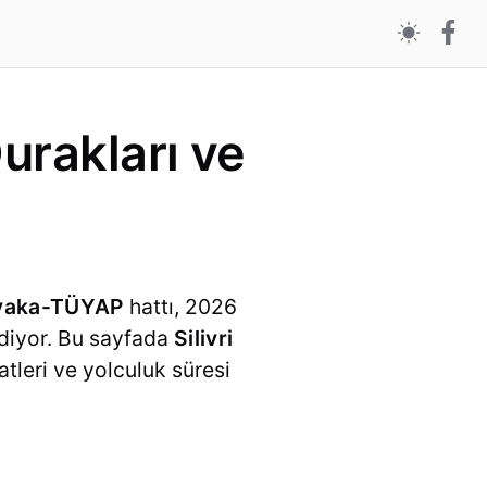
urakları ve
şyaka-TÜYAP
hattı, 2026
ediyor. Bu sayfada
Silivri
atleri ve yolculuk süresi