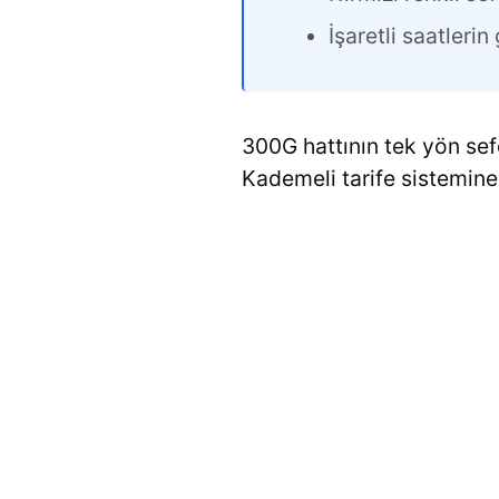
İşaretli saatleri
300G hattının tek yön sefe
Kademeli tarife sistemine 