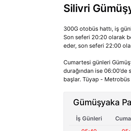
Silivri Gümüş
300G otobüs hattı, iş gü
Son seferi 20:20 olarak b
eder, son seferi 22:00 ola
Cumartesi günleri Gümüşy
durağından ise 06:00’de 
başlar. Tüyap - Metrobüs 
Gümüşyaka Paz
İş Günleri
Cumar