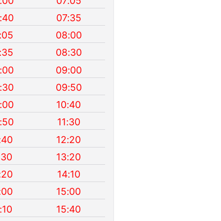
:00
07:05
:40
07:35
:05
08:00
:35
08:30
:00
09:00
:30
09:50
:00
10:40
:50
11:30
:40
12:20
:30
13:20
:20
14:10
:00
15:00
:10
15:40