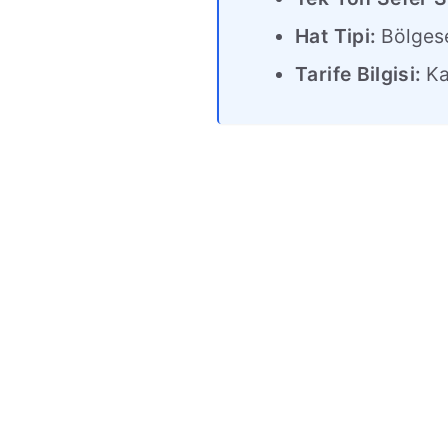
Hat Tipi:
Bölges
Tarife Bilgisi:
Ka