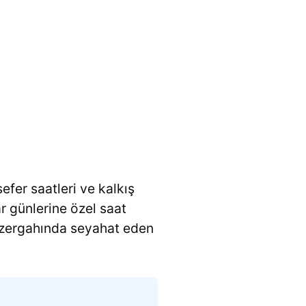
efer saatleri ve kalkış
ar günlerine özel saat
ergahında seyahat eden