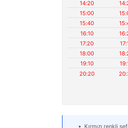
14:20
14:
15:00
15:
15:40
15:
16:10
16:
17:20
17:
18:00
18:
19:10
19:
20:20
20:
Kırmızı renkli sef