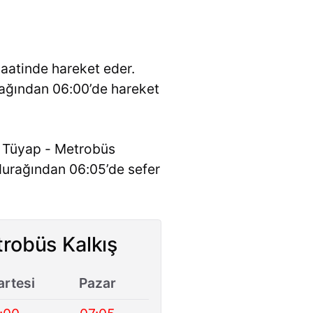
aatinde hareket eder.
rağından 06:00’de hareket
. Tüyap - Metrobüs
durağından 06:05’de sefer
robüs Kalkış
rtesi
Pazar