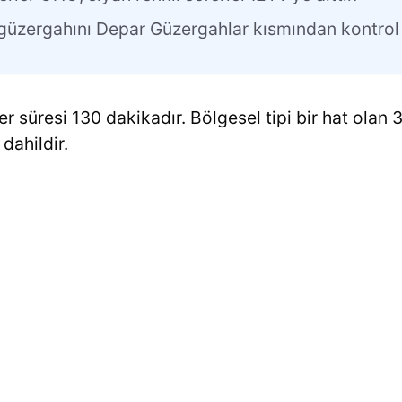
n güzergahını Depar Güzergahlar kısmından kontrol 
r süresi 130 dakikadır. Bölgesel tipi bir hat olan 3
dahildir.