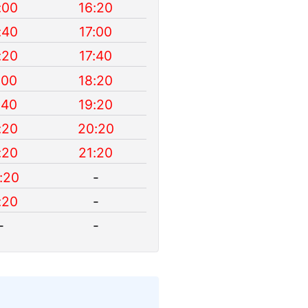
:00
16:20
:40
17:00
:20
17:40
:00
18:20
:40
19:20
:20
20:20
:20
21:20
:20
-
:20
-
-
-