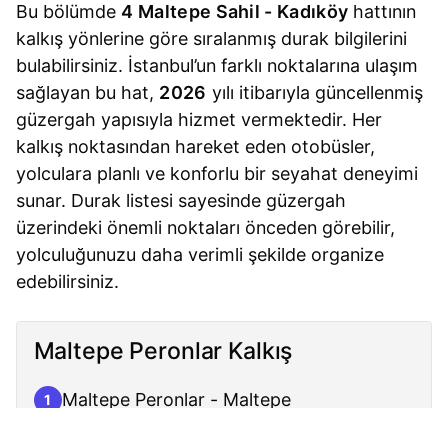
Bu bölümde
4 Maltepe Sahil - Kadıköy
hattının
kalkış yönlerine göre sıralanmış durak bilgilerini
bulabilirsiniz. İstanbul’un farklı noktalarına ulaşım
sağlayan bu hat,
2026
yılı itibarıyla güncellenmiş
güzergah yapısıyla hizmet vermektedir. Her
kalkış noktasından hareket eden otobüsler,
yolculara planlı ve konforlu bir seyahat deneyimi
sunar. Durak listesi sayesinde güzergah
üzerindeki önemli noktaları önceden görebilir,
yolculuğunuzu daha verimli şekilde organize
edebilirsiniz.
Maltepe Peronlar Kalkış
Maltepe Peronlar - Maltepe
1
İstasyon Yolu - Maltepe
2