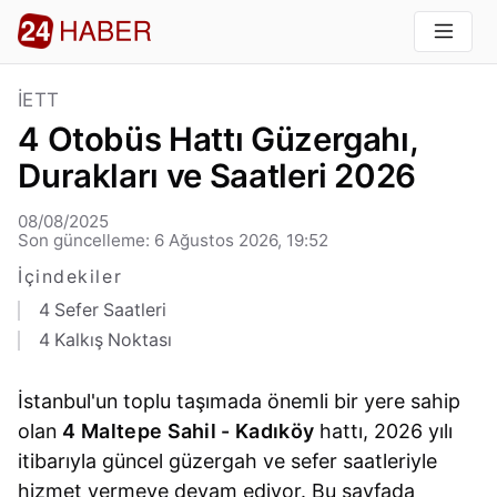
İETT
4 Otobüs Hattı Güzergahı,
Durakları ve Saatleri 2026
08/08/2025
Son güncelleme: 6 Ağustos 2026, 19:52
İçindekiler
4 Sefer Saatleri
4 Kalkış Noktası
İstanbul'un toplu taşımada önemli bir yere sahip
olan
4 Maltepe Sahil - Kadıköy
hattı, 2026 yılı
itibarıyla güncel güzergah ve sefer saatleriyle
hizmet vermeye devam ediyor. Bu sayfada