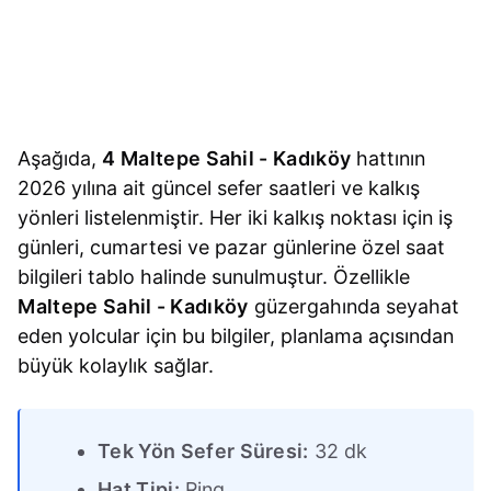
Aşağıda,
4 Maltepe Sahil - Kadıköy
hattının
2026 yılına ait güncel sefer saatleri ve kalkış
yönleri listelenmiştir. Her iki kalkış noktası için iş
günleri, cumartesi ve pazar günlerine özel saat
bilgileri tablo halinde sunulmuştur. Özellikle
Maltepe Sahil - Kadıköy
güzergahında seyahat
eden yolcular için bu bilgiler, planlama açısından
büyük kolaylık sağlar.
Tek Yön Sefer Süresi:
32 dk
Hat Tipi:
Ring