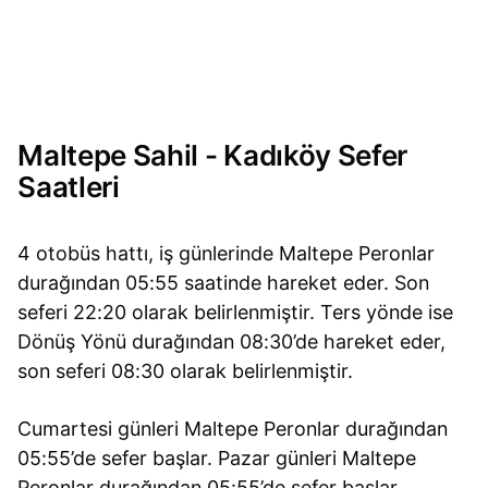
Maltepe Sahil - Kadıköy Sefer
Saatleri
4 otobüs hattı, iş günlerinde Maltepe Peronlar
durağından 05:55 saatinde hareket eder. Son
seferi 22:20 olarak belirlenmiştir. Ters yönde ise
Dönüş Yönü durağından 08:30’de hareket eder,
son seferi 08:30 olarak belirlenmiştir.
Cumartesi günleri Maltepe Peronlar durağından
05:55’de sefer başlar. Pazar günleri Maltepe
Peronlar durağından 05:55’de sefer başlar.