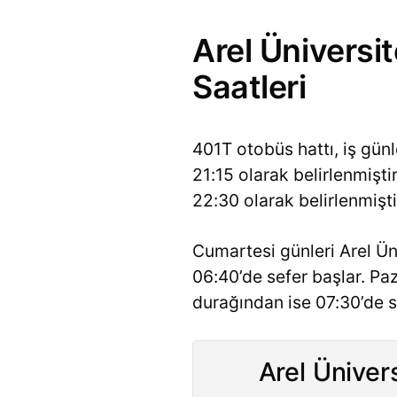
Arel Üniversi
Saatleri
401T otobüs hattı, iş gün
21:15 olarak belirlenmişt
22:30 olarak belirlenmişti
Cumartesi günleri Arel Ün
06:40’de sefer başlar. Pa
durağından ise 07:30’de s
Arel Ünivers