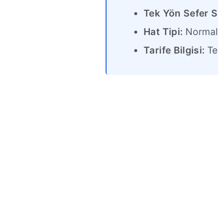
Tek Yön Sefer S
Hat Tipi:
Norma
Tarife Bilgisi:
Tek