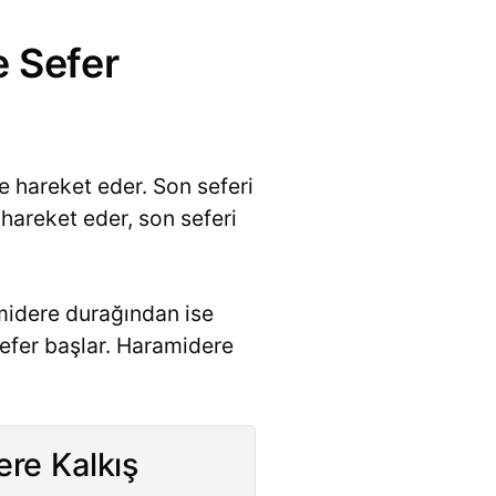
e Sefer
e hareket eder. Son seferi
hareket eder, son seferi
amidere durağından ise
sefer başlar. Haramidere
re Kalkış