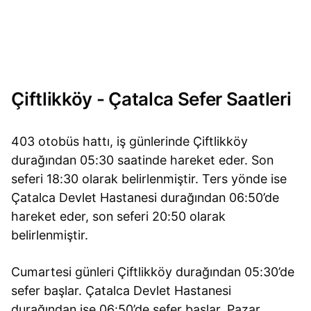
Çiftlikköy - Çatalca Sefer Saatleri
403 otobüs hattı, iş günlerinde Çiftlikköy
durağından 05:30 saatinde hareket eder. Son
seferi 18:30 olarak belirlenmiştir. Ters yönde ise
Çatalca Devlet Hastanesi durağından 06:50’de
hareket eder, son seferi 20:50 olarak
belirlenmiştir.
Cumartesi günleri Çiftlikköy durağından 05:30’de
sefer başlar. Çatalca Devlet Hastanesi
durağından ise 06:50’de sefer başlar. Pazar