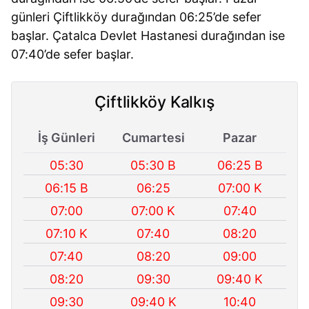
günleri Çiftlikköy durağından 06:25’de sefer
başlar. Çatalca Devlet Hastanesi durağından ise
07:40’de sefer başlar.
Çiftlikköy Kalkış
İş Günleri
Cumartesi
Pazar
05:30
05:30 B
06:25 B
06:15 B
06:25
07:00 K
07:00
07:00 K
07:40
07:10 K
07:40
08:20
07:40
08:20
09:00
08:20
09:30
09:40 K
09:30
09:40 K
10:40