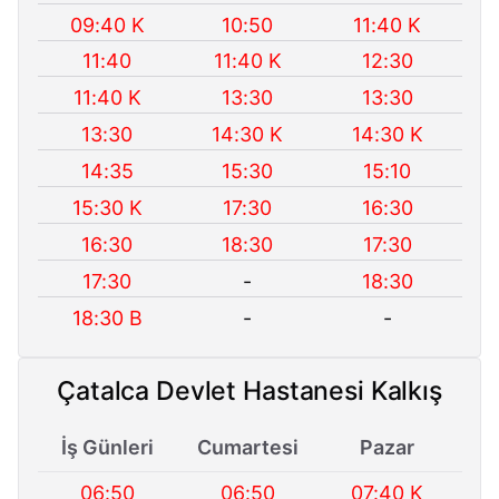
09:40 K
10:50
11:40 K
11:40
11:40 K
12:30
11:40 K
13:30
13:30
13:30
14:30 K
14:30 K
14:35
15:30
15:10
15:30 K
17:30
16:30
16:30
18:30
17:30
17:30
-
18:30
18:30 B
-
-
Çatalca Devlet Hastanesi Kalkış
İş Günleri
Cumartesi
Pazar
06:50
06:50
07:40 K