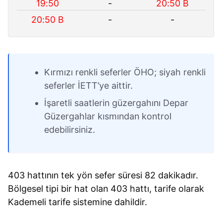
19:50
-
20:50 B
20:50 B
-
-
Kırmızı renkli seferler ÖHO; siyah renkli
seferler İETT’ye aittir.
İşaretli saatlerin güzergahını Depar
Güzergahlar kısmından kontrol
edebilirsiniz.
403 hattının tek yön sefer süresi 82 dakikadır.
Bölgesel tipi bir hat olan 403 hattı, tarife olarak
Kademeli tarife sistemine dahildir.