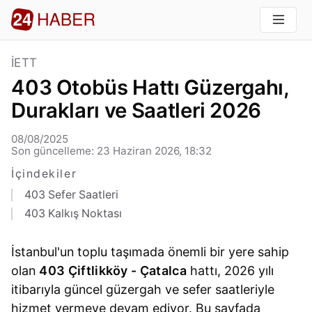
İETT
403 Otobüs Hattı Güzergahı,
Durakları ve Saatleri 2026
08/08/2025
Son güncelleme: 23 Haziran 2026, 18:32
İçindekiler
403 Sefer Saatleri
403 Kalkış Noktası
İstanbul'un toplu taşımada önemli bir yere sahip
olan
403 Çiftlikköy - Çatalca
hattı, 2026 yılı
itibarıyla güncel güzergah ve sefer saatleriyle
hizmet vermeye devam ediyor. Bu sayfada