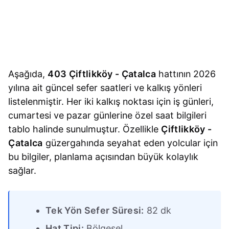
Aşağıda,
403 Çiftlikköy - Çatalca
hattının 2026
yılına ait güncel sefer saatleri ve kalkış yönleri
listelenmiştir. Her iki kalkış noktası için iş günleri,
cumartesi ve pazar günlerine özel saat bilgileri
tablo halinde sunulmuştur. Özellikle
Çiftlikköy -
Çatalca
güzergahında seyahat eden yolcular için
bu bilgiler, planlama açısından büyük kolaylık
sağlar.
Tek Yön Sefer Süresi:
82 dk
Hat Tipi:
Bölgesel