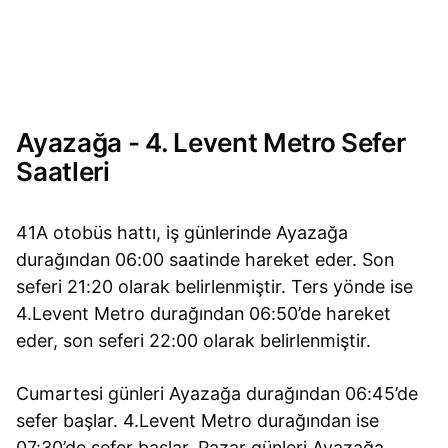
Ayazağa - 4. Levent Metro Sefer
Saatleri
41A otobüs hattı, iş günlerinde Ayazağa
durağından 06:00 saatinde hareket eder. Son
seferi 21:20 olarak belirlenmiştir. Ters yönde ise
4.Levent Metro durağından 06:50’de hareket
eder, son seferi 22:00 olarak belirlenmiştir.
Cumartesi günleri Ayazağa durağından 06:45’de
sefer başlar. 4.Levent Metro durağından ise
07:30’de sefer başlar. Pazar günleri Ayazağa