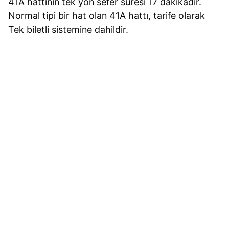
41A hattının tek yön sefer süresi 17 dakikadır.
Normal tipi bir hat olan 41A hattı, tarife olarak
Tek biletli sistemine dahildir.