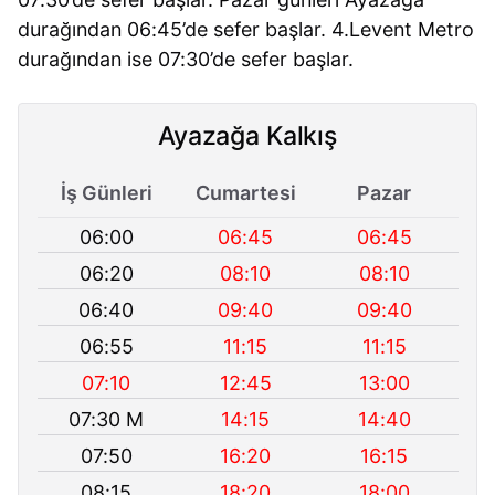
durağından 06:45’de sefer başlar. 4.Levent Metro
durağından ise 07:30’de sefer başlar.
Ayazağa Kalkış
İş Günleri
Cumartesi
Pazar
06:00
06:45
06:45
06:20
08:10
08:10
06:40
09:40
09:40
06:55
11:15
11:15
07:10
12:45
13:00
07:30 M
14:15
14:40
07:50
16:20
16:15
08:15
18:20
18:00