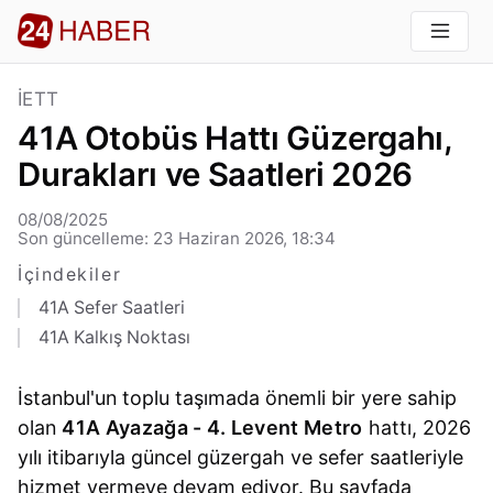
İETT
41A Otobüs Hattı Güzergahı,
Durakları ve Saatleri 2026
08/08/2025
Son güncelleme: 23 Haziran 2026, 18:34
İçindekiler
41A Sefer Saatleri
41A Kalkış Noktası
İstanbul'un toplu taşımada önemli bir yere sahip
olan
41A Ayazağa - 4. Levent Metro
hattı, 2026
yılı itibarıyla güncel güzergah ve sefer saatleriyle
hizmet vermeye devam ediyor. Bu sayfada