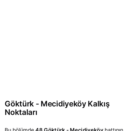
Göktürk - Mecidiyeköy Kalkış
Noktaları
Bu bölümde
48 Göktürk - Mecidiyeköy
hattının