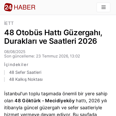
İETT
48 Otobüs Hattı Güzergahı,
Durakları ve Saatleri 2026
08/08/2025
Son güncelleme: 23 Temmuz 2026, 13:02
İçindekiler
48 Sefer Saatleri
48 Kalkış Noktası
İstanbul'un toplu taşımada önemli bir yere sahip
olan
48 Göktürk - Mecidiyeköy
hattı, 2026 yılı
itibarıyla güncel güzergah ve sefer saatleriyle
hizmet vermeye devam ediyor. Bu sayfada