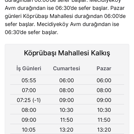
Avm durağından ise 06:30’de sefer başlar. Pazar
günleri Köprübaşı Mahallesi durağından 06:00’de
sefer başlar. Mecidiyeköy Avm durağından ise
06:30’de sefer başlar.
Köprübaşı Mahallesi Kalkış
İş Günleri
Cumartesi
Pazar
05:55
06:00
06:00
07:00
08:00
08:00
07:25 (-1)
09:00
09:00
08:00
10:30
10:30
09:00
11:50
11:50
10:05
13:20
13:20