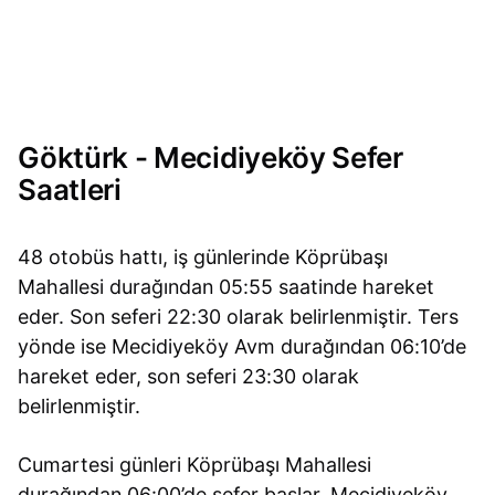
Göktürk - Mecidiyeköy Sefer
Saatleri
48 otobüs hattı, iş günlerinde Köprübaşı
Mahallesi durağından 05:55 saatinde hareket
eder. Son seferi 22:30 olarak belirlenmiştir. Ters
yönde ise Mecidiyeköy Avm durağından 06:10’de
hareket eder, son seferi 23:30 olarak
belirlenmiştir.
Cumartesi günleri Köprübaşı Mahallesi
durağından 06:00’de sefer başlar. Mecidiyeköy