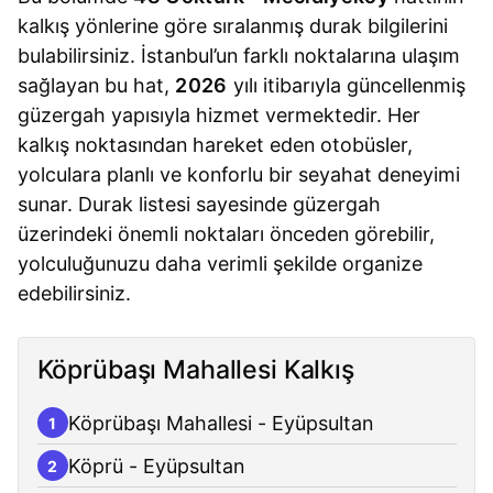
kalkış yönlerine göre sıralanmış durak bilgilerini
bulabilirsiniz. İstanbul’un farklı noktalarına ulaşım
sağlayan bu hat,
2026
yılı itibarıyla güncellenmiş
güzergah yapısıyla hizmet vermektedir. Her
kalkış noktasından hareket eden otobüsler,
yolculara planlı ve konforlu bir seyahat deneyimi
sunar. Durak listesi sayesinde güzergah
üzerindeki önemli noktaları önceden görebilir,
yolculuğunuzu daha verimli şekilde organize
edebilirsiniz.
Köprübaşı Mahallesi Kalkış
Köprübaşı Mahallesi - Eyüpsultan
1
Köprü - Eyüpsultan
2