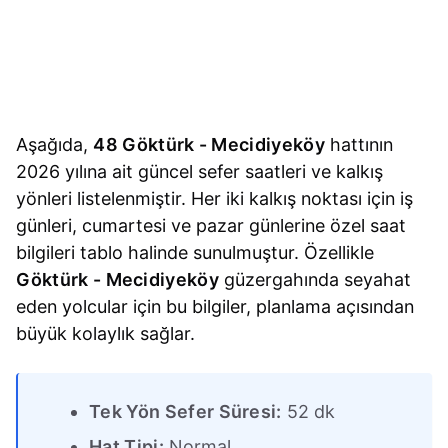
Aşağıda,
48 Göktürk - Mecidiyeköy
hattının
2026 yılına ait güncel sefer saatleri ve kalkış
yönleri listelenmiştir. Her iki kalkış noktası için iş
günleri, cumartesi ve pazar günlerine özel saat
bilgileri tablo halinde sunulmuştur. Özellikle
Göktürk - Mecidiyeköy
güzergahında seyahat
eden yolcular için bu bilgiler, planlama açısından
büyük kolaylık sağlar.
Tek Yön Sefer Süresi:
52 dk
Hat Tipi:
Normal