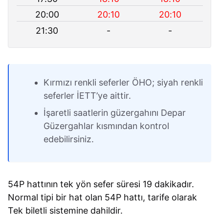
20:00
20:10
20:10
21:30
-
-
Kırmızı renkli seferler ÖHO; siyah renkli
seferler İETT’ye aittir.
İşaretli saatlerin güzergahını Depar
Güzergahlar kısmından kontrol
edebilirsiniz.
54P hattının tek yön sefer süresi 19 dakikadır.
Normal tipi bir hat olan 54P hattı, tarife olarak
Tek biletli sistemine dahildir.