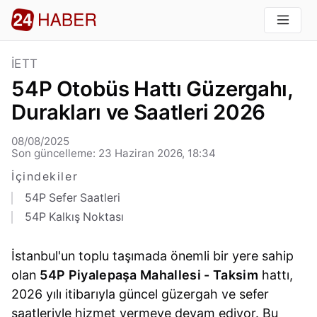
İETT
54P Otobüs Hattı Güzergahı,
Durakları ve Saatleri 2026
08/08/2025
Son güncelleme: 23 Haziran 2026, 18:34
İçindekiler
54P Sefer Saatleri
54P Kalkış Noktası
İstanbul'un toplu taşımada önemli bir yere sahip
olan
54P Piyalepaşa Mahallesi - Taksim
hattı,
2026 yılı itibarıyla güncel güzergah ve sefer
saatleriyle hizmet vermeye devam ediyor. Bu