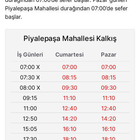
Piyalepaşa Mahallesi durağından 07:00’de sefer
başlar.
Piyalepaşa Mahallesi Kalkış
İş Günleri
Cumartesi
Pazar
07:00 X
07:00
07:00
07:30 X
08:15
08:15
08:00 X
09:30
09:30
09:15
11:10
11:10
11:00
12:40
12:40
12:50
14:20
14:20
15:05
16:10
16:10
17:30
18:10
18:10