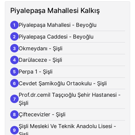
Piyalepaşa Mahallesi Kalkış
Piyalepaşa Mahallesi - Beyoğlu
1
Piyalepaşa Caddesi - Beyoğlu
2
Okmeydanı - Şişli
3
Darülaceze - Şişli
4
Perpa 1 - Şişli
5
Cevdet Şamikoğlu Ortaokulu - Şişli
6
Prof.dr.cemil Taşçıoğlu Şehir Hastanesi -
7
Şişli
Çiftecevizler - Şişli
8
Şişli Mesleki Ve Teknik Anadolu Lisesi -
9
Şişli