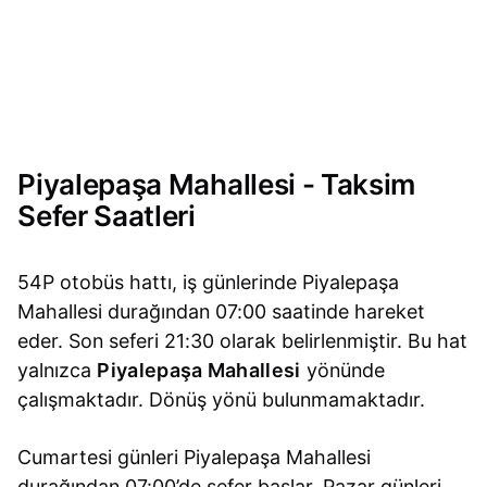
Piyalepaşa Mahallesi - Taksim
Sefer Saatleri
54P otobüs hattı, iş günlerinde Piyalepaşa
Mahallesi durağından 07:00 saatinde hareket
eder. Son seferi 21:30 olarak belirlenmiştir. Bu hat
yalnızca
Piyalepaşa Mahallesi
yönünde
çalışmaktadır. Dönüş yönü bulunmamaktadır.
Cumartesi günleri Piyalepaşa Mahallesi
durağından 07:00’de sefer başlar. Pazar günleri