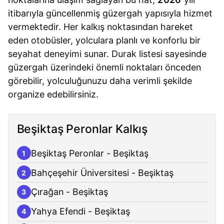
itibarıyla güncellenmiş güzergah yapısıyla hizmet
vermektedir. Her kalkış noktasından hareket
eden otobüsler, yolculara planlı ve konforlu bir
seyahat deneyimi sunar. Durak listesi sayesinde
güzergah üzerindeki önemli noktaları önceden
görebilir, yolculuğunuzu daha verimli şekilde
organize edebilirsiniz.
Beşiktaş Peronlar Kalkış
Beşiktaş Peronlar - Beşiktaş
1
Bahçeşehir Üniversitesi - Beşiktaş
2
Çırağan - Beşiktaş
3
Yahya Efendi - Beşiktaş
4