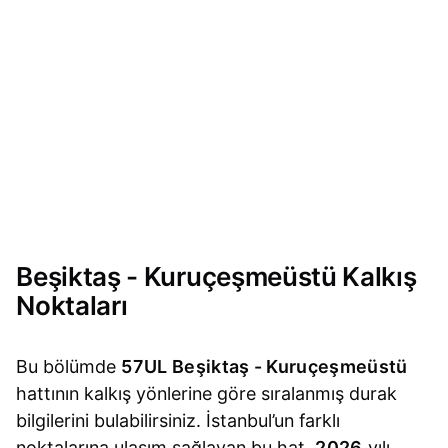
Beşiktaş - Kuruçeşmeüstü Kalkış
Noktaları
Bu bölümde
57UL Beşiktaş - Kuruçeşmeüstü
hattının kalkış yönlerine göre sıralanmış durak
bilgilerini bulabilirsiniz. İstanbul’un farklı
noktalarına ulaşım sağlayan bu hat,
2026
yılı