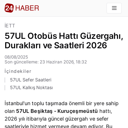
İETT
57UL Otobüs Hattı Güzergahı,
Durakları ve Saatleri 2026
08/08/2025
Son güncelleme: 23 Haziran 2026, 18:32
İçindekiler
57UL Sefer Saatleri
57UL Kalkış Noktası
İstanbul'un toplu taşımada önemli bir yere sahip
olan
57UL Beşiktaş - Kuruçeşmeüstü
hattı,
2026 yılı itibarıyla güncel güzergah ve sefer
saatleriyle hizmet vermeye devam ediyor. Bu