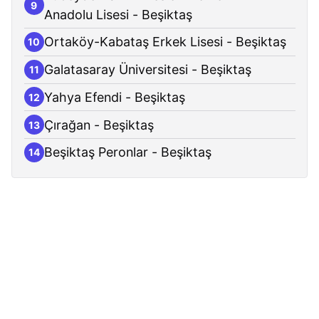
9
Anadolu Lisesi - Beşiktaş
Ortaköy-Kabataş Erkek Lisesi - Beşiktaş
10
Galatasaray Üniversitesi - Beşiktaş
11
Yahya Efendi - Beşiktaş
12
Çırağan - Beşiktaş
13
Beşiktaş Peronlar - Beşiktaş
14