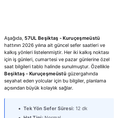
Aşağıda,
57UL Beşiktaş - Kuruçeşmeüstü
hattının 2026 yılına ait güncel sefer saatleri ve
kalkış yönleri listelenmiştir. Her iki kalkış noktası
için iş günleri, cumartesi ve pazar günlerine özel
saat bilgileri tablo halinde sunulmuştur. Özellikle
Beşiktaş - Kuruçeşmeüstü
güzergahında
seyahat eden yolcular için bu bilgiler, planlama
açısından büyük kolaylık sağlar.
Tek Yön Sefer Süresi:
12 dk
Hat Tipi:
Normal