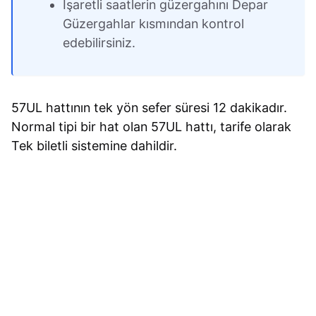
İşaretli saatlerin güzergahını Depar
Güzergahlar kısmından kontrol
edebilirsiniz.
57UL hattının tek yön sefer süresi 12 dakikadır.
Normal tipi bir hat olan 57UL hattı, tarife olarak
Tek biletli sistemine dahildir.