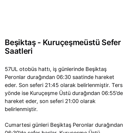
Beşiktaş - Kuruçeşmeüstü Sefer
Saatleri
57UL otobüs hattı, iş günlerinde Beşiktaş
Peronlar durağından 06:30 saatinde hareket
eder. Son seferi 21:45 olarak belirlenmiştir. Ters
yönde ise Kuruçeşme Üstü durağından 06:55’de
hareket eder, son seferi 21:00 olarak
belirlenmiştir.
Cumartesi günleri Beşiktaş Peronlar durağından
06:30’de sefer başlar. Kuruçeşme Üstü