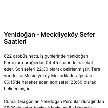
Yenidoğan - Mecidiyeköy Sefer
Saatleri
622 otobüs hattı, iş günlerinde Yenidoğan
Peronlar durağından 04:45 saatinde hareket
eder. Son seferi 22:30 olarak belirlenmiştir. Ters
yönde ise Mecidiyeköy Mezarlık durağından
06:15’de hareket eder, son seferi 23:50 olarak
belirlenmiştir.
Cumartesi günleri Yenidoğan Peronlar durağından
05:00’de sefer başlar. Mecidiyeköy Mezarlık