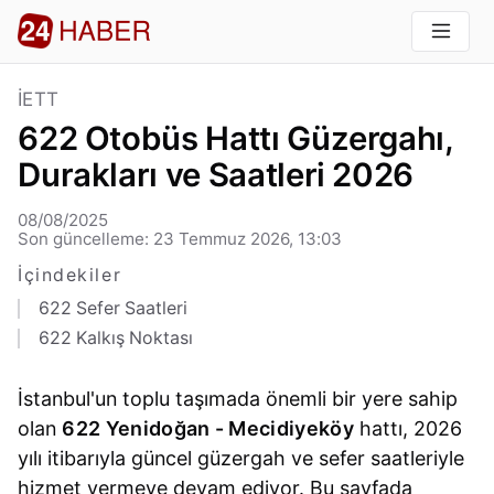
İETT
622 Otobüs Hattı Güzergahı,
Durakları ve Saatleri 2026
08/08/2025
Son güncelleme: 23 Temmuz 2026, 13:03
İçindekiler
622 Sefer Saatleri
622 Kalkış Noktası
İstanbul'un toplu taşımada önemli bir yere sahip
olan
622 Yenidoğan - Mecidiyeköy
hattı, 2026
yılı itibarıyla güncel güzergah ve sefer saatleriyle
hizmet vermeye devam ediyor. Bu sayfada