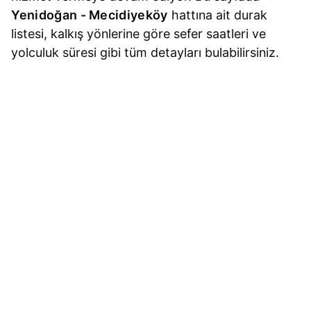
Yenidoğan - Mecidiyeköy
hattına ait durak
listesi, kalkış yönlerine göre sefer saatleri ve
yolculuk süresi gibi tüm detayları bulabilirsiniz.