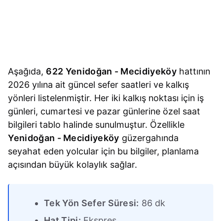
Aşağıda,
622 Yenidoğan - Mecidiyeköy
hattının
2026 yılına ait güncel sefer saatleri ve kalkış
yönleri listelenmiştir. Her iki kalkış noktası için iş
günleri, cumartesi ve pazar günlerine özel saat
bilgileri tablo halinde sunulmuştur. Özellikle
Yenidoğan - Mecidiyeköy
güzergahında
seyahat eden yolcular için bu bilgiler, planlama
açısından büyük kolaylık sağlar.
Tek Yön Sefer Süresi:
86 dk
Hat Tipi:
Ekspres