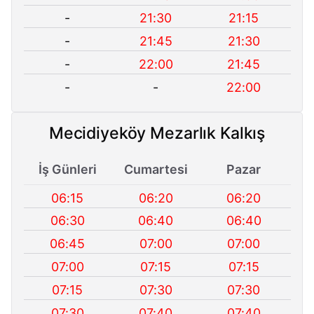
-
21:30
21:15
-
21:45
21:30
-
22:00
21:45
-
-
22:00
Mecidiyeköy Mezarlık Kalkış
İş Günleri
Cumartesi
Pazar
06:15
06:20
06:20
06:30
06:40
06:40
06:45
07:00
07:00
07:00
07:15
07:15
07:15
07:30
07:30
07:30
07:40
07:40