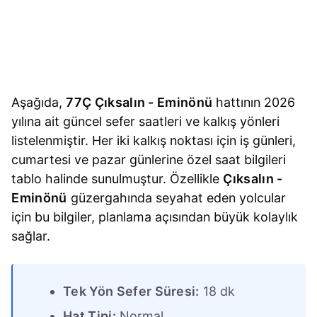
Aşağıda,
77Ç Çıksalın - Eminönü
hattının 2026
yılına ait güncel sefer saatleri ve kalkış yönleri
listelenmiştir. Her iki kalkış noktası için iş günleri,
cumartesi ve pazar günlerine özel saat bilgileri
tablo halinde sunulmuştur. Özellikle
Çıksalın -
Eminönü
güzergahında seyahat eden yolcular
için bu bilgiler, planlama açısından büyük kolaylık
sağlar.
Tek Yön Sefer Süresi:
18 dk
Hat Tipi:
Normal