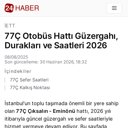
İETT
77Ç Otobüs Hattı Güzergahı,
Durakları ve Saatleri 2026
08/08/2025
Son güncelleme: 30 Haziran 2026, 18:32
İçindekiler
77Ç Sefer Saatleri
77Ç Kalkış Noktası
İstanbul'un toplu taşımada önemli bir yere sahip
olan
77Ç Çıksalın - Eminönü
hattı, 2026 yılı
itibarıyla güncel güzergah ve sefer saatleriyle
hizmet vermeye devam ediyor. Bu sayfada