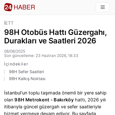
İETT
98H Otobüs Hattı Güzergahı,
Durakları ve Saatleri 2026
08/08/2025
Son güncelleme: 23 Haziran 2026, 18:33
İçindekiler
98H Sefer Saatleri
98H Kalkış Noktası
İstanbul'un toplu taşımada önemli bir yere sahip
olan
98H Metrokent - Bakırköy
hattı, 2026 yılı
itibarıyla güncel güzergah ve sefer saatleriyle
hizmet vermeye devam ediyor. Bu sayfada