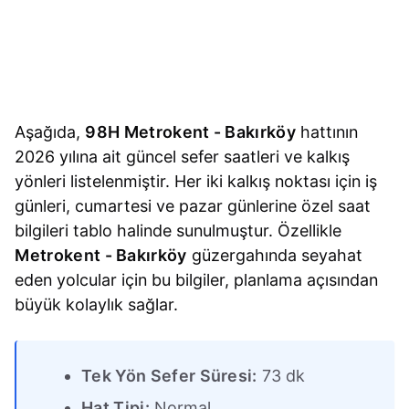
Aşağıda,
98H Metrokent - Bakırköy
hattının
2026 yılına ait güncel sefer saatleri ve kalkış
yönleri listelenmiştir. Her iki kalkış noktası için iş
günleri, cumartesi ve pazar günlerine özel saat
bilgileri tablo halinde sunulmuştur. Özellikle
Metrokent - Bakırköy
güzergahında seyahat
eden yolcular için bu bilgiler, planlama açısından
büyük kolaylık sağlar.
Tek Yön Sefer Süresi:
73 dk
Hat Tipi:
Normal