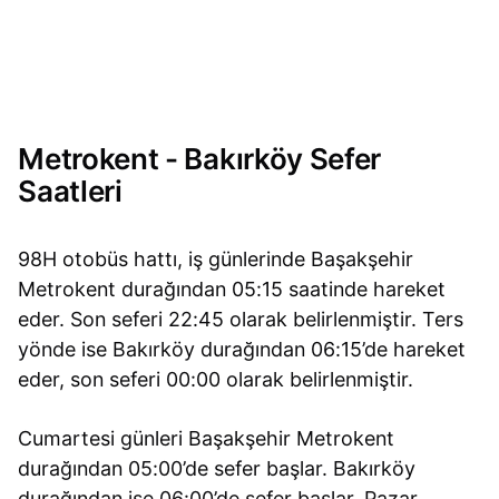
Metrokent - Bakırköy Sefer
Saatleri
98H otobüs hattı, iş günlerinde Başakşehir
Metrokent durağından 05:15 saatinde hareket
eder. Son seferi 22:45 olarak belirlenmiştir. Ters
yönde ise Bakırköy durağından 06:15’de hareket
eder, son seferi 00:00 olarak belirlenmiştir.
Cumartesi günleri Başakşehir Metrokent
durağından 05:00’de sefer başlar. Bakırköy
durağından ise 06:00’de sefer başlar. Pazar