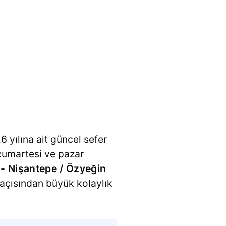
6 yılına ait güncel sefer
, cumartesi ve pazar
- Nişantepe / Özyeğin
 açısından büyük kolaylık