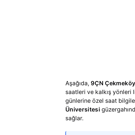
Aşağıda,
9ÇN Çekmeköy -
saatleri ve kalkış yönleri 
günlerine özel saat bilgil
Üniversitesi
güzergahında
sağlar.