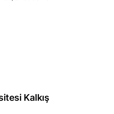
itesi Kalkış