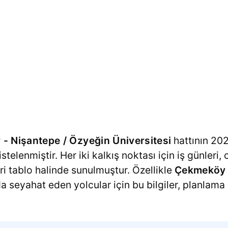
 Nişantepe / Özyeğin Üniversitesi
hattının 202
listelenmiştir. Her iki kalkış noktası için iş günleri
eri tablo halinde sunulmuştur. Özellikle
Çekmeköy 
 seyahat eden yolcular için bu bilgiler, planlama