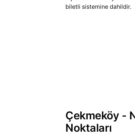
biletli sistemine dahildir.
Çekmeköy - Ni
Noktaları