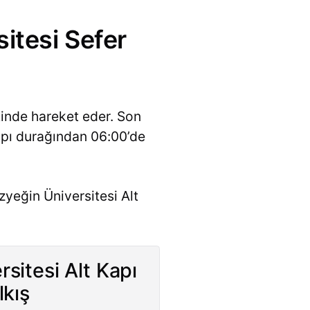
itesi Sefer
inde hareket eder. Son
Kapı durağından 06:00’de
yeğin Üniversitesi Alt
sitesi Alt Kapı
lkış