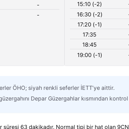
15:10 (-2)
-
16:30 (-2)
-
17:20 (-1)
17:35
18:45
19:00 (-1)
erler ÖHO; siyah renkli seferler İETT’ye aittir.
n güzergahını Depar Güzergahlar kısmından kontrol 
 süresi 63 dakikadır. Normal tipi bir hat olan 9ÇN 