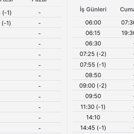
İş Günleri
Cuma
 (-1)
-
06:00
07:3
 (-1)
-
06:15
19:3
-
06:30
-
07:25 (-2)
-
07:55 (-1)
-
08:50
-
09:00 (-2)
-
09:50
-
11:30 (-1)
-
14:10
-
14:45 (-1)
-