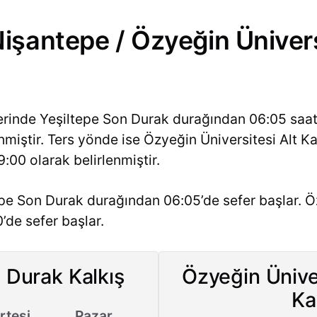
şantepe / Özyeğin Ünivers
lerinde Yeşiltepe Son Durak durağından 06:05 saat
lenmiştir. Ters yönde ise Özyeğin Üniversitesi Alt 
9:00 olarak belirlenmiştir.
pe Son Durak durağından 06:05’de sefer başlar. Öz
’de sefer başlar.
 Durak Kalkış
Özyeğin Üniver
Ka
tesi
Pazar