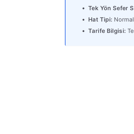
Tek Yön Sefer S
Hat Tipi:
Norma
Tarife Bilgisi:
Tek