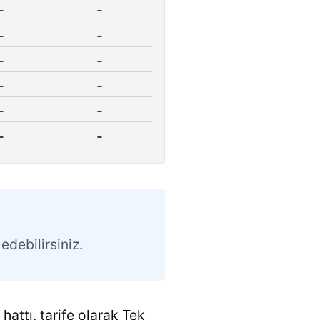
-
-
-
-
-
-
-
-
-
-
-
-
edebilirsiniz.
hattı, tarife olarak Tek