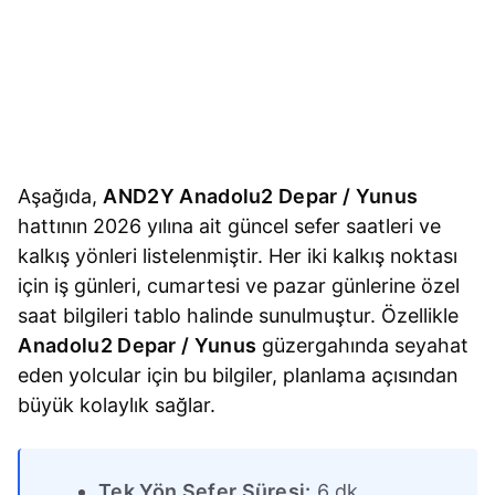
Aşağıda,
AND2Y Anadolu2 Depar / Yunus
hattının 2026 yılına ait güncel sefer saatleri ve
kalkış yönleri listelenmiştir. Her iki kalkış noktası
için iş günleri, cumartesi ve pazar günlerine özel
saat bilgileri tablo halinde sunulmuştur. Özellikle
Anadolu2 Depar / Yunus
güzergahında seyahat
eden yolcular için bu bilgiler, planlama açısından
büyük kolaylık sağlar.
Tek Yön Sefer Süresi:
6 dk