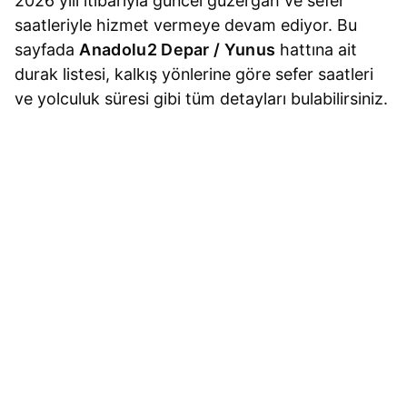
2026 yılı itibarıyla güncel güzergah ve sefer
saatleriyle hizmet vermeye devam ediyor. Bu
sayfada
Anadolu2 Depar / Yunus
hattına ait
durak listesi, kalkış yönlerine göre sefer saatleri
ve yolculuk süresi gibi tüm detayları bulabilirsiniz.