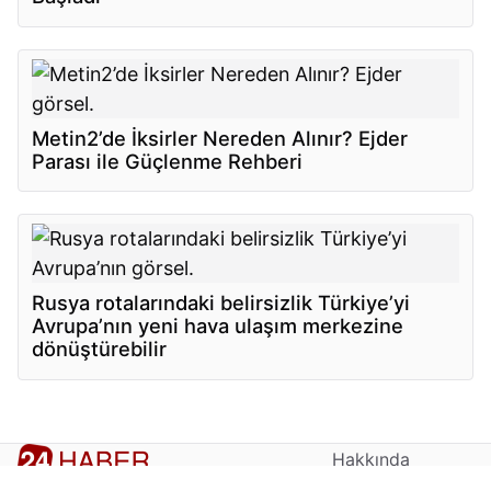
Metin2’de İksirler Nereden Alınır? Ejder
Parası ile Güçlenme Rehberi
Rusya rotalarındaki belirsizlik Türkiye’yi
Avrupa’nın yeni hava ulaşım merkezine
dönüştürebilir
Hakkında
İletişim