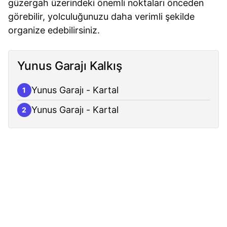
güzergah üzerindeki önemli noktaları önceden
görebilir, yolculuğunuzu daha verimli şekilde
organize edebilirsiniz.
Yunus Garajı Kalkış
Yunus Garajı - Kartal
1
Yunus Garajı - Kartal
2