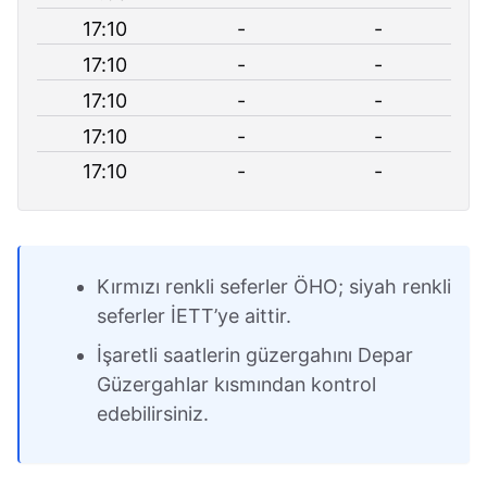
17:10
-
-
17:10
-
-
17:10
-
-
17:10
-
-
17:10
-
-
Kırmızı renkli seferler ÖHO; siyah renkli
seferler İETT’ye aittir.
İşaretli saatlerin güzergahını Depar
Güzergahlar kısmından kontrol
edebilirsiniz.