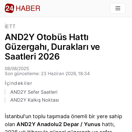
İETT
AND2Y Otobüs Hattı
Güzergahı, Durakları ve
Saatleri 2026
08/08/2025
Son güncelleme: 23 Haziran 2026, 18:34
İçindekiler
AND2Y Sefer Saatleri
AND2Y Kalkış Noktası
İstanbul'un toplu taşımada önemli bir yere sahip
olan
AND2Y Anadolu2 Depar / Yunus
hattı,