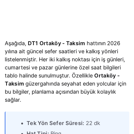
Aşağıda,
DT1 Ortaköy - Taksim
hattının 2026
yılına ait güncel sefer saatleri ve kalkış yönleri
listelenmiştir. Her iki kalkış noktası için iş günleri,
cumartesi ve pazar günlerine özel saat bilgileri
tablo halinde sunulmuştur. Özellikle
Ortaköy -
Taksim
güzergahında seyahat eden yolcular için
bu bilgiler, planlama açısından büyük kolaylık
sağlar.
Tek Yön Sefer Süresi:
22 dk
Hat Tipi:
Ring