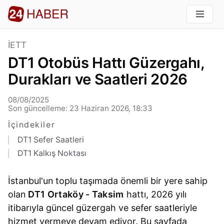
İETT
DT1 Otobüs Hattı Güzergahı,
Durakları ve Saatleri 2026
08/08/2025
Son güncelleme: 23 Haziran 2026, 18:33
İçindekiler
DT1 Sefer Saatleri
DT1 Kalkış Noktası
İstanbul'un toplu taşımada önemli bir yere sahip
olan
DT1 Ortaköy - Taksim
hattı, 2026 yılı
itibarıyla güncel güzergah ve sefer saatleriyle
hizmet vermeye devam ediyor. Bu sayfada