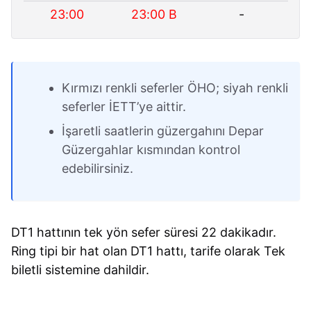
23:00
23:00 B
-
Kırmızı renkli seferler ÖHO; siyah renkli
seferler İETT’ye aittir.
İşaretli saatlerin güzergahını Depar
Güzergahlar kısmından kontrol
edebilirsiniz.
DT1 hattının tek yön sefer süresi 22 dakikadır.
Ring tipi bir hat olan DT1 hattı, tarife olarak Tek
biletli sistemine dahildir.