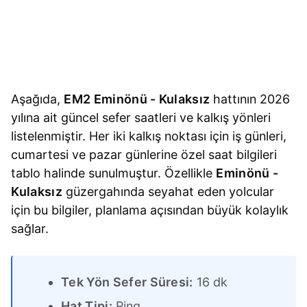
Aşağıda,
EM2 Eminönü - Kulaksız
hattının 2026
yılına ait güncel sefer saatleri ve kalkış yönleri
listelenmiştir. Her iki kalkış noktası için iş günleri,
cumartesi ve pazar günlerine özel saat bilgileri
tablo halinde sunulmuştur. Özellikle
Eminönü -
Kulaksız
güzergahında seyahat eden yolcular
için bu bilgiler, planlama açısından büyük kolaylık
sağlar.
Tek Yön Sefer Süresi:
16 dk
Hat Tipi:
Ring