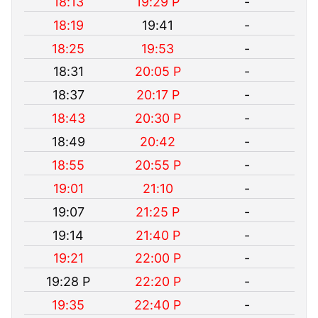
18:13
19:29 P
-
18:19
19:41
-
18:25
19:53
-
18:31
20:05 P
-
18:37
20:17 P
-
18:43
20:30 P
-
18:49
20:42
-
18:55
20:55 P
-
19:01
21:10
-
19:07
21:25 P
-
19:14
21:40 P
-
19:21
22:00 P
-
19:28 P
22:20 P
-
19:35
22:40 P
-