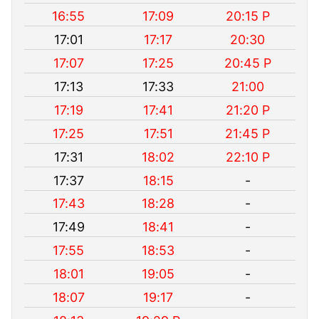
16:55
17:09
20:15 P
17:01
17:17
20:30
17:07
17:25
20:45 P
17:13
17:33
21:00
17:19
17:41
21:20 P
17:25
17:51
21:45 P
17:31
18:02
22:10 P
17:37
18:15
-
17:43
18:28
-
17:49
18:41
-
17:55
18:53
-
18:01
19:05
-
18:07
19:17
-