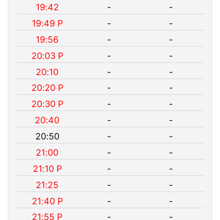
19:42
-
-
19:49 P
-
-
19:56
-
-
20:03 P
-
-
20:10
-
-
20:20 P
-
-
20:30 P
-
-
20:40
-
-
20:50
-
-
21:00
-
-
21:10 P
-
-
21:25
-
-
21:40 P
-
-
21:55 P
-
-