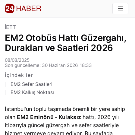
İETT
EM2 Otobüs Hattı Güzergahı,
Durakları ve Saatleri 2026
08/08/2025
Son güncelleme: 30 Haziran 2026, 18:33
İçindekiler
EM2 Sefer Saatleri
EM2 Kalkış Noktası
İstanbul'un toplu taşımada önemli bir yere sahip
olan
EM2 Eminönü - Kulaksız
hattı, 2026 yılı
itibarıyla güncel güzergah ve sefer saatleriyle
hizmet vermeye devam ediyor. Bu sayfada