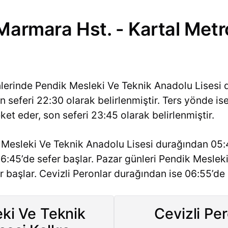
Marmara Hst. - Kartal Metro
nlerinde Pendik Mesleki Ve Teknik Anadolu Lisesi
 seferi 22:30 olarak belirlenmiştir. Ters yönde ise
et eder, son seferi 23:45 olarak belirlenmiştir.
Mesleki Ve Teknik Anadolu Lisesi durağından 05:45
6:45’de sefer başlar. Pazar günleri Pendik Meslek
 başlar. Cevizli Peronlar durağından ise 06:55’de 
ki Ve Teknik
Cevizli Per