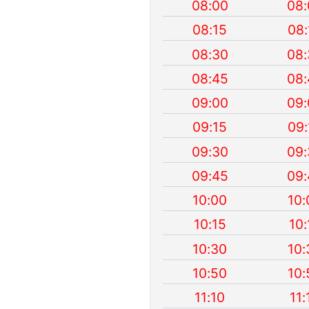
08:00
08:
08:15
08:
08:30
08:
08:45
08:
09:00
09:
09:15
09:
09:30
09:
09:45
09:
10:00
10:
10:15
10:
10:30
10:
10:50
10:
11:10
11: