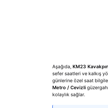
Aşağıda,
KM23 Kavakpına
sefer saatleri ve kalkış yö
günlerine özel saat bilgil
Metro / Cevizli
güzergahı
kolaylık sağlar.