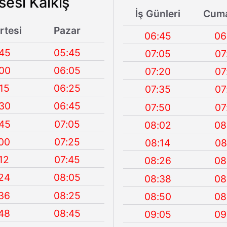
sesi Kalkış
İş Günleri
Cuma
tesi
Pazar
06:45
06
45
05:45
07:05
07
00
06:05
07:20
07
15
06:25
07:35
07
30
06:45
07:50
07
45
07:05
08:02
08
00
07:25
08:14
08
12
07:45
08:26
08
24
08:05
08:38
08
36
08:25
08:50
08
48
08:45
09:05
09