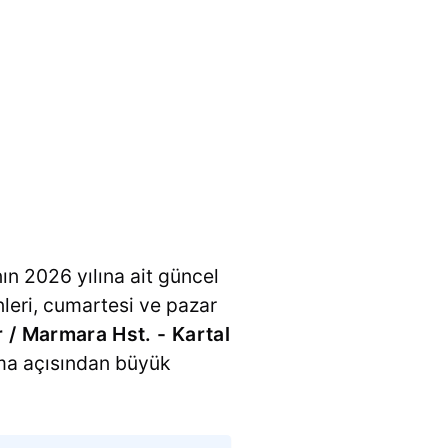
ın 2026 yılına ait güncel
ünleri, cumartesi ve pazar
 / Marmara Hst. - Kartal
ama açısından büyük