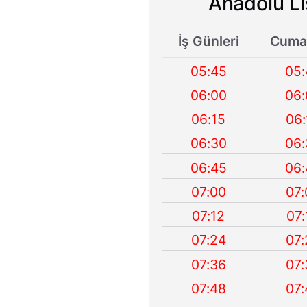
Anadolu Li
İş Günleri
Cumar
05:45
05:
06:00
06:
06:15
06:
06:30
06:
06:45
06:
07:00
07:
07:12
07:
07:24
07:
07:36
07:
07:48
07: