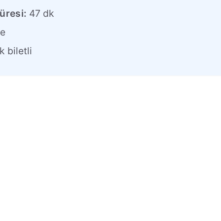
üresi:
47 dk
e
 biletli