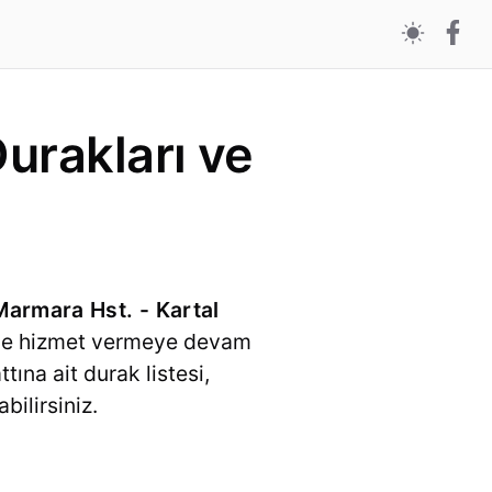
urakları ve
armara Hst. - Kartal
riyle hizmet vermeye devam
tına ait durak listesi,
bilirsiniz.