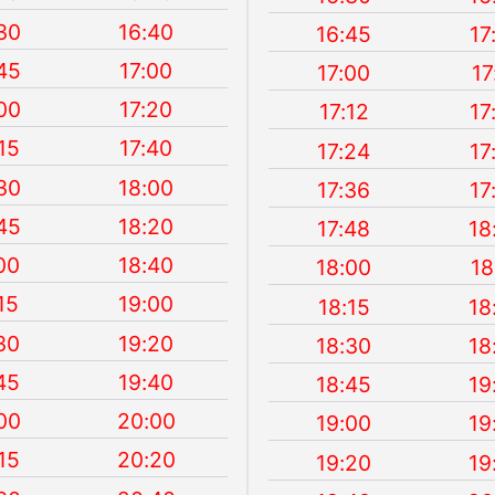
30
16:40
16:45
17
45
17:00
17:00
17
00
17:20
17:12
17
15
17:40
17:24
17
30
18:00
17:36
17
45
18:20
17:48
18
00
18:40
18:00
18
15
19:00
18:15
18
30
19:20
18:30
18
45
19:40
18:45
19
00
20:00
19:00
19
15
20:20
19:20
19