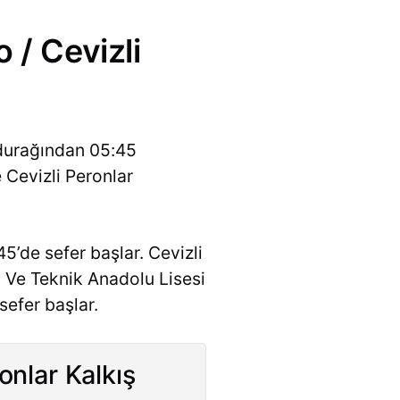
 / Cevizli
 durağından 05:45
 Cevizli Peronlar
’de sefer başlar. Cevizli
i Ve Teknik Anadolu Lisesi
sefer başlar.
onlar Kalkış