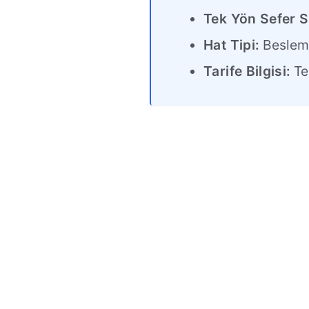
Tek Yön Sefer S
Hat Tipi:
Beslem
Tarife Bilgisi:
Tek