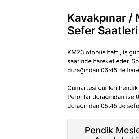
Kavakpınar / 
Sefer Saatleri
KM23 otobüs hattı, iş gü
saatinde hareket eder. Son
durağından 06:45’de harek
Cumartesi günleri Pendik 
Peronlar durağından ise 0
durağından 05:45’de sefer
Pendik Mesle