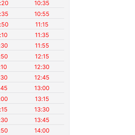
:20
10:35
:35
10:55
:50
11:15
:10
11:35
:30
11:55
:50
12:15
:10
12:30
:30
12:45
:45
13:00
:00
13:15
:15
13:30
:30
13:45
:50
14:00