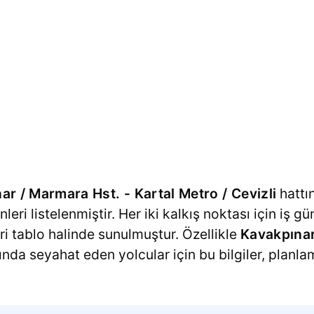
r / Marmara Hst. - Kartal Metro / Cevizli
hattın
nleri listelenmiştir. Her iki kalkış noktası için iş g
eri tablo halinde sunulmuştur. Özellikle
Kavakpınar
nda seyahat eden yolcular için bu bilgiler, planl