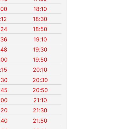
:00
18:10
:12
18:30
:24
18:50
:36
19:10
:48
19:30
:00
19:50
:15
20:10
:30
20:30
:45
20:50
:00
21:10
:20
21:30
:40
21:50