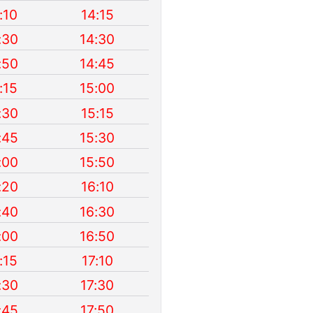
:10
14:15
:30
14:30
:50
14:45
:15
15:00
:30
15:15
:45
15:30
:00
15:50
:20
16:10
:40
16:30
:00
16:50
:15
17:10
:30
17:30
:45
17:50