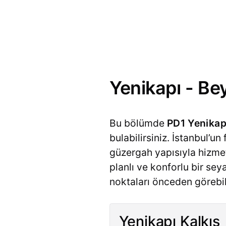
Yenikapı - Bey
Bu bölümde
PD1 Yenikap
bulabilirsiniz. İstanbul’u
güzergah yapısıyla hizmet
planlı ve konforlu bir se
noktaları önceden görebil
Yenikapı Kalkış