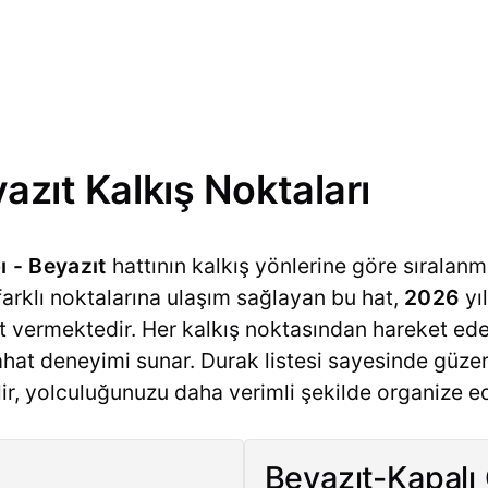
azıt Kalkış Noktaları
ı - Beyazıt
hattının kalkış yönlerine göre sıralanmı
n farklı noktalarına ulaşım sağlayan bu hat,
2026
yı
 vermektedir. Her kalkış noktasından hareket ede
yahat deneyimi sunar. Durak listesi sayesinde güz
ir, yolculuğunuzu daha verimli şekilde organize ede
Beyazıt-Kapalı 