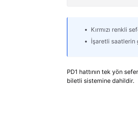
Kırmızı renkli sef
İşaretli saatleri
PD1 hattının tek yön sefer
biletli sistemine dahildir.