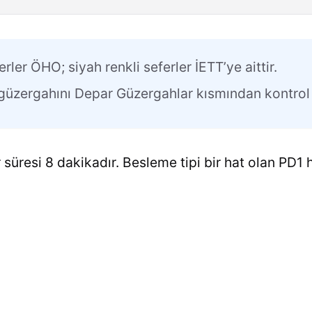
erler ÖHO; siyah renkli seferler İETT’ye aittir.
n güzergahını Depar Güzergahlar kısmından kontrol 
 süresi 8 dakikadır. Besleme tipi bir hat olan PD1 h