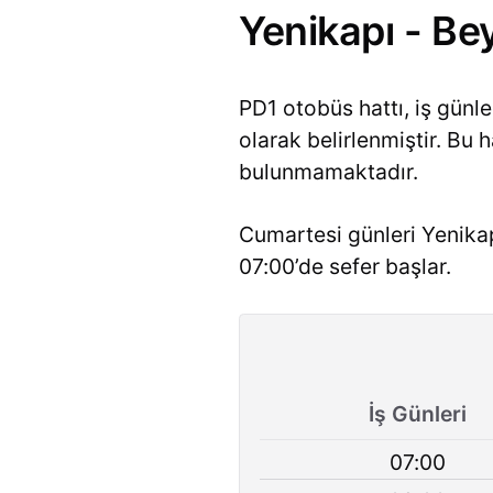
Yenikapı - Bey
PD1 otobüs hattı, iş günl
olarak belirlenmiştir. Bu 
bulunmamaktadır.
Cumartesi günleri Yenikap
07:00’de sefer başlar.
İş Günleri
07:00