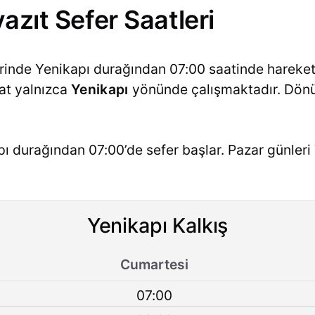
azıt Sefer Saatleri
erinde Yenikapı durağından 07:00 saatinde hareket
hat yalnızca
Yenikapı
yönünde çalışmaktadır. Dön
ı durağından 07:00’de sefer başlar. Pazar günler
Yenikapı Kalkış
Cumartesi
07:00