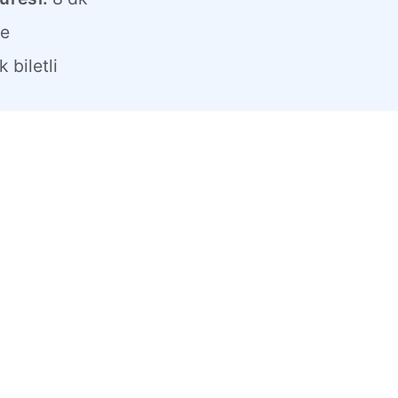
e
 biletli