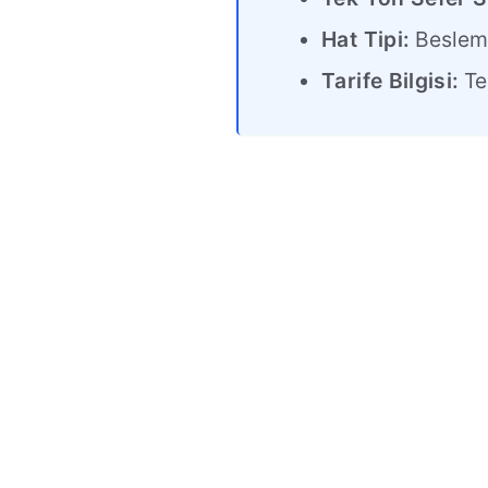
Hat Tipi:
Beslem
Tarife Bilgisi:
Tek