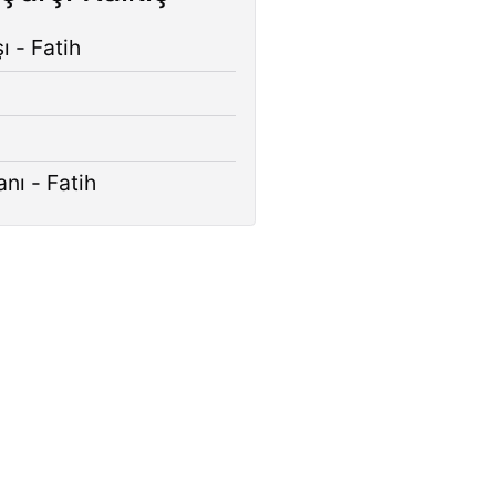
ı - Fatih
anı - Fatih