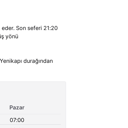
 eder. Son seferi 21:20
üş yönü
i Yenikapı durağından
Pazar
07:00