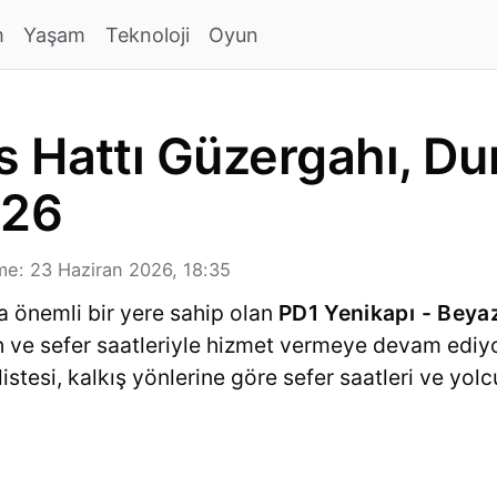
m
Yaşam
Teknoloji
Oyun
 Hattı Güzergahı, Dur
026
e: 23 Haziran 2026, 18:35
a önemli bir yere sahip olan
PD1 Yenikapı - Beyaz
ah ve sefer saatleriyle hizmet vermeye devam ediy
listesi, kalkış yönlerine göre sefer saatleri ve yol