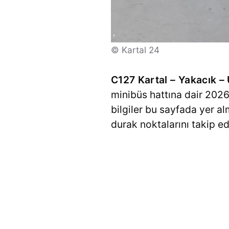
© Kartal 24
C127 Kartal – Yakacık 
minibüs hattına dair 2026 
bilgiler bu sayfada yer a
durak noktalarını takip ede