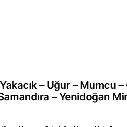
 Yakacık – Uğur – Mumcu –
Samandıra – Yenidoğan Mi