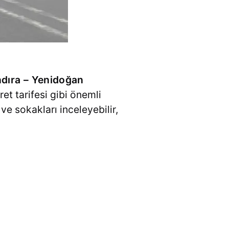
dıra – Yenidoğan
ret tarifesi gibi önemli
e sokakları inceleyebilir,