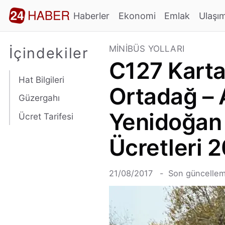
Haberler
Ekonomi
Emlak
Ulaşı
MINIBÜS YOLLARI
İçindekiler
C127 Karta
Hat Bilgileri
Ortadağ – 
Güzergahı
Yenidoğan 
Ücret Tarifesi
Ücretleri 
21/08/2017
Son güncellem