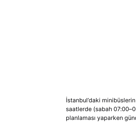
İstanbul’daki minibüsleri
saatlerde (sabah 07:00–09
planlaması yaparken güncel