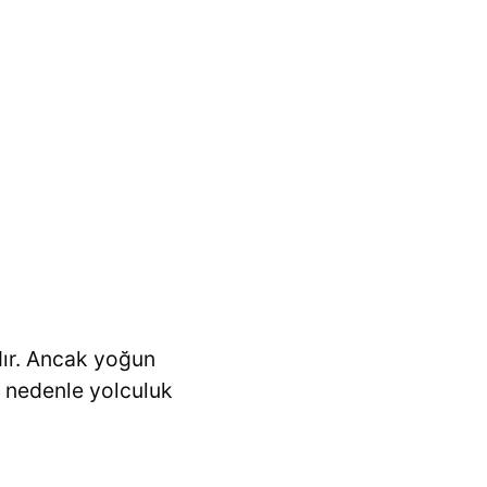
dır. Ancak yoğun
u nedenle yolculuk