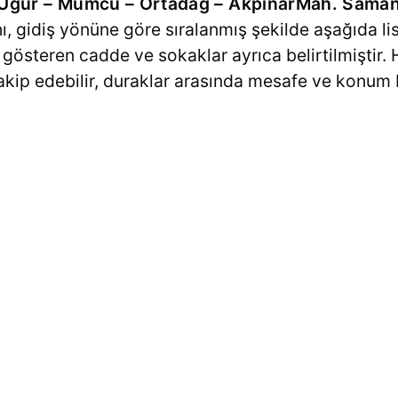
– Uğur – Mumcu – Ortadağ – AkpınarMah. Saman
, gidiş yönüne göre sıralanmış şekilde aşağıda lis
 gösteren cadde ve sokaklar ayrıca belirtilmiştir. 
akip edebilir, duraklar arasında mesafe ve konum bi