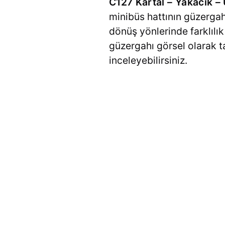
C127 Kartal – Yakacık 
minibüs hattının güzergahı
dönüş yönlerinde farklılık
güzergahı görsel olarak t
inceleyebilirsiniz.