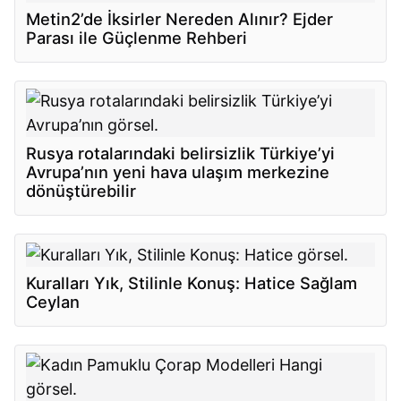
Metin2’de İksirler Nereden Alınır? Ejder
Parası ile Güçlenme Rehberi
Rusya rotalarındaki belirsizlik Türkiye’yi
Avrupa’nın yeni hava ulaşım merkezine
dönüştürebilir
Kuralları Yık, Stilinle Konuş: Hatice Sağlam
Ceylan