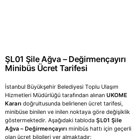
ŞL01 Şile Ağva – Değirmençayırı
Minibüs Ücret Tarifesi
İstanbul Büyükşehir Belediyesi Toplu Ulaşım
Hizmetleri Müdürlüğü tarafından alınan
UKOME
Kararı
doğrultusunda belirlenen ücret tarifesi,
minibüse binilen ve inilen noktaya göre değişiklik
göstermektedir. Aşağıdaki tabloda
ŞL01 Şile
Ağva – Değirmençayırı
minibüs hattı için geçerli
olan ücret bilgileri yer almaktadır: