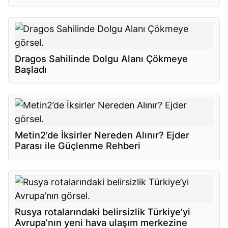
Dragos Sahilinde Dolgu Alanı Çökmeye
Başladı
Metin2’de İksirler Nereden Alınır? Ejder
Parası ile Güçlenme Rehberi
Rusya rotalarındaki belirsizlik Türkiye’yi
Avrupa’nın yeni hava ulaşım merkezine