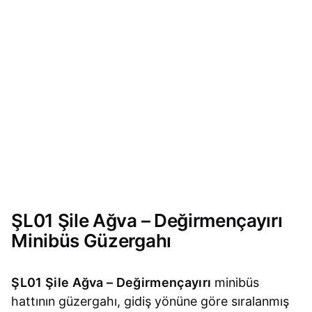
ŞL01 Şile Ağva – Değirmençayırı
Minibüs Güzergahı
ŞL01 Şile Ağva – Değirmençayırı
minibüs
hattının güzergahı, gidiş yönüne göre sıralanmış