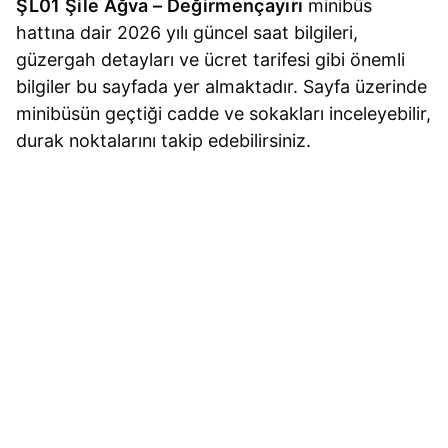
ŞL01 Şile Ağva – Değirmençayırı
minibüs
hattına dair 2026 yılı güncel saat bilgileri,
güzergah detayları ve ücret tarifesi gibi önemli
bilgiler bu sayfada yer almaktadır. Sayfa üzerinde
minibüsün geçtiği cadde ve sokakları inceleyebilir,
durak noktalarını takip edebilirsiniz.