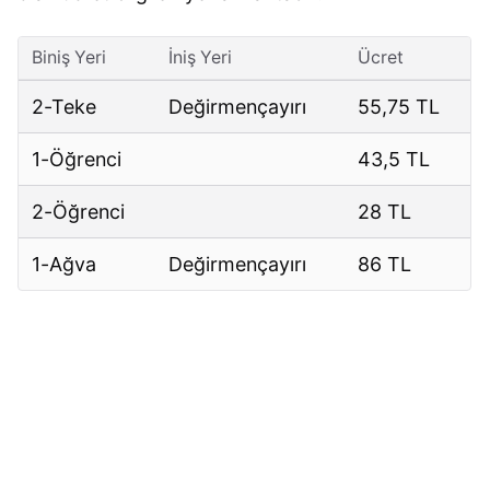
Biniş Yeri
İniş Yeri
Ücret
2-Teke
Değirmençayırı
55,75 TL
1-Öğrenci
43,5 TL
2-Öğrenci
28 TL
1-Ağva
Değirmençayırı
86 TL