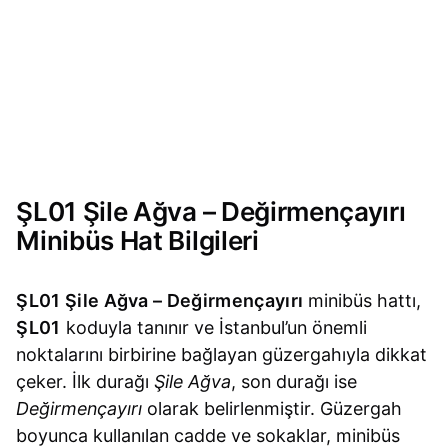
ŞL01 Şile Ağva – Değirmençayırı
Minibüs Hat Bilgileri
ŞL01 Şile Ağva – Değirmençayırı
minibüs hattı,
ŞL01
koduyla tanınır ve İstanbul’un önemli
noktalarını birbirine bağlayan güzergahıyla dikkat
çeker. İlk durağı
Şile Ağva
, son durağı ise
Değirmençayırı
olarak belirlenmiştir. Güzergah
boyunca kullanılan cadde ve sokaklar, minibüs