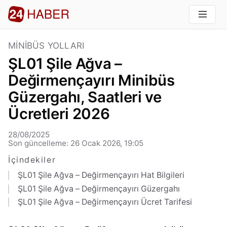
MINIBÜS YOLLARI
ŞL01 Şile Ağva –
Değirmençayırı Minibüs
Güzergahı, Saatleri ve
Ücretleri 2026
28/08/2025
Son güncelleme: 26 Ocak 2026, 19:05
İçindekiler
ŞL01 Şile Ağva – Değirmençayırı Hat Bilgileri
ŞL01 Şile Ağva – Değirmençayırı Güzergahı
ŞL01 Şile Ağva – Değirmençayırı Ücret Tarifesi