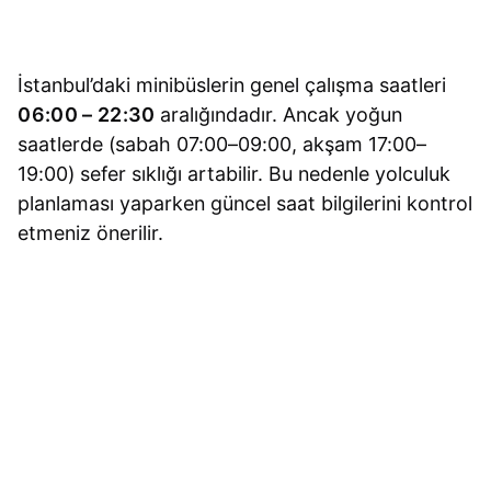
İstanbul’daki minibüslerin genel çalışma saatleri
06:00 – 22:30
aralığındadır. Ancak yoğun
saatlerde (sabah 07:00–09:00, akşam 17:00–
19:00) sefer sıklığı artabilir. Bu nedenle yolculuk
planlaması yaparken güncel saat bilgilerini kontrol
etmeniz önerilir.