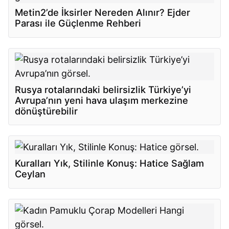
Metin2’de İksirler Nereden Alınır? Ejder
Parası ile Güçlenme Rehberi
Rusya rotalarındaki belirsizlik Türkiye’yi
Avrupa’nın yeni hava ulaşım merkezine
dönüştürebilir
Kuralları Yık, Stilinle Konuş: Hatice Sağlam
Ceylan