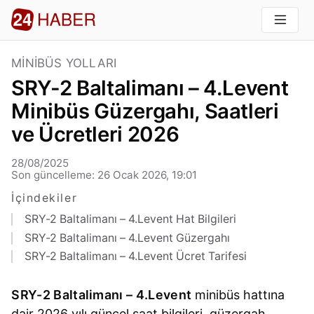
MINIBÜS YOLLARI
SRY-2 Baltalimanı – 4.Levent
Minibüs Güzergahı, Saatleri
ve Ücretleri 2026
28/08/2025
Son güncelleme: 26 Ocak 2026, 19:01
İçindekiler
SRY-2 Baltalimanı – 4.Levent Hat Bilgileri
SRY-2 Baltalimanı – 4.Levent Güzergahı
SRY-2 Baltalimanı – 4.Levent Ücret Tarifesi
SRY-2 Baltalimanı – 4.Levent
minibüs hattına
dair 2026 yılı güncel saat bilgileri, güzergah