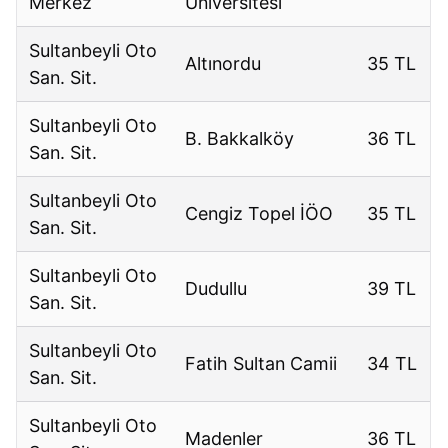
Merkez
Üniversitesi
Sultanbeyli Oto
Altınordu
35 TL
San. Sit.
Sultanbeyli Oto
B. Bakkalköy
36 TL
San. Sit.
Sultanbeyli Oto
Cengiz Topel İÖO
35 TL
San. Sit.
Sultanbeyli Oto
Dudullu
39 TL
San. Sit.
Sultanbeyli Oto
Fatih Sultan Camii
34 TL
San. Sit.
Sultanbeyli Oto
Madenler
36 TL