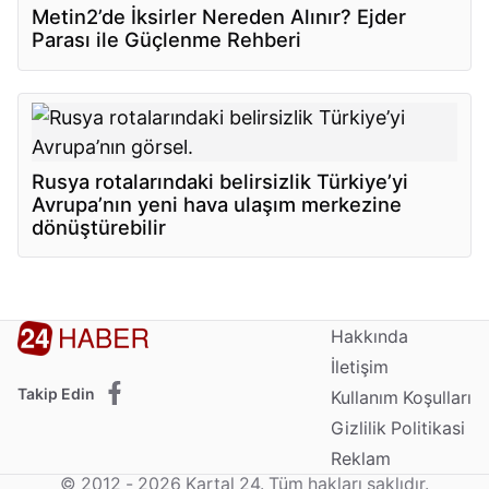
Metin2’de İksirler Nereden Alınır? Ejder
Parası ile Güçlenme Rehberi
Rusya rotalarındaki belirsizlik Türkiye’yi
Avrupa’nın yeni hava ulaşım merkezine
dönüştürebilir
Hakkında
İletişim
Takip Edin
Kullanım Koşulları
Gizlilik Politikasi
Reklam
© 2012 - 2026 Kartal 24. Tüm hakları saklıdır.