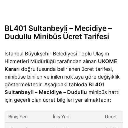
BL401 Sultanbeyli – Mecidiye –
Dudullu Minibüs Ücret Tarifesi
İstanbul Büyükşehir Belediyesi Toplu Ulaşım
Hizmetleri Müdürlüğü tarafından alınan
UKOME
Kararı
doğrultusunda belirlenen ücret tarifesi,
minibüse binilen ve inilen noktaya göre değişiklik
göstermektedir. Aşağıdaki tabloda
BL401
Sultanbeyli – Mecidiye – Dudullu
minibüs hattı
için geçerli olan ücret bilgileri yer almaktadır:
Biniş Yeri
İniş Yeri
Ücret