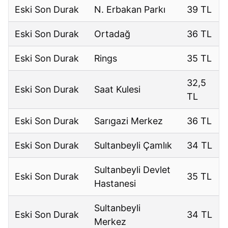
Eski Son Durak
N. Erbakan Parkı
39 TL
Eski Son Durak
Ortadağ
36 TL
Eski Son Durak
Rings
35 TL
32,5
Eski Son Durak
Saat Kulesi
TL
Eski Son Durak
Sarıgazi Merkez
36 TL
Eski Son Durak
Sultanbeyli Çamlık
34 TL
Sultanbeyli Devlet
Eski Son Durak
35 TL
Hastanesi
Sultanbeyli
Eski Son Durak
34 TL
Merkez