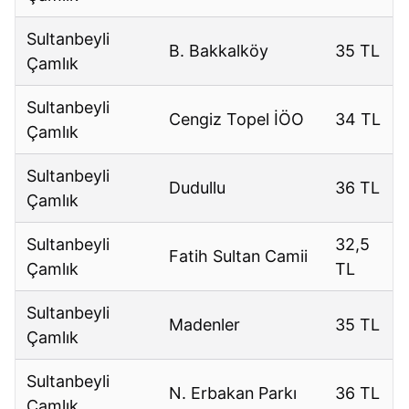
Sultanbeyli
B. Bakkalköy
35 TL
Çamlık
Sultanbeyli
Cengiz Topel İÖO
34 TL
Çamlık
Sultanbeyli
Dudullu
36 TL
Çamlık
Sultanbeyli
32,5
Fatih Sultan Camii
Çamlık
TL
Sultanbeyli
Madenler
35 TL
Çamlık
Sultanbeyli
N. Erbakan Parkı
36 TL
Çamlık