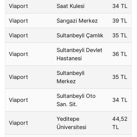
Viaport
Saat Kulesi
34 TL
Viaport
Sarıgazi Merkez
39 TL
Viaport
Sultanbeyli Çamlık
35 TL
Sultanbeyli Devlet
Viaport
36 TL
Hastanesi
Sultanbeyli
Viaport
35 TL
Merkez
Sultanbeyli Oto
Viaport
34 TL
San. Sit.
Yeditepe
44,52
Viaport
Üniversitesi
TL