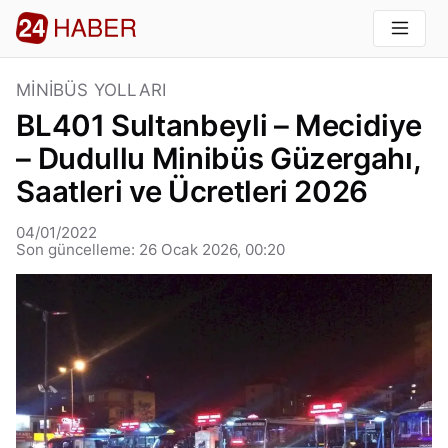
MINIBÜS YOLLARI
BL401 Sultanbeyli – Mecidiye
– Dudullu Minibüs Güzergahı,
Saatleri ve Ücretleri 2026
04/01/2022
Son güncelleme: 26 Ocak 2026, 00:20