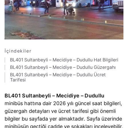
İçindekiler
BL401 Sultanbeyli – Mecidiye – Dudullu Hat Bilgileri
BL401 Sultanbeyli – Mecidiye – Dudullu Güzergahı
BL401 Sultanbeyli – Mecidiye – Dudullu Ücret
Tarifesi
BL401 Sultanbeyli – Mecidiye – Dudullu
minibüs hattına dair 2026 yılı güncel saat bilgileri,
güzergah detayları ve ücret tarifesi gibi önemli
bilgiler bu sayfada yer almaktadır. Sayfa üzerinde
minibüsün geçtiği cadde ve sokakları inceleyebilir,