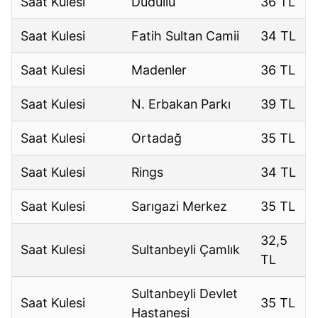
Saat Kulesi
Dudullu
36 TL
Saat Kulesi
Fatih Sultan Camii
34 TL
Saat Kulesi
Madenler
36 TL
Saat Kulesi
N. Erbakan Parkı
39 TL
Saat Kulesi
Ortadağ
35 TL
Saat Kulesi
Rings
34 TL
Saat Kulesi
Sarıgazi Merkez
35 TL
32,5
Saat Kulesi
Sultanbeyli Çamlık
TL
Sultanbeyli Devlet
Saat Kulesi
35 TL
Hastanesi