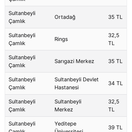
Sultanbeyli
Ortadağ
35 TL
Çamlık
Sultanbeyli
32,5
Rings
Çamlık
TL
Sultanbeyli
Sarıgazi Merkez
35 TL
Çamlık
Sultanbeyli
Sultanbeyli Devlet
34 TL
Çamlık
Hastanesi
Sultanbeyli
Sultanbeyli
32,5
Çamlık
Merkez
TL
Sultanbeyli
Yeditepe
39 TL
Çamlık
Üniversitesi