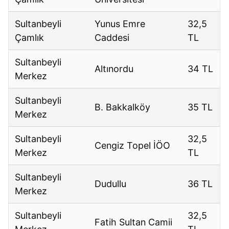
Sultanbeyli
Yunus Emre
32,5
Çamlık
Caddesi
TL
Sultanbeyli
Altınordu
34 TL
Merkez
Sultanbeyli
B. Bakkalköy
35 TL
Merkez
Sultanbeyli
32,5
Cengiz Topel İÖO
Merkez
TL
Sultanbeyli
Dudullu
36 TL
Merkez
Sultanbeyli
32,5
Fatih Sultan Camii