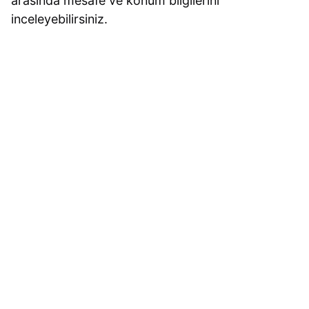
arasında mesafe ve konum bilgilerini
inceleyebilirsiniz.