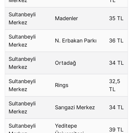
Merkez
TL
Sultanbeyli
Madenler
35 TL
Merkez
Sultanbeyli
N. Erbakan Parkı
36 TL
Merkez
Sultanbeyli
Ortadağ
34 TL
Merkez
Sultanbeyli
32,5
Rings
Merkez
TL
Sultanbeyli
Sarıgazi Merkez
34 TL
Merkez
Sultanbeyli
Yeditepe
39 TL