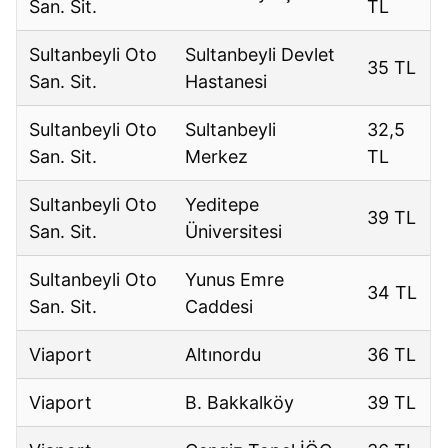
San. Sit.
TL
Sultanbeyli Oto
Sultanbeyli Devlet
35 TL
San. Sit.
Hastanesi
Sultanbeyli Oto
Sultanbeyli
32,5
San. Sit.
Merkez
TL
Sultanbeyli Oto
Yeditepe
39 TL
San. Sit.
Üniversitesi
Sultanbeyli Oto
Yunus Emre
34 TL
San. Sit.
Caddesi
Viaport
Altınordu
36 TL
Viaport
B. Bakkalköy
39 TL