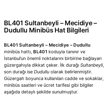
BL401 Sultanbeyli – Mecidiye –
Dudullu Minibüs Hat Bilgileri
BL401 Sultanbeyli – Mecidiye – Dudullu
minibüs hattı,
BL401
koduyla tanınır ve
İstanbul’un önemli noktalarını birbirine bağlayan
güzergahıyla dikkat çeker. İlk durağı
Sultanbeyli
,
son durağı ise
Dudullu
olarak belirlenmiştir.
Güzergah boyunca kullanılan cadde ve sokaklar,
minibüs saatleri ve ücret tarifesi gibi bilgiler
aşağıda detaylı şekilde sunulmuştur.