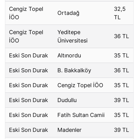
Cengiz Topel
32,5
Ortadağ
İÖO
TL
Cengiz Topel
Yeditepe
36 TL
İÖO
Üniversitesi
Eski Son Durak
Altınordu
35 TL
Eski Son Durak
B. Bakkalköy
36 TL
Eski Son Durak
Cengiz Topel İÖO
35 TL
Eski Son Durak
Dudullu
39 TL
Eski Son Durak
Fatih Sultan Camii
35 TL
Eski Son Durak
Madenler
39 TL