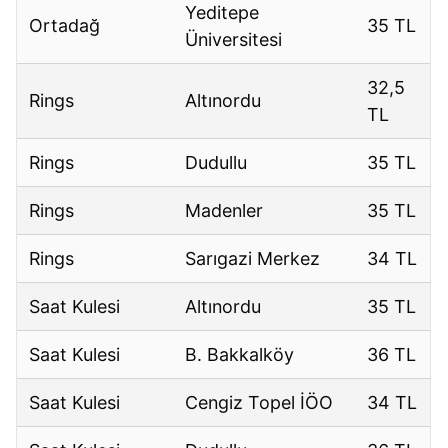
Yeditepe
Ortadağ
35 TL
Üniversitesi
32,5
Rings
Altınordu
TL
Rings
Dudullu
35 TL
Rings
Madenler
35 TL
Rings
Sarıgazi Merkez
34 TL
Saat Kulesi
Altınordu
35 TL
Saat Kulesi
B. Bakkalköy
36 TL
Saat Kulesi
Cengiz Topel İÖO
34 TL