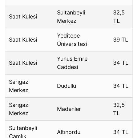
Sultanbeyli
32,5
Saat Kulesi
Merkez
TL
Yeditepe
Saat Kulesi
39 TL
Üniversitesi
Yunus Emre
Saat Kulesi
34 TL
Caddesi
Sarıgazi
Dudullu
34 TL
Merkez
Sarıgazi
32,5
Madenler
Merkez
TL
Sultanbeyli
Altınordu
34 TL
Çamlık