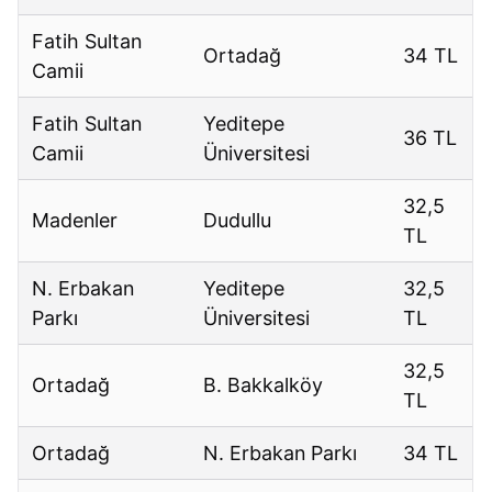
Fatih Sultan
Ortadağ
34 TL
Camii
Fatih Sultan
Yeditepe
36 TL
Camii
Üniversitesi
32,5
Madenler
Dudullu
TL
N. Erbakan
Yeditepe
32,5
Parkı
Üniversitesi
TL
32,5
Ortadağ
B. Bakkalköy
TL
Ortadağ
N. Erbakan Parkı
34 TL