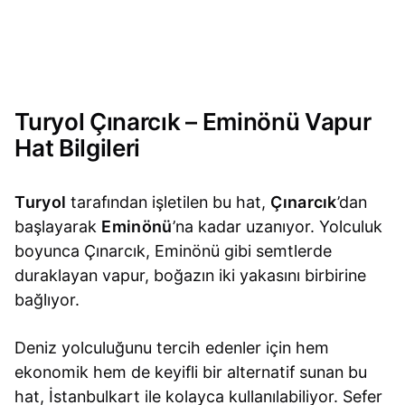
Turyol Çınarcık – Eminönü Vapur
Hat Bilgileri
Turyol
tarafından işletilen bu hat,
Çınarcık
’dan
başlayarak
Eminönü
’na kadar uzanıyor. Yolculuk
boyunca Çınarcık, Eminönü gibi semtlerde
duraklayan vapur, boğazın iki yakasını birbirine
bağlıyor.
Deniz yolculuğunu tercih edenler için hem
ekonomik hem de keyifli bir alternatif sunan bu
hat, İstanbulkart ile kolayca kullanılabiliyor. Sefer