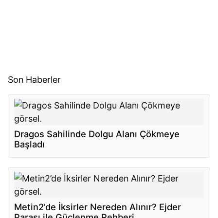
Son Haberler
Dragos Sahilinde Dolgu Alanı Çökmeye
Başladı
Metin2’de İksirler Nereden Alınır? Ejder
Parası ile Güçlenme Rehberi