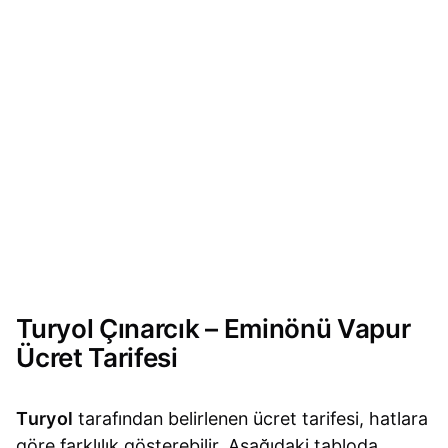
Turyol Çınarcık – Eminönü Vapur
Ücret Tarifesi
Turyol
tarafından belirlenen ücret tarifesi, hatlara
göre farklılık gösterebilir. Aşağıdaki tabloda