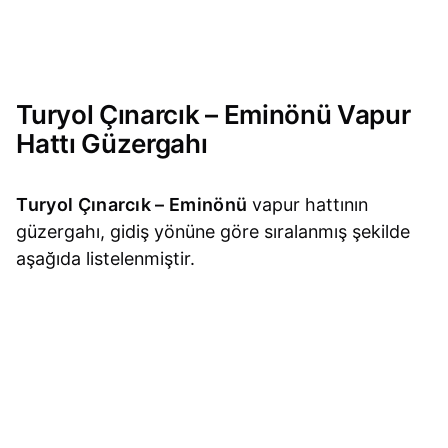
Turyol Çınarcık – Eminönü Vapur
Hattı Güzergahı
Turyol Çınarcık – Eminönü
vapur hattının
güzergahı, gidiş yönüne göre sıralanmış şekilde
aşağıda listelenmiştir.