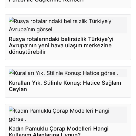
Rusya rotalarındaki belirsizlik Türkiye’yi
Avrupa’nın yeni hava ulaşım merkezine
dönüştürebilir
Kuralları Yık, Stilinle Konuş: Hatice Sağlam
Ceylan
Kadın Pamuklu Çorap Modelleri Hangi
Kullanım Alanlarına Uygun?