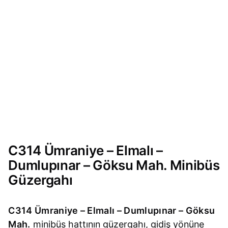
C314 Ümraniye – Elmalı –
Dumlupınar – Göksu Mah. Minibüs
Güzergahı
C314 Ümraniye – Elmalı – Dumlupınar – Göksu
Mah.
minibüs hattının güzergahı, gidiş yönüne