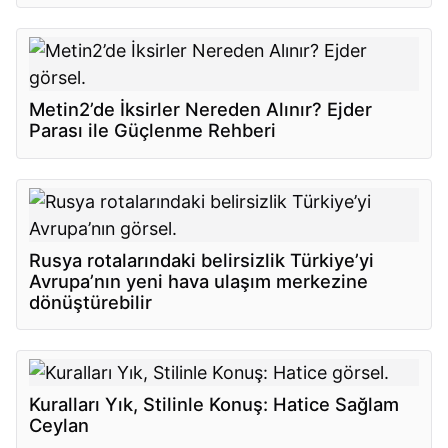
Metin2’de İksirler Nereden Alınır? Ejder
Parası ile Güçlenme Rehberi
Rusya rotalarındaki belirsizlik Türkiye’yi
Avrupa’nın yeni hava ulaşım merkezine
dönüştürebilir
Kuralları Yık, Stilinle Konuş: Hatice Sağlam
Ceylan