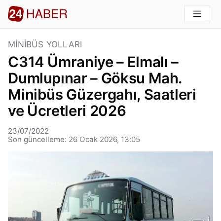
MINIBÜS YOLLARI
C314 Ümraniye – Elmalı –
Dumlupınar – Göksu Mah.
Minibüs Güzergahı, Saatleri
ve Ücretleri 2026
23/07/2022
Son güncelleme: 26 Ocak 2026, 13:05