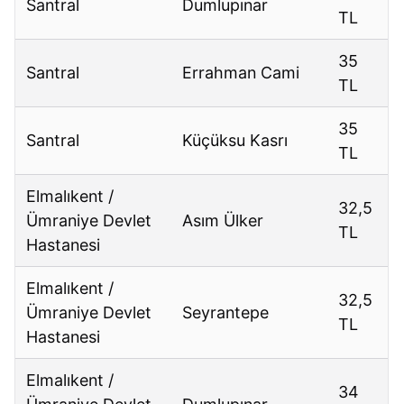
Santral
Dumlupınar
TL
35
Santral
Errahman Cami
TL
35
Santral
Küçüksu Kasrı
TL
Elmalıkent /
32,5
Ümraniye Devlet
Asım Ülker
TL
Hastanesi
Elmalıkent /
32,5
Ümraniye Devlet
Seyrantepe
TL
Hastanesi
Elmalıkent /
34