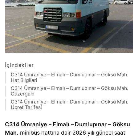
İçindekiler
C314 Ümraniye – Elmalı – Dumlupınar – Göksu Mah.
Hat Bilgileri
C314 Ümraniye – Elmalı – Dumlupınar – Göksu Mah.
Güzergahı
C314 Ümraniye – Elmalı – Dumlupınar – Göksu Mah.
Ücret Tarifesi
C314 Ümraniye – Elmalı – Dumlupınar – Göksu
Mah.
minibüs hattına dair 2026 yılı güncel saat