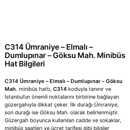
C314 Ümraniye – Elmalı –
Dumlupınar – Göksu Mah. Minibüs
Hat Bilgileri
C314 Ümraniye – Elmalı – Dumlupınar – Göksu
Mah.
minibüs hattı,
C314
koduyla tanınır ve
İstanbul’un önemli noktalarını birbirine bağlayan
güzergahıyla dikkat çeker. İlk durağı
Ümraniye
,
son durağı ise
Göksu Mah.
olarak belirlenmiştir.
Güzergah boyunca kullanılan cadde ve sokaklar,
minibüs saatleri ve ücret tarifesi gibi bilgiler