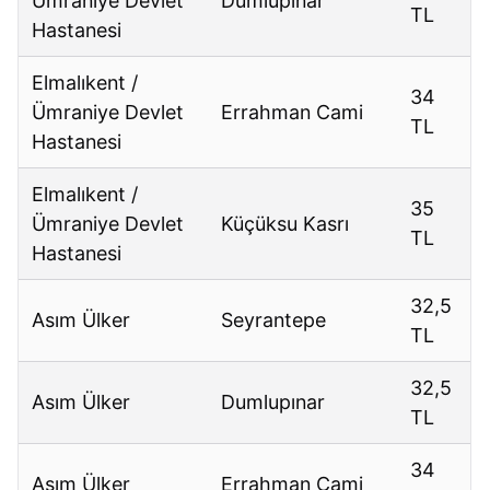
Ümraniye Devlet
Dumlupınar
TL
Hastanesi
Elmalıkent /
34
Ümraniye Devlet
Errahman Cami
TL
Hastanesi
Elmalıkent /
35
Ümraniye Devlet
Küçüksu Kasrı
TL
Hastanesi
32,5
Asım Ülker
Seyrantepe
TL
32,5
Asım Ülker
Dumlupınar
TL
34
Asım Ülker
Errahman Cami