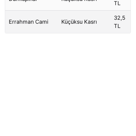
TL
32,5
Errahman Cami
Küçüksu Kasrı
TL