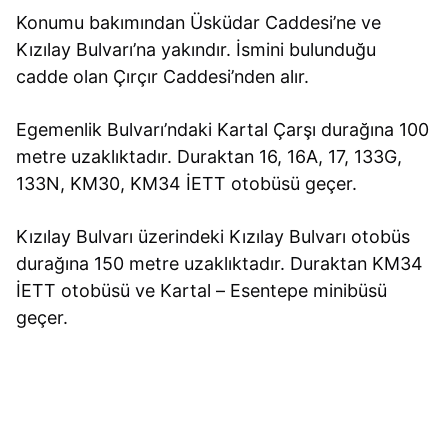
Konumu bakımından Üsküdar Caddesi’ne ve
Kızılay Bulvarı’na yakındır. İsmini bulunduğu
cadde olan Çırçır Caddesi’nden alır.
Egemenlik Bulvarı’ndaki Kartal Çarşı durağına 100
metre uzaklıktadır. Duraktan 16, 16A, 17, 133G,
133N, KM30, KM34 İETT otobüsü geçer.
Kızılay Bulvarı üzerindeki Kızılay Bulvarı otobüs
durağına 150 metre uzaklıktadır. Duraktan KM34
İETT otobüsü ve Kartal – Esentepe minibüsü
geçer.