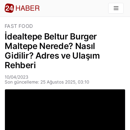
FAST FOOD
İdealtepe Beltur Burger
Maltepe Nerede? Nasıl
Gidilir? Adres ve Ulaşım
Rehberi
10/04/2023
Son güncelleme: 25 Ağustos 2025, 03:10