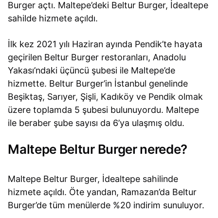
Burger açtı. Maltepe’deki Beltur Burger, İdealtepe
sahilde hizmete açıldı.
İlk kez 2021 yılı Haziran ayında Pendik’te hayata
geçirilen Beltur Burger restoranları, Anadolu
Yakası’ndaki üçüncü şubesi ile Maltepe’de
hizmette. Beltur Burger’in İstanbul genelinde
Beşiktaş, Sarıyer, Şişli, Kadıköy ve Pendik olmak
üzere toplamda 5 şubesi bulunuyordu. Maltepe
ile beraber şube sayısı da 6’ya ulaşmış oldu.
Maltepe Beltur Burger nerede?
Maltepe Beltur Burger, İdealtepe sahilinde
hizmete açıldı. Öte yandan, Ramazan’da Beltur
Burger’de tüm menülerde %20 indirim sunuluyor.