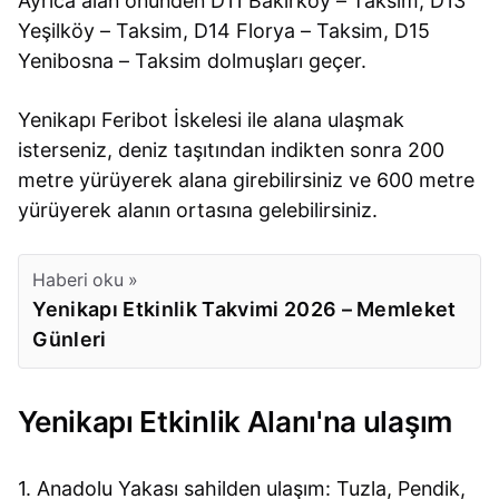
Ayrıca alan önünden D11 Bakırköy – Taksim, D13
Yeşilköy – Taksim, D14 Florya – Taksim, D15
Yenibosna – Taksim dolmuşları geçer.
Yenikapı Feribot İskelesi ile alana ulaşmak
isterseniz, deniz taşıtından indikten sonra 200
metre yürüyerek alana girebilirsiniz ve 600 metre
yürüyerek alanın ortasına gelebilirsiniz.
Haberi oku »
Yenikapı Etkinlik Takvimi 2026 – Memleket
Günleri
Yenikapı Etkinlik Alanı'na ulaşım
1. Anadolu Yakası sahilden ulaşım: Tuzla, Pendik,