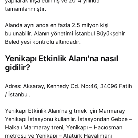
yapılarak inşa edilmiş ve 2014 yılında
tamamlanmıştır.
Alanda aynı anda en fazla 2.5 milyon kişi
bulunabilir. Alanın yönetimi İstanbul Büyükşehir
Belediyesi kontrolü altındadır.
Yenikapı Etkinlik Alanı'na nasıl
gidilir?
Adres: Aksaray, Kennedy Cd. No:46, 34096 Fatih
/ İstanbul.
Yenikapı Etkinlik Alanı’na gitmek için Marmaray
Yenikapı İstasyonu kullanılır. İstasyondan Gebze –
Halkalı Marmaray treni, Yenikapı – Hacıosman
metrosu ve Yenikapı – Atatürk Havalimanı