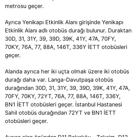
metrosu geçer.
Ayrıca Yenikapı Etkinlik Alanı girişinde Yenikapı
Etkinlik Alanı adlı otobüs durağı bulunur. Duraktan
30D, 31, 31Y, 39, 39D, 39K, 41Y, 47A, 70FY,
70KY, 76A, 77, 88A, 146T, 336Y İETT otobüsleri
geçer.
Alanda ayrıca her iki uçta olmak üzere iki otobüs
durağı daha var. Langa-Davutpaşa otobüs
durağından 30D, 31, 31Y, 39, 39D, 39K, 41Y, 47A,
70FY, 70KY, 72YT, 76A, 77, 88A, 146T, 336Y,
BN1 İETT otobüsleri geçer. İstanbul Hastanesi
Sahil otobüs durağından 72YT ve BN1 İETT
otobüsleri geçer.