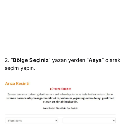
2. “
Bölge Seçiniz
” yazan yerden “
Asya
” olarak
seçim yapın.