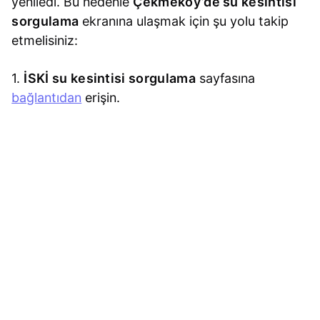
yeniledi. Bu nedenle
Çekmeköy’de su kesintisi
sorgulama
ekranına ulaşmak için şu yolu takip
etmelisiniz:
1.
İSKİ su kesintisi sorgulama
sayfasına
bağlantıdan
erişin.