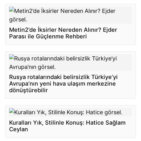
Metin2’de İksirler Nereden Alınır? Ejder
Parası ile Güçlenme Rehberi
Rusya rotalarındaki belirsizlik Türkiye’yi
Avrupa’nın yeni hava ulaşım merkezine
dönüştürebilir
Kuralları Yık, Stilinle Konuş: Hatice Sağlam
Ceylan