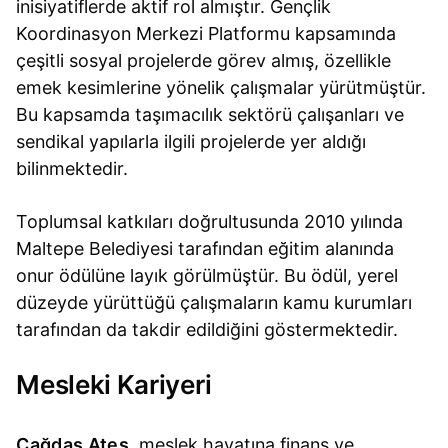
inisiyatiflerde aktif rol almıştır. Gençlik
Koordinasyon Merkezi Platformu kapsamında
çeşitli sosyal projelerde görev almış, özellikle
emek kesimlerine yönelik çalışmalar yürütmüştür.
Bu kapsamda taşımacılık sektörü çalışanları ve
sendikal yapılarla ilgili projelerde yer aldığı
bilinmektedir.
Toplumsal katkıları doğrultusunda 2010 yılında
Maltepe Belediyesi tarafından eğitim alanında
onur ödülüne layık görülmüştür. Bu ödül, yerel
düzeyde yürüttüğü çalışmaların kamu kurumları
tarafından da takdir edildiğini göstermektedir.
Mesleki Kariyeri
Çağdaş Ateş
, meslek hayatına finans ve