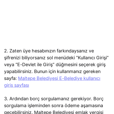
2. Zaten üye hesabınızın farkındaysanız ve
şifrenizi biliyorsanız sol menüdeki “Kullanıcı Girişi”
veya “E-Devlet ile Giriş” düğmesini seçerek giriş
yapabilirsiniz. Bunun için kullanmanız gereken
sayfa:
Maltepe Belediyesi E-Belediye kullanıcı
giriş sayfası
3. Ardından borç sorgulamanız gerekiyor. Borç
sorgulama işleminden sonra ödeme aşamasına
geçebilirsiniz. Maltepe Belediyesi emlak vergisi