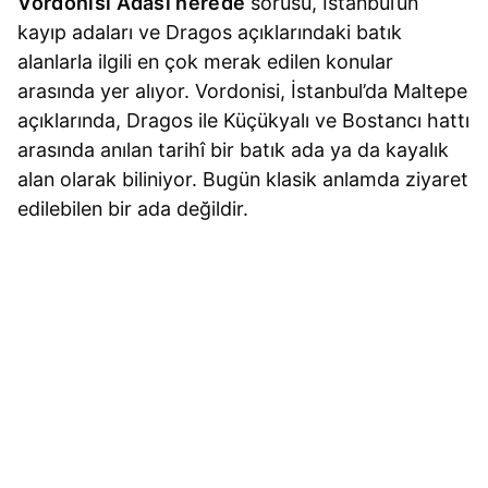
Vordonisi Adası nerede
sorusu, İstanbul’un
kayıp adaları ve Dragos açıklarındaki batık
alanlarla ilgili en çok merak edilen konular
arasında yer alıyor. Vordonisi, İstanbul’da Maltepe
açıklarında, Dragos ile Küçükyalı ve Bostancı hattı
arasında anılan tarihî bir batık ada ya da kayalık
alan olarak biliniyor. Bugün klasik anlamda ziyaret
edilebilen bir ada değildir.