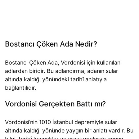
Bostancı Çöken Ada Nedir?
Bostancı Çöken Ada, Vordonisi için kullanılan
adlardan biridir. Bu adlandırma, adanın sular
altında kaldığı yönündeki tarihî anlatıyla
bağlantılıdır.
Vordonisi Gerçekten Battı mı?
Vordonisi’nin 1010 İstanbul depremiyle sular
altında kaldığı yönünde yaygın bir anlatı vardır. Bu
bilgi, tarihî kaynaklar ve araştırmalarda geçen