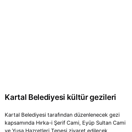
Kartal Belediyesi kültür gezileri
Kartal Belediyesi tarafından düzenlenecek gezi
kapsamında Hırka-i Şerif Cami, Eyüp Sultan Cami
ve Yuşa Hazretleri Tepesi ziyaret edilecek.