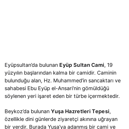
Eyüpsultan’da bulunan
Eyüp Sultan Cami
, 19
yüzyılın başlarından kalma bir camidir. Caminin
bulunduğu alan, Hz. Muhammed’in sancaktarı ve
sahabesi Ebu Eyüp el-Ansari’nin gömüldüğü
söylenen yeri işaret eden bir türbe içermektedir.
Beykoz’da bulunan
Yuşa Hazretleri Tepesi
,
özellikle dini günlerde ziyaretçi akınına uğrayan
bir yerdir. Burada Yuşa’ya adanmış bir cami ve