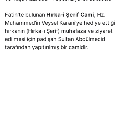
Fatih’te bulunan
Hırka-i Şerif Cami
, Hz.
Muhammed’in Veysel Karani’ye hediye ettiği
hırkanın (Hırka-ı Şerif) muhafaza ve ziyaret
edilmesi için padişah Sultan Abdülmecid
tarafından yapıtırılmış bir camidir.