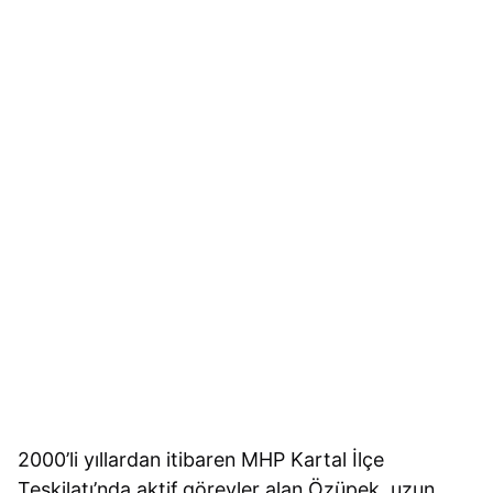
2000’li yıllardan itibaren MHP Kartal İlçe
Teşkilatı’nda aktif görevler alan Özüpek, uzun