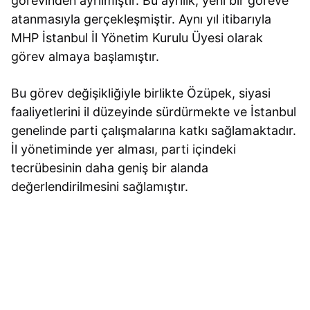
görevinden ayrılmıştır. Bu ayrılık, yeni bir göreve
atanmasıyla gerçekleşmiştir. Aynı yıl itibarıyla
MHP İstanbul İl Yönetim Kurulu Üyesi olarak
görev almaya başlamıştır.
Bu görev değişikliğiyle birlikte Özüpek, siyasi
faaliyetlerini il düzeyinde sürdürmekte ve İstanbul
genelinde parti çalışmalarına katkı sağlamaktadır.
İl yönetiminde yer alması, parti içindeki
tecrübesinin daha geniş bir alanda
değerlendirilmesini sağlamıştır.