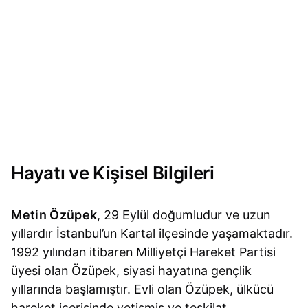
Hayatı ve Kişisel Bilgileri
Metin Özüpek
, 29 Eylül doğumludur ve uzun
yıllardır İstanbul’un Kartal ilçesinde yaşamaktadır.
1992 yılından itibaren Milliyetçi Hareket Partisi
üyesi olan Özüpek, siyasi hayatına gençlik
yıllarında başlamıştır. Evli olan Özüpek, ülkücü
hareket içerisinde yetişmiş ve teşkilat