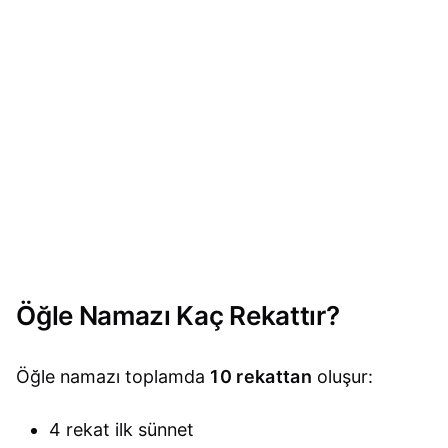
Öğle Namazı Kaç Rekattır?
Öğle namazı toplamda
10 rekattan
oluşur:
4 rekat ilk sünnet