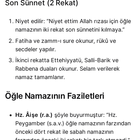
Son Sünnet (2 Rekat)
Niyet edilir: “Niyet ettim Allah rızası için öğle
namazının iki rekat son sünnetini kılmaya.”
Fatiha ve zamm-ı sure okunur, rükû ve
secdeler yapılır.
İkinci rekatta Ettehiyyatü, Salli-Barik ve
Rabbena duaları okunur. Selam verilerek
namaz tamamlanır.
Öğle Namazının Faziletleri
Hz. Âişe (r.a.)
şöyle buyurmuştur: “Hz.
Peygamber (s.a.v.) öğle namazının farzından
önceki dört rekat ile sabah namazının