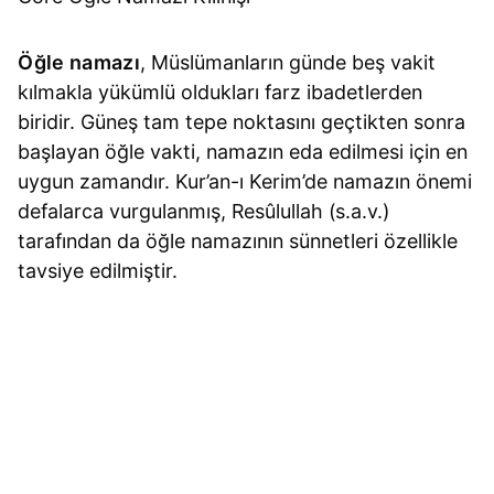
Öğle namazı
, Müslümanların günde beş vakit
kılmakla yükümlü oldukları farz ibadetlerden
biridir. Güneş tam tepe noktasını geçtikten sonra
başlayan öğle vakti, namazın eda edilmesi için en
uygun zamandır. Kur’an-ı Kerim’de namazın önemi
defalarca vurgulanmış, Resûlullah (s.a.v.)
tarafından da öğle namazının sünnetleri özellikle
tavsiye edilmiştir.