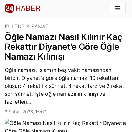
KÜLTÜR & SANAT
Öğle Namazı Nasıl Kılınır Kaç
Rekattır Diyanet’e Göre Öğle
Namazı Kılınışı
Öğle namazı, İslam’ın beş vakit namazından
biridir. Diyanet’e göre öğle namazı 10 rekattan
oluşur: 4 rekat ilk sünnet, 4 rekat farz ve 2 rekat
son sünnet. İşte öğle namazının kılınışı ve
faziletleri…
2 Şubat 2026, 15:00