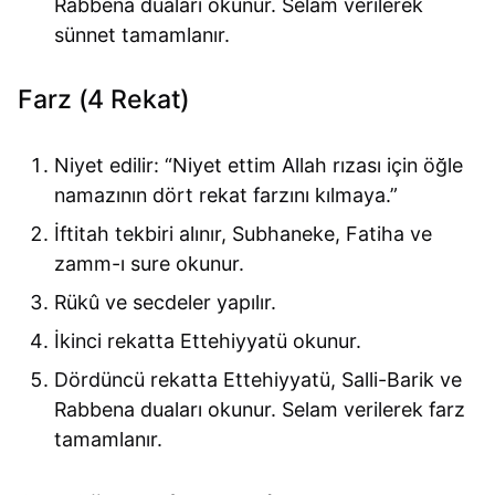
Rabbena duaları okunur. Selam verilerek
sünnet tamamlanır.
Farz (4 Rekat)
Niyet edilir: “Niyet ettim Allah rızası için öğle
namazının dört rekat farzını kılmaya.”
İftitah tekbiri alınır, Subhaneke, Fatiha ve
zamm-ı sure okunur.
Rükû ve secdeler yapılır.
İkinci rekatta Ettehiyyatü okunur.
Dördüncü rekatta Ettehiyyatü, Salli-Barik ve
Rabbena duaları okunur. Selam verilerek farz
tamamlanır.