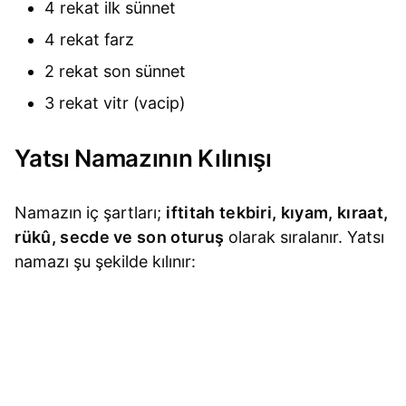
4 rekat ilk sünnet
4 rekat farz
2 rekat son sünnet
3 rekat vitr (vacip)
Yatsı Namazının Kılınışı
Namazın iç şartları;
iftitah tekbiri, kıyam, kıraat,
rükû, secde ve son oturuş
olarak sıralanır. Yatsı
namazı şu şekilde kılınır: