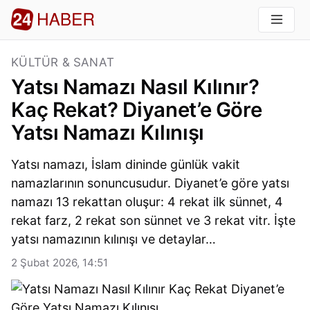
KÜLTÜR & SANAT
Yatsı Namazı Nasıl Kılınır?
Kaç Rekat? Diyanet’e Göre
Yatsı Namazı Kılınışı
Yatsı namazı, İslam dininde günlük vakit
namazlarının sonuncusudur. Diyanet’e göre yatsı
namazı 13 rekattan oluşur: 4 rekat ilk sünnet, 4
rekat farz, 2 rekat son sünnet ve 3 rekat vitr. İşte
yatsı namazının kılınışı ve detaylar…
2 Şubat 2026, 14:51