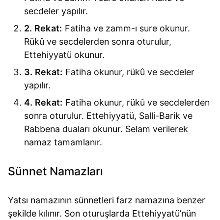
secdeler yapılır.
2. Rekat:
Fatiha ve zamm-ı sure okunur.
Rükû ve secdelerden sonra oturulur,
Ettehiyyatü okunur.
3. Rekat:
Fatiha okunur, rükû ve secdeler
yapılır.
4. Rekat:
Fatiha okunur, rükû ve secdelerden
sonra oturulur. Ettehiyyatü, Salli-Barik ve
Rabbena duaları okunur. Selam verilerek
namaz tamamlanır.
Sünnet Namazları
Yatsı namazının sünnetleri farz namazına benzer
şekilde kılınır. Son oturuşlarda Ettehiyyatü’nün