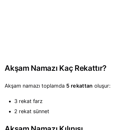
Akşam Namazı Kaç Rekattır?
Akşam namazı toplamda
5 rekattan
oluşur:
3 rekat farz
2 rekat sünnet
Akşam Namazı Kılınışı