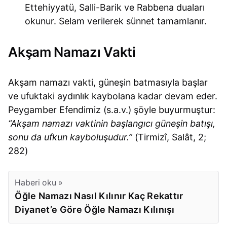
Ettehiyyatü, Salli-Barik ve Rabbena duaları
okunur. Selam verilerek sünnet tamamlanır.
Akşam Namazı Vakti
Akşam namazı vakti, güneşin batmasıyla başlar
ve ufuktaki aydınlık kaybolana kadar devam eder.
Peygamber Efendimiz (s.a.v.) şöyle buyurmuştur:
“Akşam namazı vaktinin başlangıcı güneşin batışı,
sonu da ufkun kayboluşudur.”
(Tirmizî, Salât, 2;
282)
Haberi oku »
Öğle Namazı Nasıl Kılınır Kaç Rekattır
Diyanet’e Göre Öğle Namazı Kılınışı