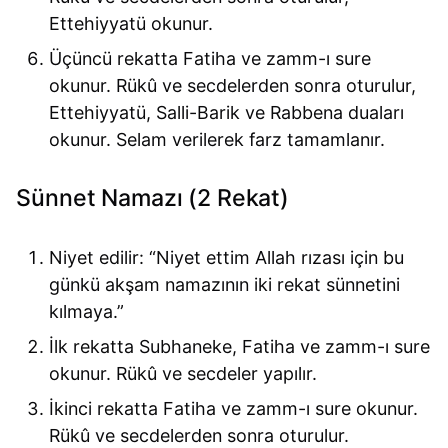
Ettehiyyatü okunur.
Üçüncü rekatta Fatiha ve zamm-ı sure
okunur. Rükû ve secdelerden sonra oturulur,
Ettehiyyatü, Salli-Barik ve Rabbena duaları
okunur. Selam verilerek farz tamamlanır.
Sünnet Namazı (2 Rekat)
Niyet edilir: “Niyet ettim Allah rızası için bu
günkü akşam namazının iki rekat sünnetini
kılmaya.”
İlk rekatta Subhaneke, Fatiha ve zamm-ı sure
okunur. Rükû ve secdeler yapılır.
İkinci rekatta Fatiha ve zamm-ı sure okunur.
Rükû ve secdelerden sonra oturulur.