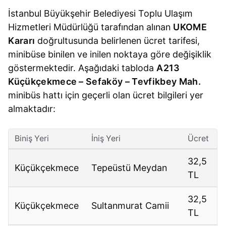
İstanbul Büyükşehir Belediyesi Toplu Ulaşım
Hizmetleri Müdürlüğü tarafından alınan
UKOME
Kararı
doğrultusunda belirlenen ücret tarifesi,
minibüse binilen ve inilen noktaya göre değişiklik
göstermektedir. Aşağıdaki tabloda
A213
Küçükçekmece – Sefaköy – Tevfikbey Mah.
minibüs hattı için geçerli olan ücret bilgileri yer
almaktadır:
Biniş Yeri
İniş Yeri
Ücret
32,5
Küçükçekmece
Tepeüstü Meydan
TL
32,5
Küçükçekmece
Sultanmurat Camii
TL