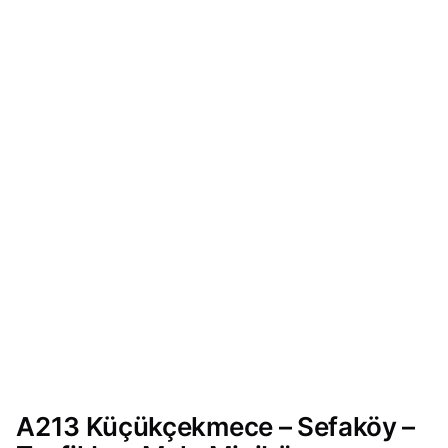
A213 Küçükçekmece – Sefaköy –