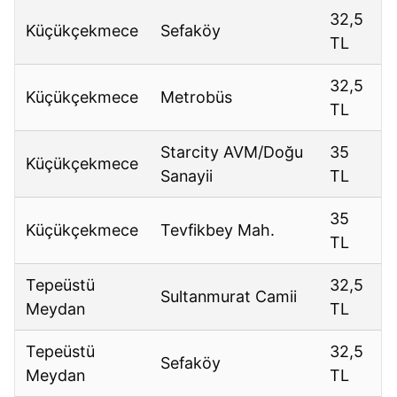
32,5
Küçükçekmece
Sefaköy
TL
32,5
Küçükçekmece
Metrobüs
TL
Starcity AVM/Doğu
35
Küçükçekmece
Sanayii
TL
35
Küçükçekmece
Tevfikbey Mah.
TL
Tepeüstü
32,5
Sultanmurat Camii
Meydan
TL
Tepeüstü
32,5
Sefaköy
Meydan
TL