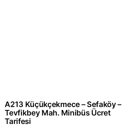
A213 Küçükçekmece – Sefaköy –
Tevfikbey Mah. Minibüs Ücret
Tarifesi