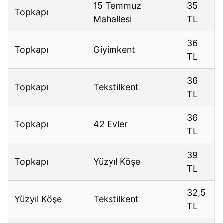
15 Temmuz
35
Topkapı
Mahallesi
TL
36
Topkapı
Giyimkent
TL
36
Topkapı
Tekstilkent
TL
36
Topkapı
42 Evler
TL
39
Topkapı
Yüzyıl Köşe
TL
32,5
Yüzyıl Köşe
Tekstilkent
TL