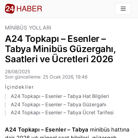
MINIBÜS YOLLARI
A24 Topkapı – Esenler –
Tabya Minibüs Güzergahı,
Saatleri ve Ücretleri 2026
28/08/2025
Son güncelleme: 25 Ocak 2026, 19:46
İçindekiler
A24 Topkapı – Esenler – Tabya Hat Bilgileri
A24 Topkapı – Esenler – Tabya Güzergahı
A24 Topkapı – Esenler – Tabya Ücret Tarifesi
A24 Topkapı – Esenler – Tabya
minibüs hattına
dair 2026 yılı güncel saat bilgileri, güzergah