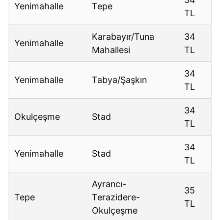
Yenimahalle
Tepe
TL
Karabayır/Tuna
34
Yenimahalle
Mahallesi
TL
34
Yenimahalle
Tabya/Şaşkın
TL
34
Okulçeşme
Stad
TL
34
Yenimahalle
Stad
TL
Ayrancı-
35
Tepe
Terazidere-
TL
Okulçeşme