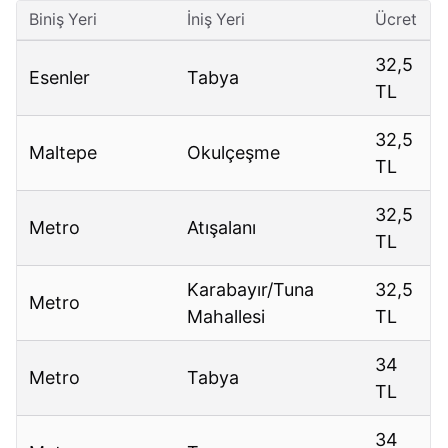
Biniş Yeri
İniş Yeri
Ücret
32,5
Esenler
Tabya
TL
32,5
Maltepe
Okulçeşme
TL
32,5
Metro
Atışalanı
TL
Karabayır/Tuna
32,5
Metro
Mahallesi
TL
34
Metro
Tabya
TL
34