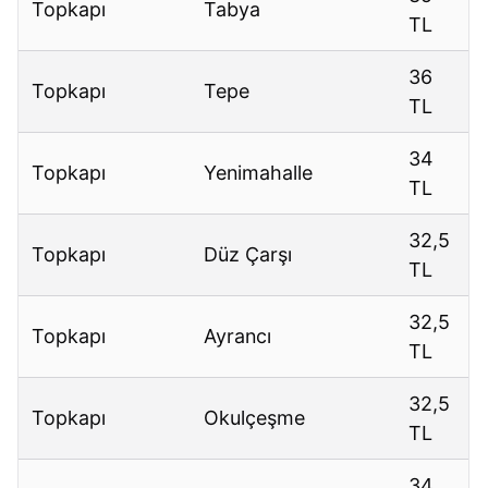
Topkapı
Tabya
TL
36
Topkapı
Tepe
TL
34
Topkapı
Yenimahalle
TL
32,5
Topkapı
Düz Çarşı
TL
32,5
Topkapı
Ayrancı
TL
32,5
Topkapı
Okulçeşme
TL
34