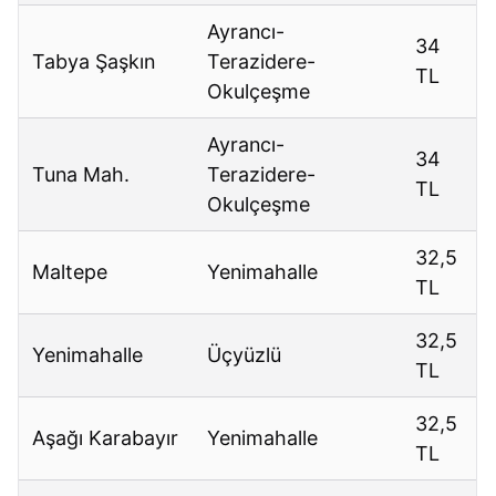
Ayrancı-
34
Tabya Şaşkın
Terazidere-
TL
Okulçeşme
Ayrancı-
34
Tuna Mah.
Terazidere-
TL
Okulçeşme
32,5
Maltepe
Yenimahalle
TL
32,5
Yenimahalle
Üçyüzlü
TL
32,5
Aşağı Karabayır
Yenimahalle
TL