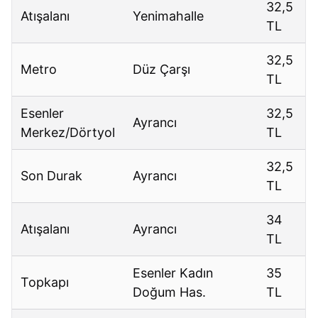
32,5
Atışalanı
Yenimahalle
TL
32,5
Metro
Düz Çarşı
TL
Esenler
32,5
Ayrancı
Merkez/Dörtyol
TL
32,5
Son Durak
Ayrancı
TL
34
Atışalanı
Ayrancı
TL
Esenler Kadın
35
Topkapı
Doğum Has.
TL