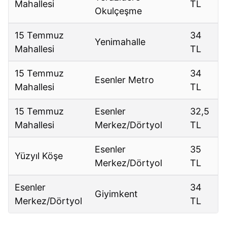
Mahallesi
TL
Okulçeşme
15 Temmuz
34
Yenimahalle
Mahallesi
TL
15 Temmuz
34
Esenler Metro
Mahallesi
TL
15 Temmuz
Esenler
32,5
Mahallesi
Merkez/Dörtyol
TL
Esenler
35
Yüzyıl Köşe
Merkez/Dörtyol
TL
Esenler
34
Giyimkent
Merkez/Dörtyol
TL