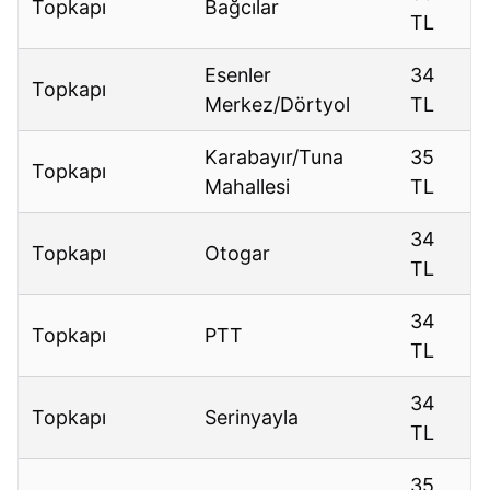
Topkapı
Bağcılar
TL
Esenler
34
Topkapı
Merkez/Dörtyol
TL
Karabayır/Tuna
35
Topkapı
Mahallesi
TL
34
Topkapı
Otogar
TL
34
Topkapı
PTT
TL
34
Topkapı
Serinyayla
TL
35