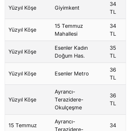
34
Yüzyıl Köşe
Giyimkent
TL
15 Temmuz
34
Yüzyıl Köşe
Mahallesi
TL
Esenler Kadın
35
Yüzyıl Köşe
Doğum Has.
TL
36
Yüzyıl Köşe
Esenler Metro
TL
Ayrancı-
36
Yüzyıl Köşe
Terazidere-
TL
Okulçeşme
Ayrancı-
15 Temmuz
34
Terazidere-