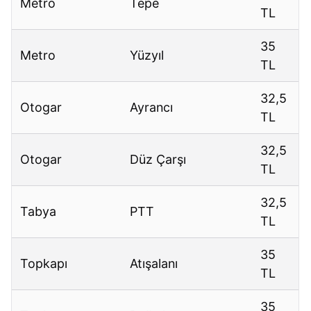
Metro
Tepe
TL
35
Metro
Yüzyıl
TL
32,5
Otogar
Ayrancı
TL
32,5
Otogar
Düz Çarşı
TL
32,5
Tabya
PTT
TL
35
Topkapı
Atışalanı
TL
35