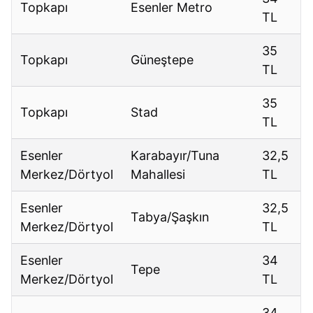
Topkapı
Esenler Metro
TL
35
Topkapı
Güneştepe
TL
35
Topkapı
Stad
TL
Esenler
Karabayır/Tuna
32,5
Merkez/Dörtyol
Mahallesi
TL
Esenler
32,5
Tabya/Şaşkın
Merkez/Dörtyol
TL
Esenler
34
Tepe
Merkez/Dörtyol
TL
34