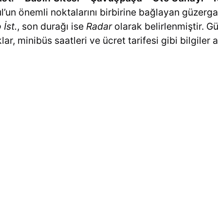
l’un önemli noktalarını birbirine bağlayan güzergah
İst.
, son durağı ise
Radar
olarak belirlenmiştir. 
ar, minibüs saatleri ve ücret tarifesi gibi bilgiler