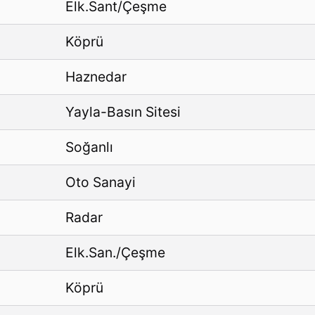
Elk.Sant/Çeşme
Köprü
Haznedar
Yayla-Basın Sitesi
Soğanlı
Oto Sanayi
Radar
Elk.San./Çeşme
Köprü