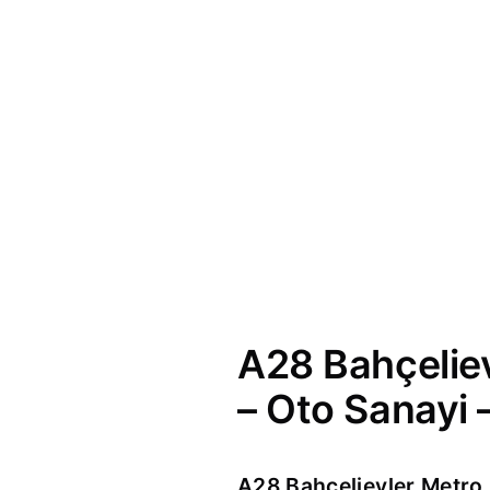
A28 Bahçeliev
– Oto Sanayi –
A28 Bahçelievler Metro 