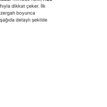
ıyla dikkat çeker. İlk
Güzergah boyunca
 aşağıda detaylı şekilde