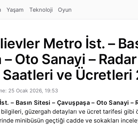
m
Yaşam
Teknoloji
Oyun
evler Metro İst. – Bas
– Oto Sanayi – Radar
 Saatleri ve Ücretleri
me: 25 Ocak 2026, 19:53
İst. – Basın Sitesi – Çavuşpaşa – Oto Sanayi – 
bilgileri, güzergah detayları ve ücret tarifesi gibi
rinde minibüsün geçtiği cadde ve sokakları inceley