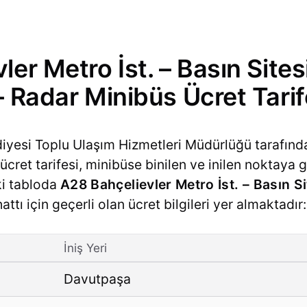
ler Metro İst. – Basın Site
– Radar Minibüs Ücret Tarif
diyesi Toplu Ulaşım Hizmetleri Müdürlüğü tarafınd
cret tarifesi, minibüse binilen ve inilen noktaya g
ki tabloda
A28 Bahçelievler Metro İst. – Basın S
ttı için geçerli olan ücret bilgileri yer almaktadır:
İniş Yeri
Davutpaşa