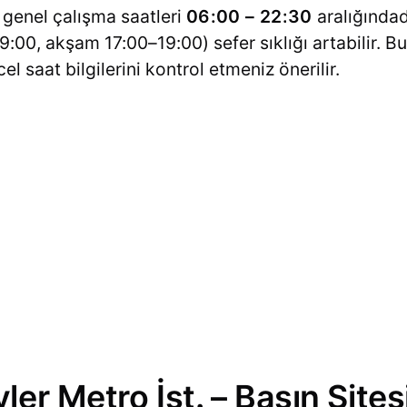
n genel çalışma saatleri
06:00 – 22:30
aralığında
:00, akşam 17:00–19:00) sefer sıklığı artabilir. B
 saat bilgilerini kontrol etmeniz önerilir.
ler Metro İst. – Basın Site