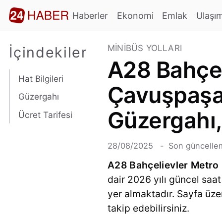
Haberler
Ekonomi
Emlak
Ulaşı
MINIBÜS YOLLARI
İçindekiler
A28 Bahçeli
Hat Bilgileri
Çavuşpaşa 
Güzergahı
Güzergahı,
Ücret Tarifesi
28/08/2025
Son güncelle
A28 Bahçelievler Metro 
dair 2026 yılı güncel saat 
yer almaktadır. Sayfa üze
takip edebilirsiniz.