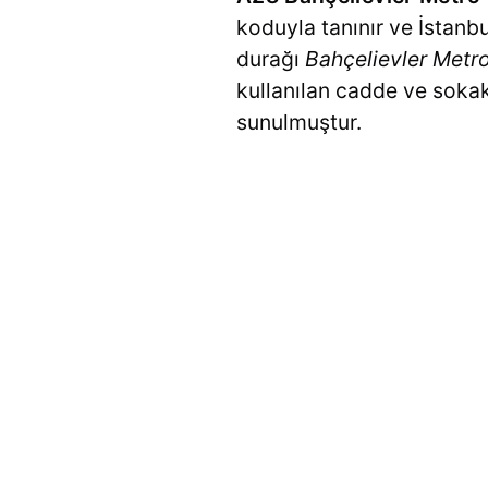
koduyla tanınır ve İstanbu
durağı
Bahçelievler Metro 
kullanılan cadde ve sokakl
sunulmuştur.