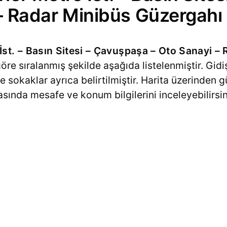
– Radar Minibüs Güzergahı
İst. – Basın Sitesi – Çavuşpaşa – Oto Sanayi – 
öre sıralanmış şekilde aşağıda listelenmiştir. Gid
e sokaklar ayrıca belirtilmiştir. Harita üzerinden 
rasında mesafe ve konum bilgilerini inceleyebilirsin