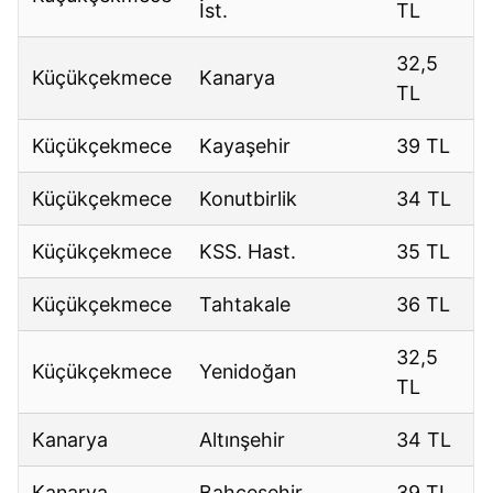
İst.
TL
32,5
Küçükçekmece
Kanarya
TL
Küçükçekmece
Kayaşehir
39 TL
Küçükçekmece
Konutbirlik
34 TL
Küçükçekmece
KSS. Hast.
35 TL
Küçükçekmece
Tahtakale
36 TL
32,5
Küçükçekmece
Yenidoğan
TL
Kanarya
Altınşehir
34 TL
Kanarya
Bahçeşehir
39 TL