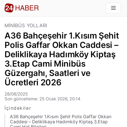
MINIBÜS YOLLARI
A36 Bahçeşehir 1.Kısım Şehit
Polis Gaffar Okkan Caddesi –
Deliklikaya Hadımköy Kiptaş
3.Etap Cami Minibüs
Güzergahı, Saatleri ve
Ücretleri 2026
28/08/2025
Son güncelleme: 25 Ocak 2026, 20:14
İçindekiler
A36 Bahçeşehir 1.Kısım Şehit Polis Gaffar Okkan
Caddesi – Deliklikaya Hadımköy Kiptaş 3.Etap
Cami Hat Bilgileri