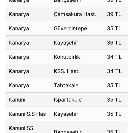
Kanarya
Çamsakura Hast.
39 TL
Kanarya
Güvercintepe
35 TL
Kanarya
Kayaşehir
36 TL
Kanarya
Konutbirlik
34 TL
Kanarya
KSS. Hast.
34 TL
Kanarya
Tahtakale
35 TL
Kanuni
Ispartakule
35 TL
Kanuni S.S Has
Kayaşehir
35 TL
Kanuni SS
Bahçeşehir
35 TL