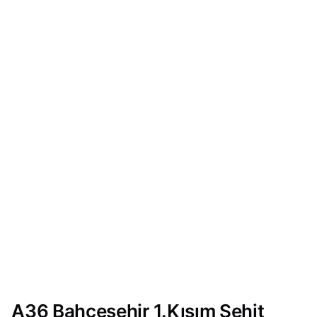
A36 Bahçeşehir 1.Kısım Şehit