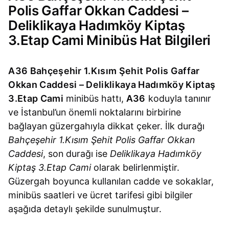
Polis Gaffar Okkan Caddesi –
Deliklikaya Hadımköy Kiptaş
3.Etap Cami Minibüs Hat Bilgileri
A36 Bahçeşehir 1.Kısım Şehit Polis Gaffar
Okkan Caddesi – Deliklikaya Hadımköy Kiptaş
3.Etap Cami
minibüs hattı,
A36
koduyla tanınır
ve İstanbul’un önemli noktalarını birbirine
bağlayan güzergahıyla dikkat çeker. İlk durağı
Bahçeşehir 1.Kısım Şehit Polis Gaffar Okkan
Caddesi
, son durağı ise
Deliklikaya Hadımköy
Kiptaş 3.Etap Cami
olarak belirlenmiştir.
Güzergah boyunca kullanılan cadde ve sokaklar,
minibüs saatleri ve ücret tarifesi gibi bilgiler
aşağıda detaylı şekilde sunulmuştur.