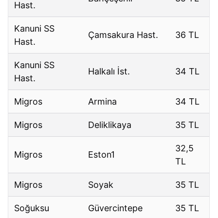
Hast.
Kanuni SS
Çamsakura Hast.
36 TL
Hast.
Kanuni SS
Halkalı İst.
34 TL
Hast.
Migros
Armina
34 TL
Migros
Deliklikaya
35 TL
32,5
Migros
Eston1
TL
Migros
Soyak
35 TL
Soğuksu
Güvercintepe
35 TL