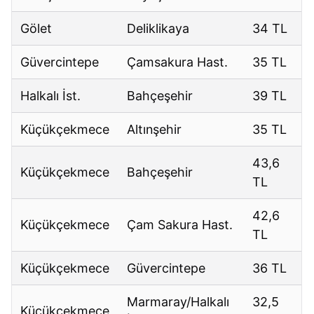
Gölet
Deliklikaya
34 TL
Güvercintepe
Çamsakura Hast.
35 TL
Halkalı İst.
Bahçeşehir
39 TL
Küçükçekmece
Altınşehir
35 TL
43,6
Küçükçekmece
Bahçeşehir
TL
42,6
Küçükçekmece
Çam Sakura Hast.
TL
Küçükçekmece
Güvercintepe
36 TL
Marmaray/Halkalı
32,5
Küçükçekmece