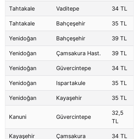
Tahtakale
Vaditepe
34 TL
Tahtakale
Bahçeşehir
35 TL
Yenidoğan
Bahçeşehir
39 TL
Yenidoğan
Çamsakura Hast.
39 TL
Yenidoğan
Güvercintepe
34 TL
Yenidoğan
Ispartakule
35 TL
Yenidoğan
Kayaşehir
35 TL
32,5
Kanuni
Güvercintepe
TL
Kayaşehir
Çamsakura
34 TL