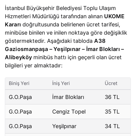
İstanbul Büyükşehir Belediyesi Toplu Ulaşım
Hizmetleri Müdürlüğü tarafından alınan
UKOME
Kararı
doğrultusunda belirlenen ücret tarifesi,
minibüse binilen ve inilen noktaya göre değişiklik
göstermektedir. Aşağıdaki tabloda
A38
Gaziosmanpaşa – Yeşilpınar – İmar Blokları –
Alibeyköy
minibüs hattı için geçerli olan ücret
bilgileri yer almaktadır:
Biniş Yeri
İniş Yeri
Ücret
G.O.Paşa
İmar Blokları
36 TL
G.O.Paşa
Cengiz Topel
35 TL
G.O.Paşa
Yeşilpınar
34 TL