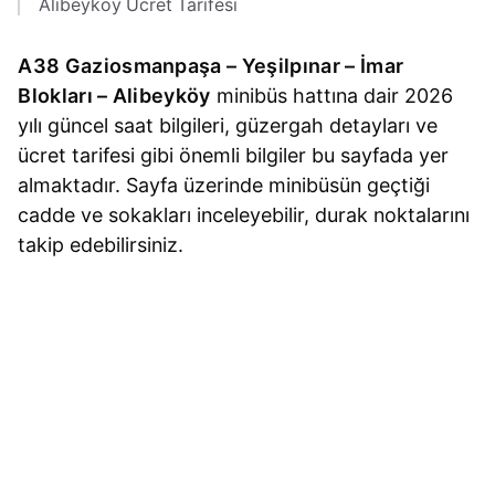
Alibeyköy Ücret Tarifesi
A38 Gaziosmanpaşa – Yeşilpınar – İmar
Blokları – Alibeyköy
minibüs hattına dair 2026
yılı güncel saat bilgileri, güzergah detayları ve
ücret tarifesi gibi önemli bilgiler bu sayfada yer
almaktadır. Sayfa üzerinde minibüsün geçtiği
cadde ve sokakları inceleyebilir, durak noktalarını
takip edebilirsiniz.