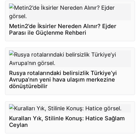
Metin2’de İksirler Nereden Alınır? Ejder
Parası ile Güçlenme Rehberi
Rusya rotalarındaki belirsizlik Türkiye’yi
Avrupa’nın yeni hava ulaşım merkezine
dönüştürebilir
Kuralları Yık, Stilinle Konuş: Hatice Sağlam
Ceylan