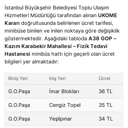
İstanbul Büyükşehir Belediyesi Toplu Ulaşım
Hizmetleri Müdürlüğü tarafından alınan
UKOME
Kararı
doğrultusunda belirlenen ücret tarifesi,
minibüse binilen ve inilen noktaya göre değişiklik
göstermektedir. Aşağıdaki tabloda
A38 GOP –
Kazım Karabekir Mahallesi – Fizik Tedavi
Hastanesi
minibüs hattı için geçerli olan ücret
bilgileri yer almaktadır:
Biniş Yeri
İniş Yeri
Ücret
G.O.Paşa
İmar Blokları
36 TL
G.O.Paşa
Cengiz Topel
35 TL
G.O.Paşa
Yeşilpınar
34 TL