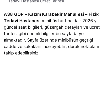
Tedavi Hastanesi Ücret Tarifesi
A38 GOP – Kazım Karabekir Mahallesi – Fizik
Tedavi Hastanesi
minibüs hattına dair 2026 yılı
güncel saat bilgileri, güzergah detayları ve ücret
tarifesi gibi önemli bilgiler bu sayfada yer
almaktadır. Sayfa üzerinde minibüsün geçtiği
cadde ve sokakları inceleyebilir, durak noktalarını
takip edebilirsiniz.