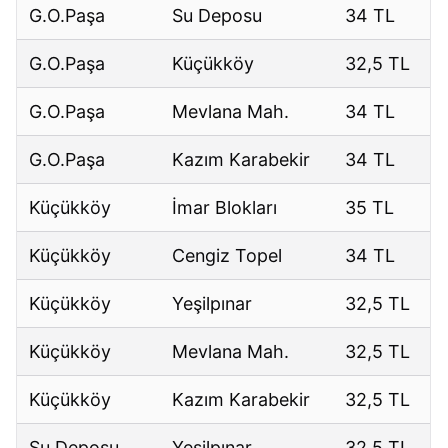
G.O.Paşa
Su Deposu
34 TL
G.O.Paşa
Küçükköy
32,5 TL
G.O.Paşa
Mevlana Mah.
34 TL
G.O.Paşa
Kazım Karabekir
34 TL
Küçükköy
İmar Blokları
35 TL
Küçükköy
Cengiz Topel
34 TL
Küçükköy
Yeşilpınar
32,5 TL
Küçükköy
Mevlana Mah.
32,5 TL
Küçükköy
Kazım Karabekir
32,5 TL
Su Deposu
Yeşilpınar
32,5 TL