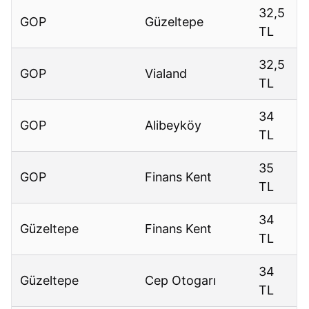
32,5
GOP
Güzeltepe
TL
32,5
GOP
Vialand
TL
34
GOP
Alibeyköy
TL
35
GOP
Finans Kent
TL
34
Güzeltepe
Finans Kent
TL
34
Güzeltepe
Cep Otogarı
TL