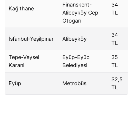
Finanskent-
34
Kağıthane
Alibeyköy Cep
TL
Otogarı
34
İsfanbul-Yeşilpınar
Alibeyköy
TL
Tepe-Veysel
Eyüp-Eyüp
35
Karani
Belediyesi
TL
32,5
Eyüp
Metrobüs
TL