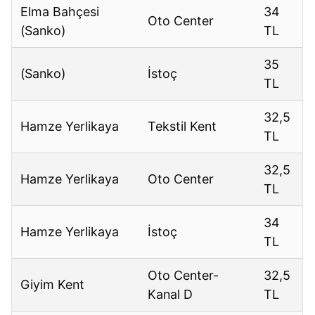
Elma Bahçesi
34
Oto Center
(Sanko)
TL
35
(Sanko)
İstoç
TL
32,5
Hamze Yerlikaya
Tekstil Kent
TL
32,5
Hamze Yerlikaya
Oto Center
TL
34
Hamze Yerlikaya
İstoç
TL
Oto Center-
32,5
Giyim Kent
Kanal D
TL