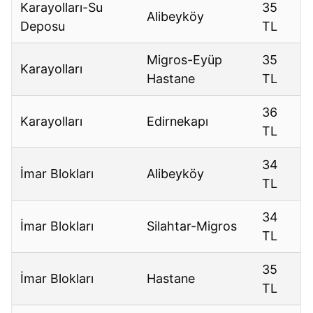
Karayolları-Su
35
Alibeyköy
Deposu
TL
Migros-Eyüp
35
Karayolları
Hastane
TL
36
Karayolları
Edirnekapı
TL
34
İmar Blokları
Alibeyköy
TL
34
İmar Blokları
Silahtar-Migros
TL
35
İmar Blokları
Hastane
TL