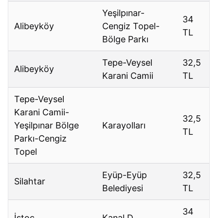
Yeşilpınar-
34
Alibeyköy
Cengiz Topel-
TL
Bölge Parkı
Tepe-Veysel
32,5
Alibeyköy
Karani Camii
TL
Tepe-Veysel
Karani Camii-
32,5
Yeşilpınar Bölge
Karayolları
TL
Parkı-Cengiz
Topel
Eyüp-Eyüp
32,5
Silahtar
Belediyesi
TL
34
İstoç
Kanal D