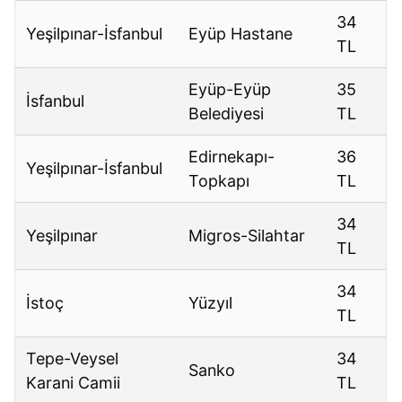
34
Yeşilpınar-İsfanbul
Eyüp Hastane
TL
Eyüp-Eyüp
35
İsfanbul
Belediyesi
TL
Edirnekapı-
36
Yeşilpınar-İsfanbul
Topkapı
TL
34
Yeşilpınar
Migros-Silahtar
TL
34
İstoç
Yüzyıl
TL
Tepe-Veysel
34
Sanko
Karani Camii
TL