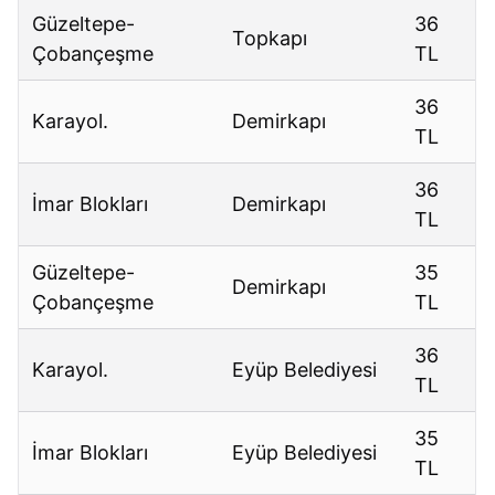
Güzeltepe-
36
Topkapı
Çobançeşme
TL
36
Karayol.
Demirkapı
TL
36
İmar Blokları
Demirkapı
TL
Güzeltepe-
35
Demirkapı
Çobançeşme
TL
36
Karayol.
Eyüp Belediyesi
TL
35
İmar Blokları
Eyüp Belediyesi
TL