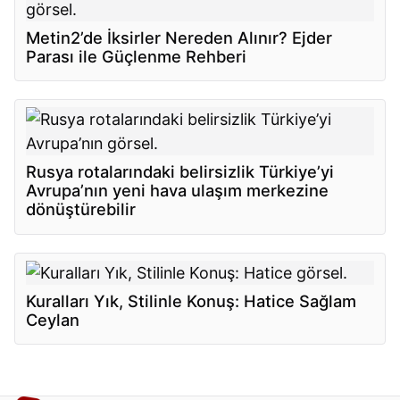
Metin2’de İksirler Nereden Alınır? Ejder
Parası ile Güçlenme Rehberi
Rusya rotalarındaki belirsizlik Türkiye’yi
Avrupa’nın yeni hava ulaşım merkezine
dönüştürebilir
Kuralları Yık, Stilinle Konuş: Hatice Sağlam
Ceylan