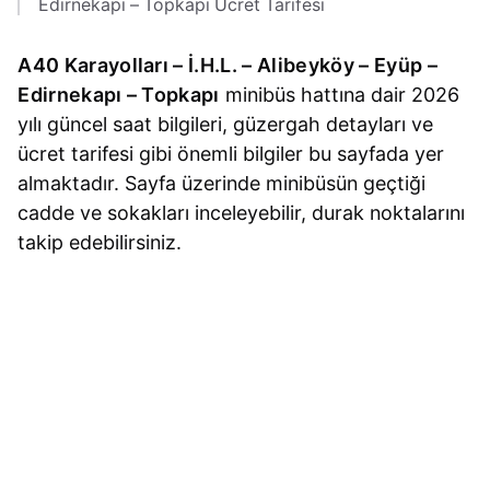
Edirnekapı – Topkapı Ücret Tarifesi
A40 Karayolları – İ.H.L. – Alibeyköy – Eyüp –
Edirnekapı – Topkapı
minibüs hattına dair 2026
yılı güncel saat bilgileri, güzergah detayları ve
ücret tarifesi gibi önemli bilgiler bu sayfada yer
almaktadır. Sayfa üzerinde minibüsün geçtiği
cadde ve sokakları inceleyebilir, durak noktalarını
takip edebilirsiniz.