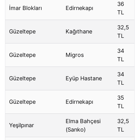
36
İmar Blokları
Edirnekapı
TL
32,5
Güzeltepe
Kağıthane
TL
34
Güzeltepe
Migros
TL
34
Güzeltepe
Eyüp Hastane
TL
35
Güzeltepe
Edirnekapı
TL
Elma Bahçesi
32,5
Yeşilpınar
(Sanko)
TL