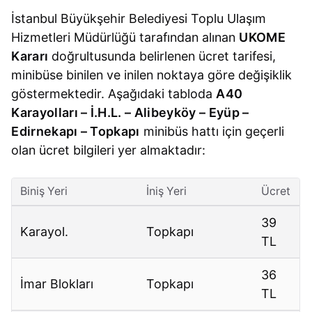
İstanbul Büyükşehir Belediyesi Toplu Ulaşım
Hizmetleri Müdürlüğü tarafından alınan
UKOME
Kararı
doğrultusunda belirlenen ücret tarifesi,
minibüse binilen ve inilen noktaya göre değişiklik
göstermektedir. Aşağıdaki tabloda
A40
Karayolları – İ.H.L. – Alibeyköy – Eyüp –
Edirnekapı – Topkapı
minibüs hattı için geçerli
olan ücret bilgileri yer almaktadır:
Biniş Yeri
İniş Yeri
Ücret
39
Karayol.
Topkapı
TL
36
İmar Blokları
Topkapı
TL