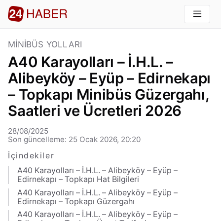
MINIBÜS YOLLARI
A40 Karayolları – İ.H.L. –
Alibeyköy – Eyüp – Edirnekapı
– Topkapı Minibüs Güzergahı,
Saatleri ve Ücretleri 2026
28/08/2025
Son güncelleme: 25 Ocak 2026, 20:20
İçindekiler
A40 Karayolları – İ.H.L. – Alibeyköy – Eyüp –
Edirnekapı – Topkapı Hat Bilgileri
A40 Karayolları – İ.H.L. – Alibeyköy – Eyüp –
Edirnekapı – Topkapı Güzergahı
A40 Karayolları – İ.H.L. – Alibeyköy – Eyüp –