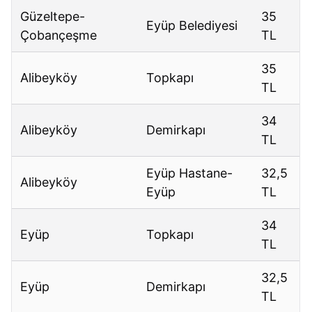
Güzeltepe-
35
Eyüp Belediyesi
Çobançeşme
TL
35
Alibeyköy
Topkapı
TL
34
Alibeyköy
Demirkapı
TL
Eyüp Hastane-
32,5
Alibeyköy
Eyüp
TL
34
Eyüp
Topkapı
TL
32,5
Eyüp
Demirkapı
TL