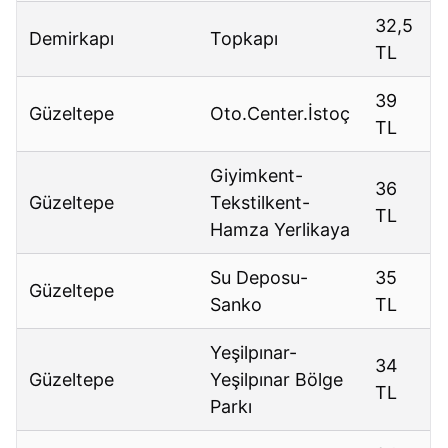
32,5
Demirkapı
Topkapı
TL
39
Güzeltepe
Oto.Center.İstoç
TL
Giyimkent-
36
Güzeltepe
Tekstilkent-
TL
Hamza Yerlikaya
Su Deposu-
35
Güzeltepe
Sanko
TL
Yeşilpınar-
34
Güzeltepe
Yeşilpınar Bölge
TL
Parkı