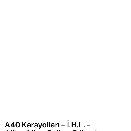
A40 Karayolları – İ.H.L. –