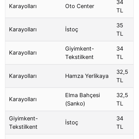
34
Karayolları
Oto Center
TL
35
Karayolları
İstoç
TL
Giyimkent-
34
Karayolları
Tekstilkent
TL
32,5
Karayolları
Hamza Yerlikaya
TL
Elma Bahçesi
32,5
Karayolları
(Sanko)
TL
Giyimkent-
34
İstoç
Tekstilkent
TL