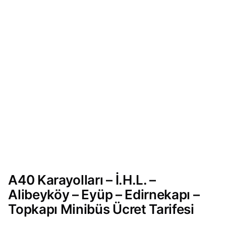
A40 Karayolları – İ.H.L. –
Alibeyköy – Eyüp – Edirnekapı –
Topkapı Minibüs Ücret Tarifesi