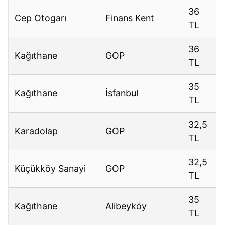
36
Cep Otogarı
Finans Kent
TL
36
Kağıthane
GOP
TL
35
Kağıthane
İsfanbul
TL
32,5
Karadolap
GOP
TL
32,5
Küçükköy Sanayi
GOP
TL
35
Kağıthane
Alibeyköy
TL