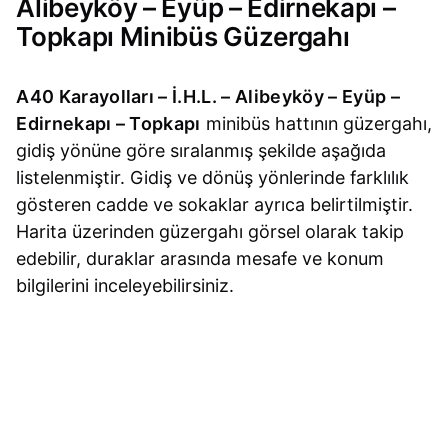
Alibeyköy – Eyüp – Edirnekapı –
Topkapı Minibüs Güzergahı
A40 Karayolları – İ.H.L. – Alibeyköy – Eyüp –
Edirnekapı – Topkapı
minibüs hattının güzergahı,
gidiş yönüne göre sıralanmış şekilde aşağıda
listelenmiştir. Gidiş ve dönüş yönlerinde farklılık
gösteren cadde ve sokaklar ayrıca belirtilmiştir.
Harita üzerinden güzergahı görsel olarak takip
edebilir, duraklar arasında mesafe ve konum
bilgilerini inceleyebilirsiniz.