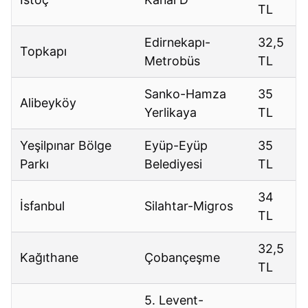
TL
Edirnekapı-
32,5
Topkapı
Metrobüs
TL
Sanko-Hamza
35
Alibeyköy
Yerlikaya
TL
Yeşilpınar Bölge
Eyüp-Eyüp
35
Parkı
Belediyesi
TL
34
İsfanbul
Silahtar-Migros
TL
32,5
Kağıthane
Çobançeşme
TL
5. Levent-