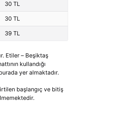
30 TL
30 TL
39 TL
. Etiler – Beşiktaş
attının kullandığı
 burada yer almaktadır.
rtilen başlangıç ve bitiş
elmemektedir.