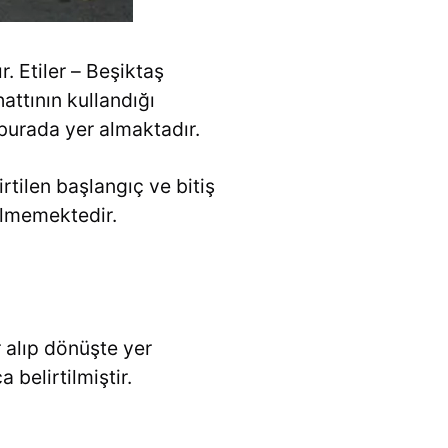
. Etiler – Beşiktaş
attının kullandığı
 burada yer almaktadır.
rtilen başlangıç ve bitiş
elmemektedir.
 alıp dönüşte yer
belirtilmiştir.