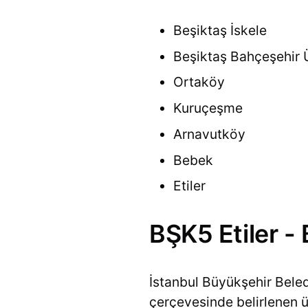
Beşiktaş İskele
Beşiktaş Bahçeşehir 
Ortaköy
Kuruçeşme
Arnavutköy
Bebek
Etiler
BŞK5 Etiler -
İstanbul Büyükşehir Bele
çerçevesinde belirlenen ücr