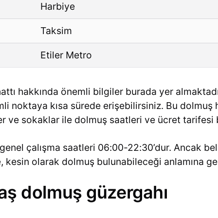
Harbiye
Taksim
Etiler Metro
attı hakkında önemli bilgiler burada yer almaktadır
li noktaya kısa sürede erişebilirsiniz. Bu dolmuş h
 ve sokaklar ile dolmuş saatleri ve ücret tarifesi
genel çalışma saatleri 06:00-22:30’dur. Ancak beli
de, kesin olarak dolmuş bulunabileceği anlamına g
ktaş dolmuş güzergahı