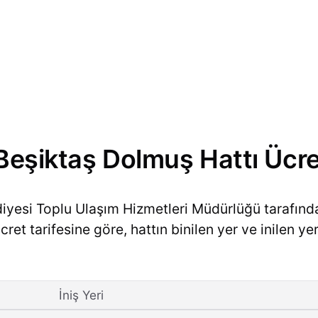
 Beşiktaş Dolmuş Hattı Ücre
diyesi Toplu Ulaşım Hizmetleri Müdürlüğü tarafın
et tarifesine göre, hattın binilen yer ve inilen yer
İniş Yeri