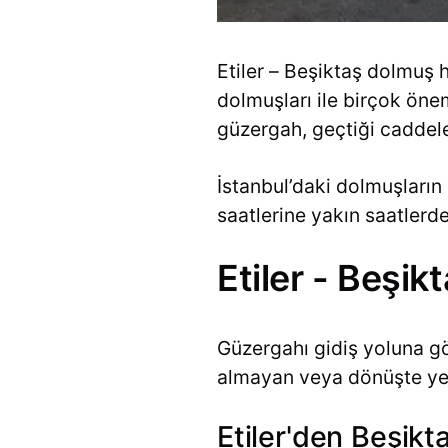
Etiler – Beşiktaş dolmuş h
dolmuşları ile birçok önem
güzergah, geçtiği caddeler
İstanbul’daki dolmuşların 
saatlerine yakın saatler
Etiler - Beşi
Güzergahı gidiş yoluna gö
almayan veya dönüşte yer 
Etiler'den Beşikta