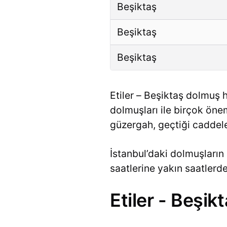
Beşiktaş
Beşiktaş
Beşiktaş
Etiler – Beşiktaş dolmuş h
dolmuşları ile birçok önem
güzergah, geçtiği caddeler
İstanbul’daki dolmuşların 
saatlerine yakın saatler
Etiler - Beşi