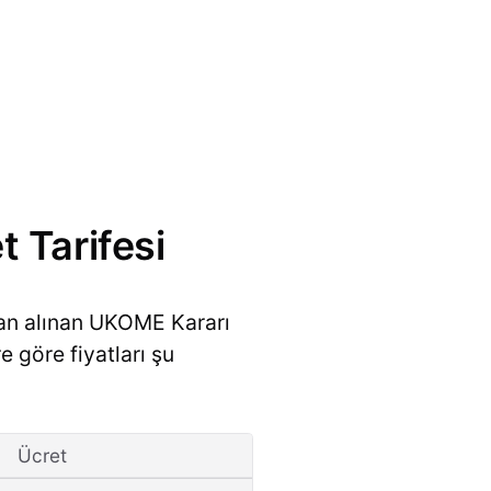
t Tarifesi
dan alınan UKOME Kararı
e göre fiyatları şu
Ücret