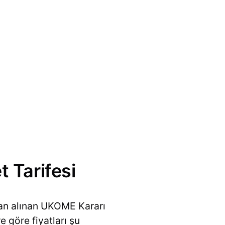
t Tarifesi
dan alınan UKOME Kararı
e göre fiyatları şu