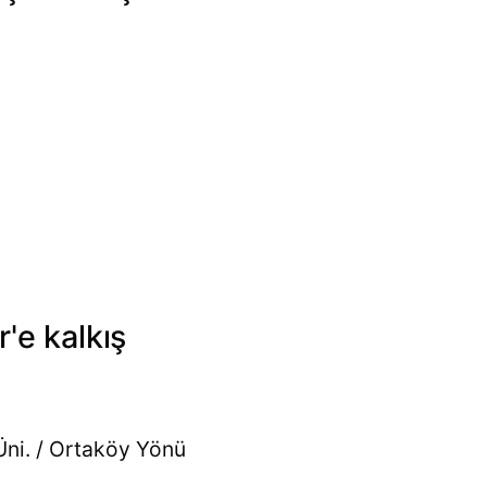
r'e kalkış
Üni. / Ortaköy Yönü