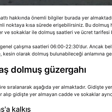
attı hakkında önemli bilgiler burada yer almaktadır
li noktaya kısa sürede erişebilirsiniz. Bu dolmuş h
 ve sokaklar ile dolmuş saatleri ve ücret tarifesi
genel çalışma saatleri 06:00-22:30’dur. Ancak beli
de, kesin olarak dolmuş bulunabileceği anlamına g
ktaş dolmuş güzergahı
re sıralanarak aşağıda yer almaktadır. Gidişte yer
alıp gidişte yer almayan cadde ve sokaklar ayrıca 
ş'a kalkış