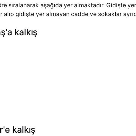
re sıralanarak aşağıda yer almaktadır. Gidişte yer
alıp gidişte yer almayan cadde ve sokaklar ayrıca 
ş'a kalkış
r'e kalkış