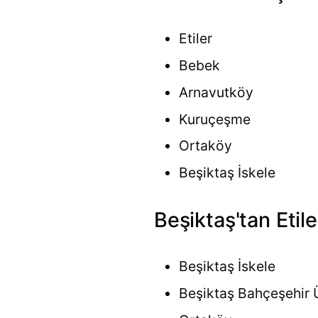
Etiler
Bebek
Arnavutköy
Kuruçeşme
Ortaköy
Beşiktaş İskele
Beşiktaş'tan Etile
Beşiktaş İskele
Beşiktaş Bahçeşehir 