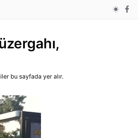
üzergahı,
iler bu sayfada yer alır.