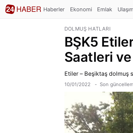
Haberler
Ekonomi
Emlak
Ulaşı
DOLMUŞ HATLARI
BŞK5 Etile
Saatleri ve
Etiler – Beşiktaş dolmuş sa
10/01/2022
Son güncellem