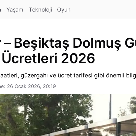
m
Yaşam
Teknoloji
Oyun
r – Beşiktaş Dolmuş G
 Ücretleri 2026
atleri, güzergahı ve ücret tarifesi gibi önemli bilg
e: 26 Ocak 2026, 20:19