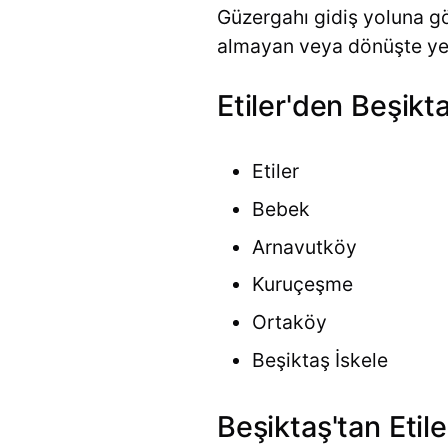
Güzergahı gidiş yoluna gö
almayan veya dönüşte yer 
Etiler'den Beşikta
Etiler
Bebek
Arnavutköy
Kuruçeşme
Ortaköy
Beşiktaş İskele
Beşiktaş'tan Etile