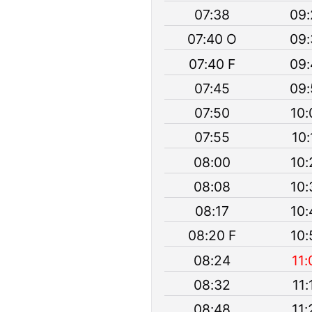
07:38
09:
07:40 O
09:
07:40 F
09:
07:45
09:
07:50
10:
07:55
10:
08:00
10:
08:08
10:
08:17
10:
08:20 F
10:
08:24
11:
08:32
11:
08:48
11: