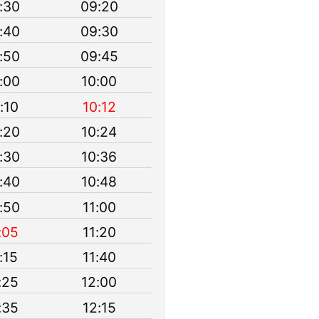
:30
09:20
:40
09:30
:50
09:45
:00
10:00
:10
10:12
:20
10:24
:30
10:36
:40
10:48
:50
11:00
:05
11:20
:15
11:40
:25
12:00
:35
12:15