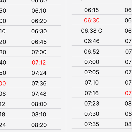
40
06:00
06:15
06
50
06:10
06:30
06
00
06:20
06:38 G
06
10
06:30
06:46
07
20
06:45
06:52
07
30
07:00
07:00
07
40
07:12
07:05
07
50
07:24
07:10
07
00
07:36
07:16
07
06
07:48
07:23
08
12
08:00
07:30
08
18
08:10
07:35
08
24
08:20