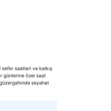
 sefer saatleri ve kalkış
ar günlerine özel saat
güzergahında seyahat