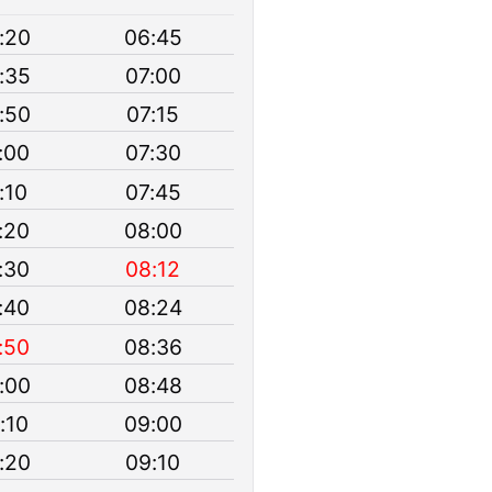
:20
06:45
:35
07:00
:50
07:15
:00
07:30
:10
07:45
:20
08:00
:30
08:12
:40
08:24
:50
08:36
:00
08:48
:10
09:00
:20
09:10