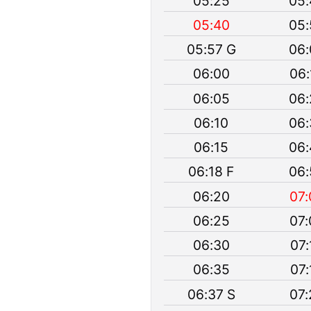
05:25
05:
05:40
05:
05:57 G
06:
06:00
06:
06:05
06:
06:10
06:
06:15
06:
06:18 F
06:
06:20
07:
06:25
07:
06:30
07:
06:35
07:
06:37 S
07: