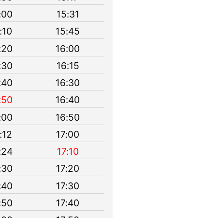
:00
15:31
:10
15:45
:20
16:00
:30
16:15
:40
16:30
:50
16:40
:00
16:50
:12
17:00
:24
17:10
:30
17:20
:40
17:30
:50
17:40