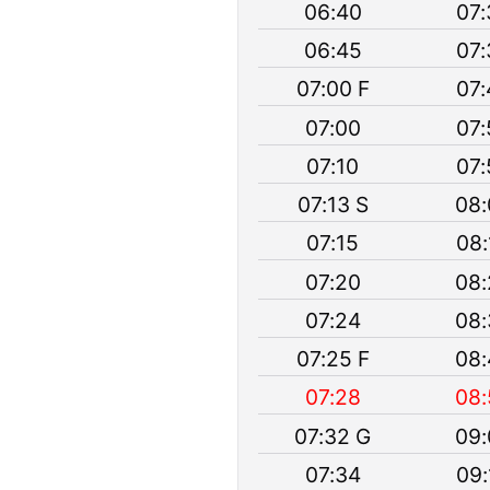
06:40
07:
06:45
07:
07:00 F
07:
07:00
07:
07:10
07:
07:13 S
08:
07:15
08:
07:20
08:
07:24
08:
07:25 F
08:
07:28
08:
07:32 G
09:
07:34
09: