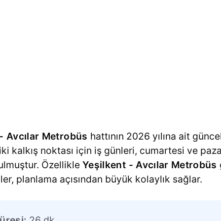
 - Avcılar Metrobüs
hattının 2026 yılına ait güncel
 iki kalkış noktası için iş günleri, cumartesi ve paz
nulmuştur. Özellikle
Yeşilkent - Avcılar Metrobüs
iler, planlama açısından büyük kolaylık sağlar.
üresi:
26 dk