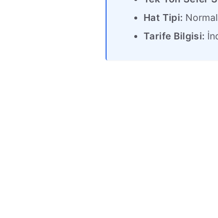
Hat Tipi:
Norma
Tarife Bilgisi:
İnd