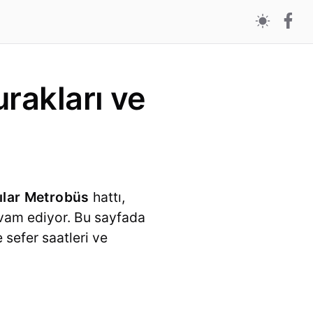
rakları ve
ılar Metrobüs
hattı,
evam ediyor. Bu sayfada
e sefer saatleri ve