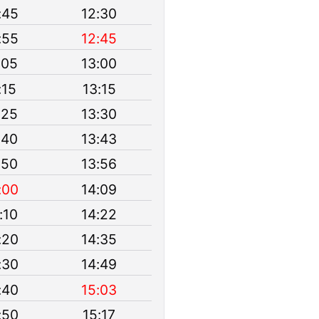
:45
12:30
:55
12:45
:05
13:00
:15
13:15
:25
13:30
:40
13:43
:50
13:56
:00
14:09
:10
14:22
:20
14:35
:30
14:49
:40
15:03
:50
15:17