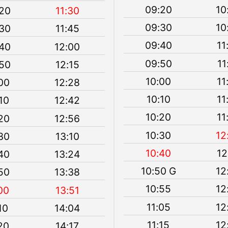
09:20
10
20
11:30
09:30
10
30
11:45
09:40
11
40
12:00
09:50
11
50
12:15
10:00
11
00
12:28
10:10
11
10
12:42
10:20
11
20
12:56
10:30
12
30
13:10
10:40
12
40
13:24
10:50 G
12
50
13:38
10:55
12
00
13:51
11:05
12
10
14:04
11:15
12
20
14:17