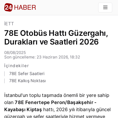
İETT
78E Otobüs Hattı Güzergahı,
Durakları ve Saatleri 2026
08/08/2025
Son güncelleme: 23 Haziran 2026, 18:32
İçindekiler
78E Sefer Saatleri
78E Kalkış Noktası
İstanbul'un toplu taşımada önemli bir yere sahip
olan
78E Fenertepe Peron/Başakşehir -
Kayabaşı Kiptaş
hattı, 2026 yılı itibarıyla güncel
güzergah ve sefer saatleriyle hizmet vermeye