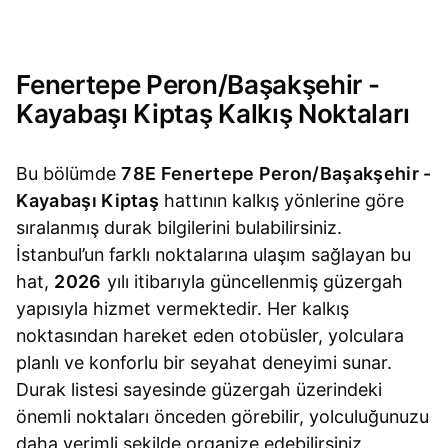
Fenertepe Peron/Başakşehir -
Kayabaşı Kiptaş Kalkış Noktaları
Bu bölümde
78E Fenertepe Peron/Başakşehir -
Kayabaşı Kiptaş
hattının kalkış yönlerine göre
sıralanmış durak bilgilerini bulabilirsiniz.
İstanbul’un farklı noktalarına ulaşım sağlayan bu
hat,
2026
yılı itibarıyla güncellenmiş güzergah
yapısıyla hizmet vermektedir. Her kalkış
noktasından hareket eden otobüsler, yolculara
planlı ve konforlu bir seyahat deneyimi sunar.
Durak listesi sayesinde güzergah üzerindeki
önemli noktaları önceden görebilir, yolculuğunuzu
daha verimli şekilde organize edebilirsiniz.